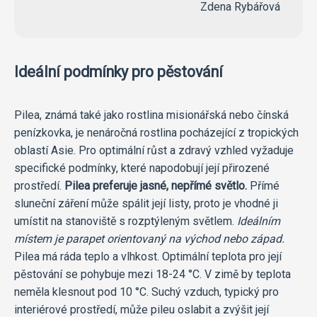
Zdena Rybářová
Ideální podmínky pro pěstování
Pilea, známá také jako rostlina misionářská nebo čínská
penízkovka, je nenáročná rostlina pocházející z tropických
oblastí Asie. Pro optimální růst a zdravý vzhled vyžaduje
specifické podmínky, které napodobují její přirozené
prostředí.
Pilea preferuje jasné, nepřímé světlo.
Přímé
sluneční záření může spálit její listy, proto je vhodné ji
umístit na stanoviště s rozptýleným světlem.
Ideálním
místem je parapet orientovaný na východ nebo západ.
Pilea má ráda teplo a vlhkost. Optimální teplota pro její
pěstování se pohybuje mezi 18-24 °C. V zimě by teplota
neměla klesnout pod 10 °C. Suchý vzduch, typický pro
interiérové prostředí, může pileu oslabit a zvýšit její