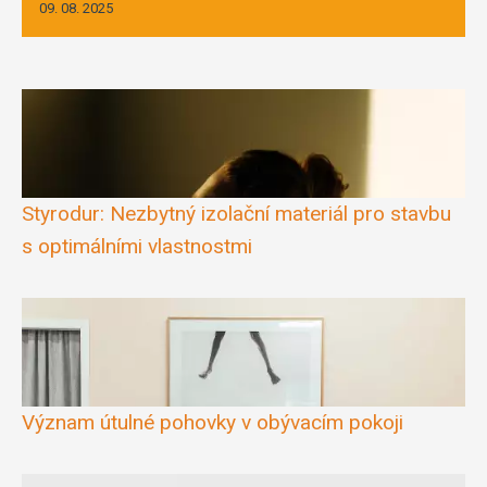
09. 08. 2025
Styrodur: Nezbytný izolační materiál pro stavbu
s optimálními vlastnostmi
Význam útulné pohovky v obývacím pokoji