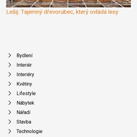
Lešij: Tajemný dřevorubec, který ovládá lesy
Bydlení
Interiér
Interiéry
Květiny
Lifestyle
Nábytek
Nářadí
Stavba
Technologie