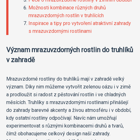
Možnosti kombinace různých druhů
mrazuvzdorných rostlin v truhlících
Inspirace a tipy pro vytvoření atraktivní zahrady
s mrazuvzdornými rostlinami
Význam mrazuvzdorných rostlin do truhlíků
v zahradě
Mrazuvzdorné rostliny do truhlíků mají v zahradě velký
význam. Díky nim můžeme vytvořit zelenou oázu i v zimě
a prodloužit si radost z pěstování rostlin i ve chladných
měsících. Truhlíky s mrazuvzdornými rostlinami přinášejí
do zahrady barevné akcenty a živou atmosféru i v období,
kdy ostatní rostliny odpočívají. Navíc nám umožňují
experimentovat s různými kombinacemi druhů a tvarů,
čímž obohacujeme celkový design naší zahrady.