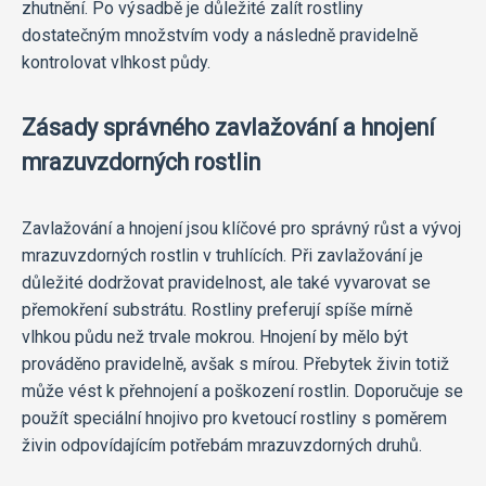
zhutnění. Po výsadbě je důležité zalít rostliny
dostatečným množstvím vody a následně pravidelně
kontrolovat vlhkost půdy.
Zásady správného zavlažování a hnojení
mrazuvzdorných rostlin
Zavlažování a hnojení jsou klíčové pro správný růst a vývoj
mrazuvzdorných rostlin v truhlících. Při zavlažování je
důležité dodržovat pravidelnost, ale také vyvarovat se
přemokření substrátu. Rostliny preferují spíše mírně
vlhkou půdu než trvale mokrou. Hnojení by mělo být
prováděno pravidelně, avšak s mírou. Přebytek živin totiž
může vést k přehnojení a poškození rostlin. Doporučuje se
použít speciální hnojivo pro kvetoucí rostliny s poměrem
živin odpovídajícím potřebám mrazuvzdorných druhů.