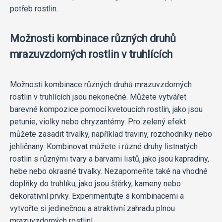
potřeb rostlin.
Možnosti kombinace různých druhů
mrazuvzdorných rostlin v truhlících
Možnosti kombinace různých druhů mrazuvzdorných
rostlin v truhlících jsou nekonečné. Můžete vytvářet
barevné kompozice pomocí kvetoucích rostlin, jako jsou
petunie, violky nebo chryzantémy. Pro zelený efekt
můžete zasadit trvalky, například traviny, rozchodníky nebo
jehličnany. Kombinovat můžete i různé druhy listnatých
rostlin s různými tvary a barvami listů, jako jsou kapradiny,
hebe nebo okrasné trvalky. Nezapomeňte také na vhodné
doplňky do truhlíku, jako jsou štěrky, kameny nebo
dekorativní prvky. Experimentujte s kombinacemi a
vytvořte si jedinečnou a atraktivní zahradu plnou
mrazuvzdorných rostlin!