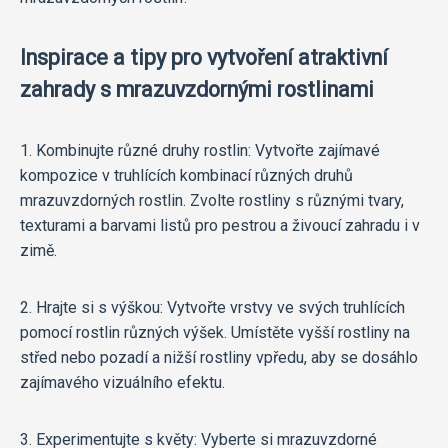
Inspirace a tipy pro vytvoření atraktivní
zahrady s mrazuvzdornými rostlinami
1. Kombinujte různé druhy rostlin: Vytvořte zajímavé
kompozice v truhlících kombinací různých druhů
mrazuvzdorných rostlin. Zvolte rostliny s různými tvary,
texturami a barvami listů pro pestrou a živoucí zahradu i v
zimě.
2. Hrajte si s výškou: Vytvořte vrstvy ve svých truhlících
pomocí rostlin různých výšek. Umístěte vyšší rostliny na
střed nebo pozadí a nižší rostliny vpředu, aby se dosáhlo
zajímavého vizuálního efektu.
3. Experimentujte s květy: Vyberte si mrazuvzdorné