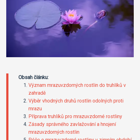
Obsah článku:
Význam mrazuvzdorných rostlin do truhlíků v
zahradě
Výběr vhodných druhů rostlin odolných proti
mrazu
Příprava truhlíků pro mrazuvzdorné rostliny
Zásady správného zavlažování a hnojení
mrazuvzdorných rostlin
Péče o mrazuvzdorné rostliny v zimním období