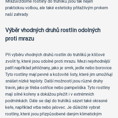
Mrazuvzdorné rostliny do truhlíků jsou tak nejen
praktickou volbou, ale také esteticky přitažlivým prvkem
naší zahrady.
Výběr vhodných druhů rostlin odolných
proti mrazu
Při výběru vhodných druhů rostlin do truhlíků je klíčové
zvolit ty, které jsou odolné proti mrazu. Mezi nejvhodnější
patří například jehličnany, jako je smrk, jedle nebo borovice.
Tyto rostliny mají pevné a kožovité listy, které jim umožňují
snášet nízké teploty. Další možností jsou různé druhy
travin, jako je třeba ostřice nebo pampeliška. Tyto rostliny
mají silné kořeny a dokážou přežít i v extrémních
podmínkách. Dále se dají do truhlíků sázet také okrasné
keře, například vrba nebo jalovec. Je důležité vybrat
rostliny, které jsou přizpůsobené daným klimatickým