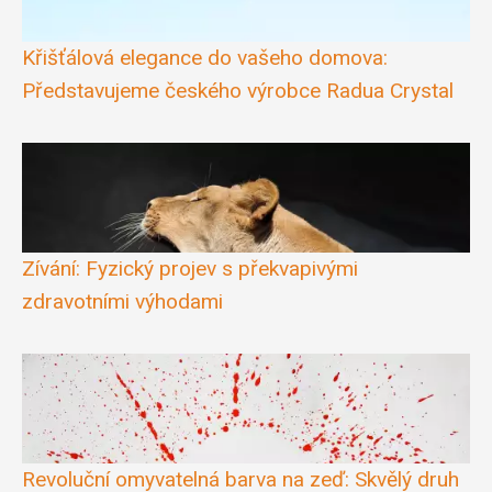
Křišťálová elegance do vašeho domova:
Představujeme českého výrobce Radua Crystal
Zívání: Fyzický projev s překvapivými
zdravotními výhodami
Revoluční omyvatelná barva na zeď: Skvělý druh