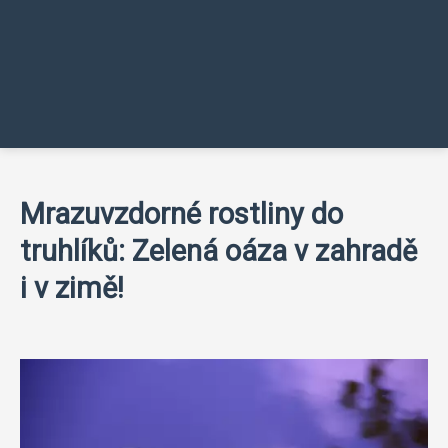
Mrazuvzdorné rostliny do
truhlíků: Zelená oáza v zahradě
i v zimě!