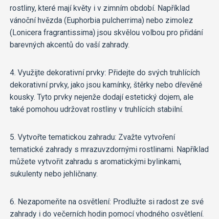
rostliny, které mají květy i v zimním období. Například
vánoční hvězda (Euphorbia pulcherrima) nebo zimolez
(Lonicera fragrantissima) jsou skvělou volbou pro přidání
barevných akcentů do vaší zahrady.
4. Využijte dekorativní prvky: Přidejte do svých truhlících
dekorativní prvky, jako jsou kamínky, štěrky nebo dřevěné
kousky. Tyto prvky nejenže dodají estetický dojem, ale
také pomohou udržovat rostliny v truhlících stabilní.
5. Vytvořte tematickou zahradu: Zvažte vytvoření
tematické zahrady s mrazuvzdornými rostlinami. Například
můžete vytvořit zahradu s aromatickými bylinkami,
sukulenty nebo jehličnany.
6. Nezapomeňte na osvětlení: Prodlužte si radost ze své
zahrady i do večerních hodin pomocí vhodného osvětlení.