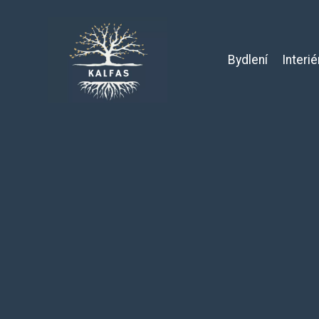
Bydlení
Interié