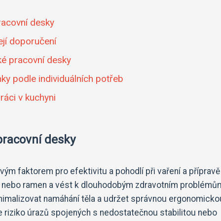
acovní desky
ejí doporučení
ké pracovní desky
ky podle individuálních potřeb
ráci v kuchyni
racovní desky
m faktorem pro efektivitu a pohodlí při vaření a přípravě j
u nebo ramen a vést k dlouhodobým zdravotním problémů
imalizovat namáhání těla a udržet správnou ergonomicko
e riziko úrazů spojených s nedostatečnou stabilitou nebo