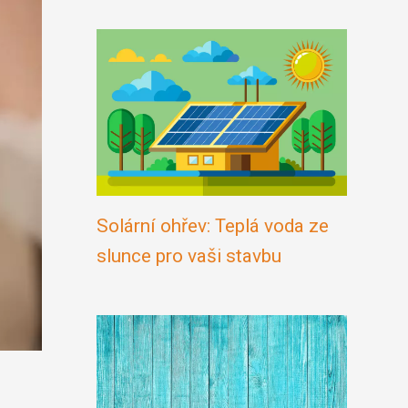
Solární ohřev: Teplá voda ze
slunce pro vaši stavbu