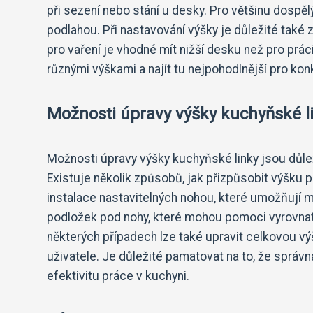
při sezení nebo stání u desky. Pro většinu dosp
podlahou. Při nastavování výšky je důležité také 
pro vaření je vhodné mít nižší desku než pro prác
různými výškami a najít tu nejpohodlnější pro kon
Možnosti úpravy výšky kuchyňské li
Možnosti úpravy výšky kuchyňské linky jsou důlež
Existuje několik způsobů, jak přizpůsobit výšku 
instalace nastavitelných nohou, které umožňují mě
podložek pod nohy, které mohou pomoci vyrovnat
některých případech lze také upravit celkovou vý
uživatele. Je důležité pamatovat na to, že správ
efektivitu práce v kuchyni.