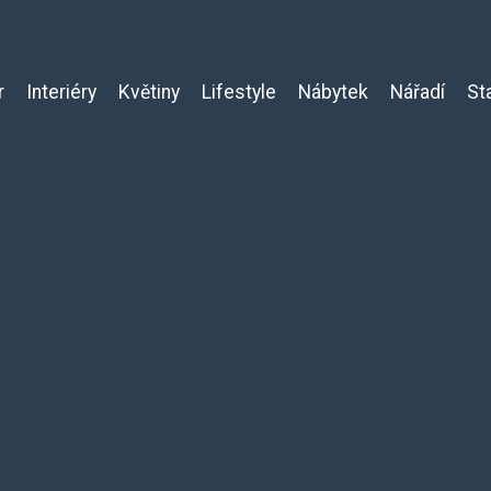
r
Interiéry
Květiny
Lifestyle
Nábytek
Nářadí
St