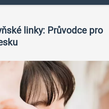
ňské linky: Průvodce pro
esku