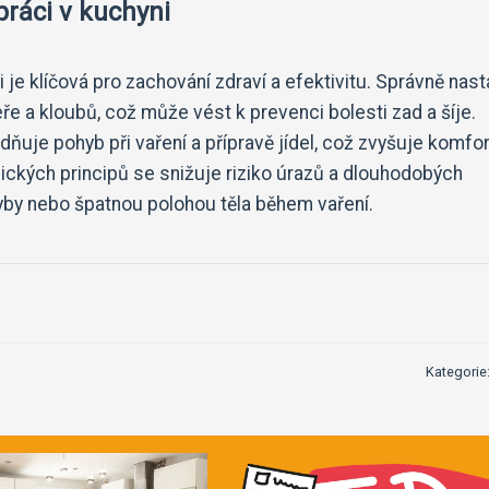
práci v kuchyni
i je klíčová pro zachování zdraví a efektivitu. Správně nas
e a kloubů, což může vést k prevenci bolesti zad a šíje.
uje pohyb při vaření a přípravě jídel, což zvyšuje komfor
ických principů se snižuje riziko úrazů a dlouhodobých
yby nebo špatnou polohou těla během vaření.
Kategorie