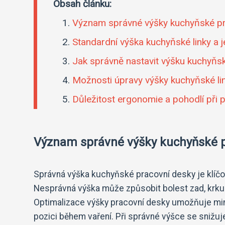
Obsah článku:
Význam správné výšky kuchyňské pr
Standardní výška kuchyňské linky a j
Jak správně nastavit výšku kuchyňs
Možnosti úpravy výšky kuchyňské lin
Důležitost ergonomie a pohodlí při p
Význam správné výšky kuchyňské p
Správná výška kuchyňské pracovní desky je klíčový
Nesprávná výška může způsobit bolest zad, krk
Optimalizace výšky pracovní desky umožňuje min
pozici během vaření. Při správné výšce se snižuj