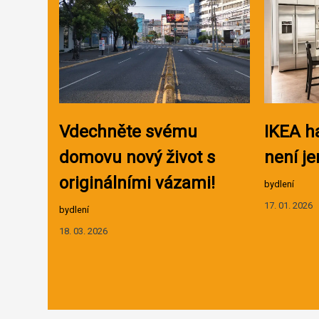
Vdechněte svému
IKEA h
domovu nový život s
není je
originálními vázami!
bydlení
17. 01. 2026
bydlení
18. 03. 2026