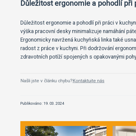
Důležitost ergonomie a pohodlí při 
Důležitost ergonomie a pohodlí při práci v kuchyn
výška pracovní desky minimalizuje namáhání páteř
Ergonomicky navržená kuchyňská linka také usnadň
radost z práce v kuchyni. Při dodržování ergonom
zdravotních potíží spojených s opakovanými poh
Našli jste v článku chybu?
Kontaktujte nás
Publikováno: 19. 03. 2024