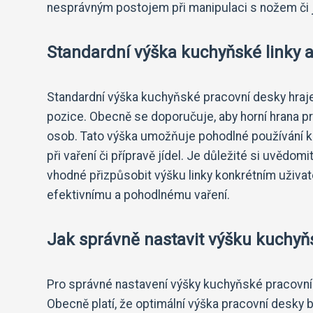
nesprávným postojem při manipulaci s nožem či ji
Standardní výška kuchyňské linky a
Standardní výška kuchyňské pracovní desky hraje 
pozice. Obecně se doporučuje, aby horní hrana p
osob. Tato výška umožňuje pohodlné používání ku
při vaření či přípravě jídel. Je důležité si uvědo
vhodné přizpůsobit výšku linky konkrétním uživat
efektivnímu a pohodlnému vaření.
Jak správně nastavit výšku kuchyň
Pro správné nastavení výšky kuchyňské pracovní de
Obecně platí, že optimální výška pracovní desky by