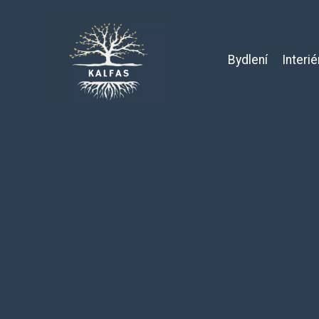
Bydlení
Interié