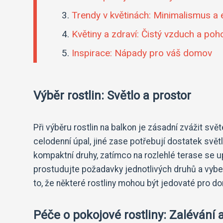
Trendy v květinách: Minimalismus a 
Květiny a zdraví: Čistý vzduch a po
Inspirace: Nápady pro váš domov
Výběr rostlin: Světlo a prostor
Při výběru rostlin na balkon je zásadní zvážit sv
celodenní úpal, jiné zase potřebují dostatek svě
kompaktní druhy, zatímco na rozlehlé terase se up
prostudujte požadavky jednotlivých druhů a vybe
to, že některé rostliny mohou být jedovaté pro d
Péče o pokojové rostliny: Zalévání 