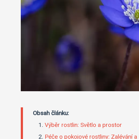
Obsah článku:
Výběr rostlin: Světlo a prostor
Péče o pokojové rostliny: Zalévání a