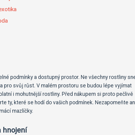
exotika
hoda
ětelné podmínky a dostupný prostor. Ne všechny rostliny s
tla pro svůj růst. V malém prostoru se budou lépe vyjímat
latní i mohutnější rostliny. Před nákupem si proto pečlivě
rte ty, které se hodí do vašich podmínek. Nezapomeňte an
omácí mazlíčky.
a hnojení