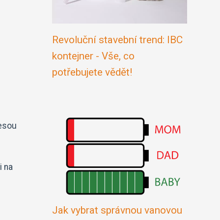
Revoluční stavební trend: IBC
kontejner - Vše, co
potřebujete vědět!
nesou
i na
Jak vybrat správnou vanovou