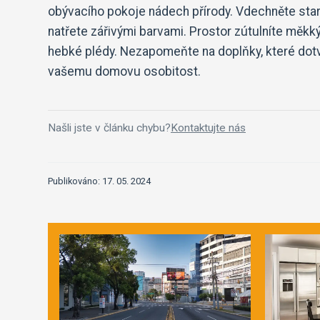
obývacího pokoje nádech přírody. Vdechněte st
natřete zářivými barvami. Prostor zútulníte měkk
hebké plédy. Nezapomeňte na doplňky, které dotv
vašemu domovu osobitost.
Našli jste v článku chybu?
Kontaktujte nás
Publikováno: 17. 05. 2024