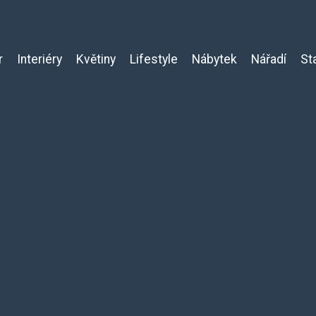
r
Interiéry
Květiny
Lifestyle
Nábytek
Nářadí
St