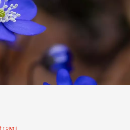
 hnojení