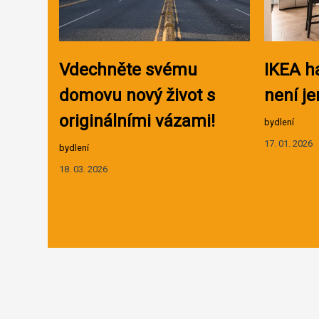
Vdechněte svému
IKEA h
domovu nový život s
není je
originálními vázami!
bydlení
17. 01. 2026
bydlení
18. 03. 2026