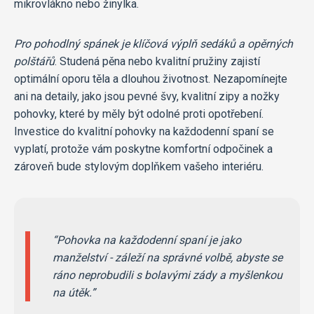
mikrovlákno nebo žinylka.
Pro pohodlný spánek je klíčová výplň sedáků a opěrných
polštářů
. Studená pěna nebo kvalitní pružiny zajistí
optimální oporu těla a dlouhou životnost. Nezapomínejte
ani na detaily, jako jsou pevné švy, kvalitní zipy a nožky
pohovky, které by měly být odolné proti opotřebení.
Investice do kvalitní pohovky na každodenní spaní se
vyplatí, protože vám poskytne komfortní odpočinek a
zároveň bude stylovým doplňkem vašeho interiéru.
Pohovka na každodenní spaní je jako
manželství - záleží na správné volbě, abyste se
ráno neprobudili s bolavými zády a myšlenkou
na útěk.