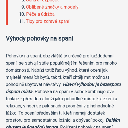
Oblíbené značky a modely
Péče a údržba
Tipy pro zdravé spaní
Výhody pohovky na spaní
Pohovky na spaní, obzvláště ty určené pro každodenní
spaní, se stávají stále populárnějším řešením pro mnoho
domácností. Nabízí totiž řadu výhod, které ocení jak
majitelé menších bytů, tak ti, kteří chtějí mít možnost
pohodlně ubytovat návštěvy.
Hlavní výhodou je bezesporu
úspora místa.
Pohovka na spaní v sobě kombinuje dvě
funkce - přes den slouží jako pohodlné místo k sezení a
relaxaci, v noci se pak snadno promění v plnohodnotné
lůžko. To ocení především ti, kteří nemají dostatek
prostoru pro samostatnou ložnici a obývací pokoj.
Dalším
plusem je finanční úspora.
Pořízení pohovky na spaní