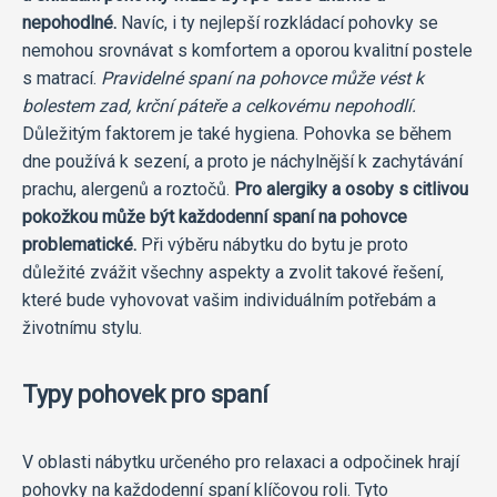
nepohodlné.
Navíc, i ty nejlepší rozkládací pohovky se
nemohou srovnávat s komfortem a oporou kvalitní postele
s matrací.
Pravidelné spaní na pohovce může vést k
bolestem zad, krční páteře a celkovému nepohodlí.
Důležitým faktorem je také hygiena. Pohovka se během
dne používá k sezení, a proto je náchylnější k zachytávání
prachu, alergenů a roztočů.
Pro alergiky a osoby s citlivou
pokožkou může být každodenní spaní na pohovce
problematické.
Při výběru nábytku do bytu je proto
důležité zvážit všechny aspekty a zvolit takové řešení,
které bude vyhovovat vašim individuálním potřebám a
životnímu stylu.
Typy pohovek pro spaní
V oblasti nábytku určeného pro relaxaci a odpočinek hrají
pohovky na každodenní spaní klíčovou roli. Tyto