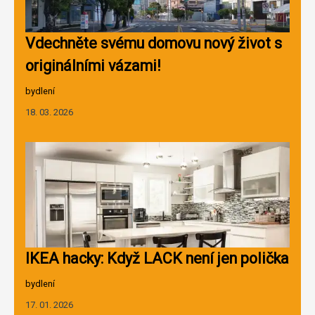
Vdechněte svému domovu nový život s
originálními vázami!
bydlení
18. 03. 2026
IKEA hacky: Když LACK není jen polička
bydlení
17. 01. 2026