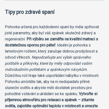
Tipy pro zdravé spaní
Pohovka určená pro každodenní spaní by měla splňovat
jisté parametry, aby byl váš spánek skutečně zdravý a
regenerační.
Při výběru se zaměřte na kvalitní matraci s
dostatečnou oporou pro páteř.
Ideální je pohovka s
lamelovým roštem, který zaručuje dobrou prodyšnost a
odvod vlhkosti.
Nepodceňujte ani výběr správného
polštáře a přikrývky, které by měly odpovídat vašim
individuálním potřebám a spánkovým návykům.
Důležitou roli hraje také uspořádání nábytku v místnosti.
Pohovku umístěte tak, aby na ni nedopadalo přímé
sluneční světlo a abyste měli dostatek prostoru pro
pohodlné vstávání a ukládání se ke spánku.
Vytvořte si
příjemnou atmosféru pro relaxaci a spánek – ztlumte
světla, zajistěte optimální teplotu v místnosti a omezte