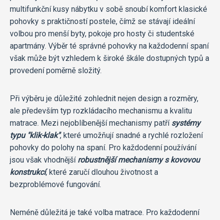
multifunkční kusy nábytku v sobě snoubí komfort klasické
pohovky s praktičností postele, čímž se stávají ideální
volbou pro menší byty, pokoje pro hosty či studentské
apartmány. Výběr té správné pohovky na každodenní spaní
však může být vzhledem k široké škále dostupných typů a
provedení poměrně složitý.
Při výběru je důležité zohlednit nejen design a rozměry,
ale především typ rozkládacího mechanismu a kvalitu
matrace. Mezi nejoblíbenější mechanismy patří
systémy
typu "klik-klak"
, které umožňují snadné a rychlé rozložení
pohovky do polohy na spaní. Pro každodenní používání
jsou však vhodnější
robustnější mechanismy s kovovou
konstrukcí
, které zaručí dlouhou životnost a
bezproblémové fungování.
Neméně důležitá je také volba matrace. Pro každodenní