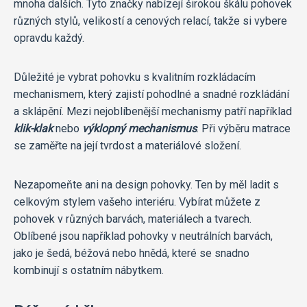
mnoha dalších. Tyto značky nabízejí širokou škálu pohovek
různých stylů, velikostí a cenových relací, takže si vybere
opravdu každý.
Důležité je vybrat pohovku s kvalitním rozkládacím
mechanismem, který zajistí pohodlné a snadné rozkládání
a sklápění. Mezi nejoblíbenější mechanismy patří například
klik-klak
nebo
výklopný mechanismus
. Při výběru matrace
se zaměřte na její tvrdost a materiálové složení.
Nezapomeňte ani na design pohovky. Ten by měl ladit s
celkovým stylem vašeho interiéru. Vybírat můžete z
pohovek v různých barvách, materiálech a tvarech.
Oblíbené jsou například pohovky v neutrálních barvách,
jako je šedá, béžová nebo hnědá, které se snadno
kombinují s ostatním nábytkem.