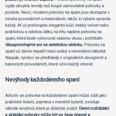
vyjde obvykle levněji než koupě samostatné pohovky a
postele. Navíc, moderní pohovky na spaní jsou dostupné v
mnoha provedeních a materiálech, takže si vybere opravdu
každý. Ať už preferujete elegantní kůži, hebký velvet nebo
praktickou a odolnou látku, na trhu najdete pohovku na
spaní, která bude vyhovovat vašemu vkusu i potřebám.
Nezapomínejme ani na estetickou stránku.
Pohovky na
spaní už dávno nepatří mezi nudný a nemoderní nábytek.
Naopak, výrobci se předhánějí v originálních designech a
barevných provedeních, které oživí každý interiér.
Nevýhody každodenního spaní
Ačkoliv se pohovka na každodenní spaní může zdát jako
praktické řešení, zejména v menších bytech, existuje
několik nevýhod, které je důležité zvážit.
Denní rozkládání
a skládání pohovky může být po čase únavné a