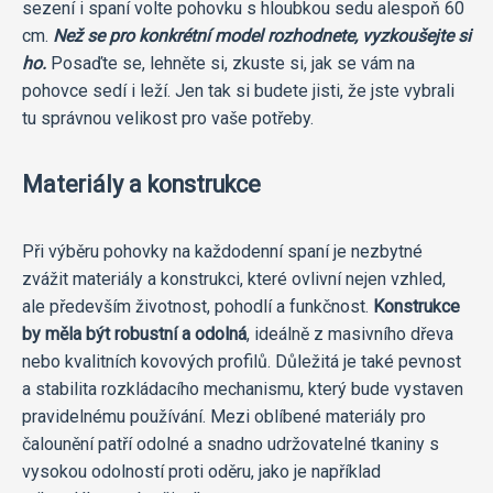
sezení i spaní volte pohovku s hloubkou sedu alespoň 60
cm.
Než se pro konkrétní model rozhodnete, vyzkoušejte si
ho.
Posaďte se, lehněte si, zkuste si, jak se vám na
pohovce sedí i leží. Jen tak si budete jisti, že jste vybrali
tu správnou velikost pro vaše potřeby.
Materiály a konstrukce
Při výběru pohovky na každodenní spaní je nezbytné
zvážit materiály a konstrukci, které ovlivní nejen vzhled,
ale především životnost, pohodlí a funkčnost.
Konstrukce
by měla být robustní a odolná
, ideálně z masivního dřeva
nebo kvalitních kovových profilů. Důležitá je také pevnost
a stabilita rozkládacího mechanismu, který bude vystaven
pravidelnému používání. Mezi oblíbené materiály pro
čalounění patří odolné a snadno udržovatelné tkaniny s
vysokou odolností proti oděru, jako je například