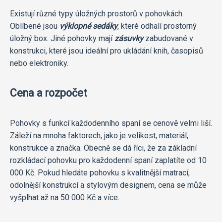
Existují různé typy úložných prostorů v pohovkách.
Oblíbené jsou
výklopné sedáky
, které odhalí prostorný
úložný box. Jiné pohovky mají
zásuvky
zabudované v
konstrukci, které jsou ideální pro ukládání knih, časopisů
nebo elektroniky.
Cena a rozpočet
Pohovky s funkcí každodenního spaní se cenově velmi liší.
Záleží na mnoha faktorech, jako je velikost, materiál,
konstrukce a značka. Obecně se dá říci, že za základní
rozkládací pohovku pro každodenní spaní zaplatíte od 10
000 Kč. Pokud hledáte pohovku s kvalitnější matrací,
odolnější konstrukcí a stylovým designem, cena se může
vyšplhat až na 50 000 Kč a více.