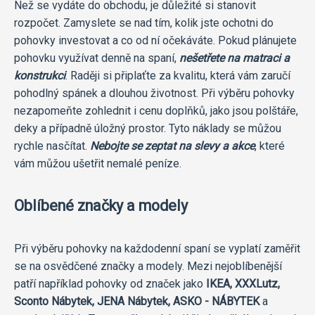
Než se vydáte do obchodu, je důležité si stanovit
rozpočet. Zamyslete se nad tím, kolik jste ochotni do
pohovky investovat a co od ní očekáváte. Pokud plánujete
pohovku využívat denně na spaní,
nešetřete na matraci a
konstrukci
. Raději si připlaťte za kvalitu, která vám zaručí
pohodlný spánek a dlouhou životnost. Při výběru pohovky
nezapomeňte zohlednit i cenu doplňků, jako jsou polštáře,
deky a případně úložný prostor. Tyto náklady se můžou
rychle nasčítat.
Nebojte se zeptat na slevy a akce
, které
vám můžou ušetřit nemalé peníze.
Oblíbené značky a modely
Při výběru pohovky na každodenní spaní se vyplatí zaměřit
se na osvědčené značky a modely. Mezi nejoblíbenější
patří například pohovky od značek jako
IKEA, XXXLutz,
Sconto Nábytek, JENA Nábytek, ASKO - NÁBYTEK
a