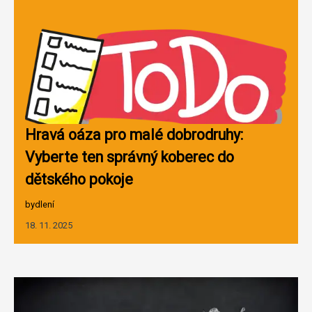
Hravá oáza pro malé dobrodruhy:
Vyberte ten správný koberec do
dětského pokoje
bydlení
18. 11. 2025