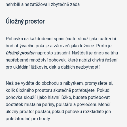
nehrbili a nezatěžovali zbytečně záda.
Úložný prostor
Pohovka na každodenní spaní často slouží jako ústřední
bod obývacího pokoje a zároveň jako ložnice. Proto je
úložný prostor
naprosto zásadní. Naštěstí je dnes na trhu
nepřeberné množství pohovek, které nabízí chytrá řešení
pro ukládání lůžkovin, dek a dalších nezbytností.
Než se vydáte do obchodu s nábytkem, promyslete si,
kolik úložného prostoru skutečně potřebujete. Pokud
pohovka slouží i jako hlavní lůžko, budete potřebovat
dostatek místa na peřiny, polštáře a povlečení. Menší
úložný prostor postačí, pokud pohovku rozkládáte jen
příležitostně pro hosty.