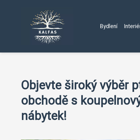
Bydlení
Interié
Objevte široký výběr 
obchodě s koupelnov
nábytek!