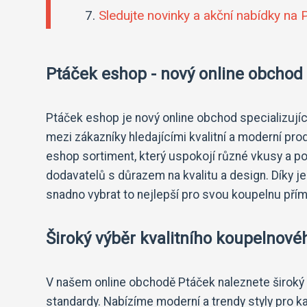
Sledujte novinky a akční nabídky na
Ptáček eshop - nový online obcho
Ptáček eshop je nový online obchod specializující
mezi zákazníky hledajícími kvalitní a moderní pr
eshop sortiment, který uspokojí různé vkusy a p
dodavatelů s důrazem na kvalitu a design. Díky
snadno vybrat to nejlepší pro svou koupelnu pří
Široký výběr kvalitního koupelnové
V našem online obchodě Ptáček naleznete široký v
standardy. Nabízíme moderní a trendy styly pro ka