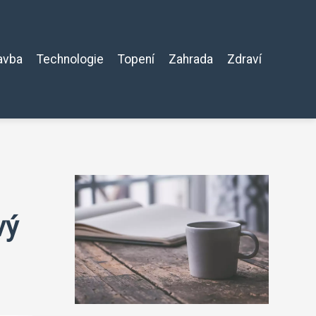
avba
Technologie
Topení
Zahrada
Zdraví
vý