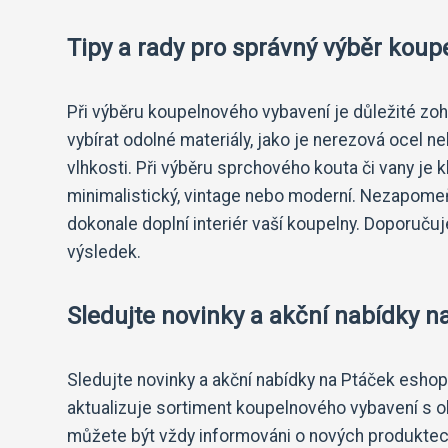
Tipy a rady pro správný výběr kou
Při výběru koupelnového vybavení je důležité zohl
vybírat odolné materiály, jako je nerezová ocel 
vlhkosti. Při výběru sprchového kouta či vany je k
minimalistický, vintage nebo moderní. Nezapomeňt
dokonale doplní interiér vaší koupelny. Doporuč
výsledek.
Sledujte novinky a akční nabídky 
Sledujte novinky a akční nabídky na Ptáček esho
aktualizuje sortiment koupelnového vybavení s o
můžete být vždy informováni o nových produktec