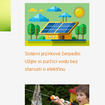
Solární jezírkové čerpadlo:
Užijte si zurčící vodu bez
starostí o elektřinu