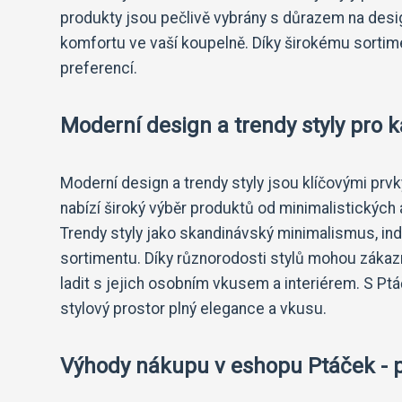
produkty jsou pečlivě vybrány s důrazem na desig
komfortu ve vaší koupelně. Díky širokému sortime
preferencí.
Moderní design a trendy styly pro
Moderní design a trendy styly jsou klíčovými prvk
nabízí široký výběr produktů od minimalistických 
Trendy styly jako skandinávský minimalismus, ind
sortimentu. Díky různorodosti stylů mohou zákaz
ladit s jejich osobním vkusem a interiérem. S 
stylový prostor plný elegance a vkusu.
Výhody nákupu v eshopu Ptáček - p