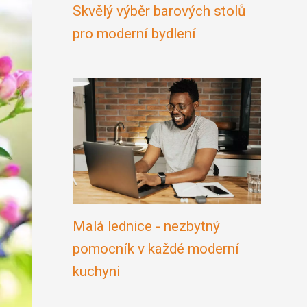
Skvělý výběr barových stolů
pro moderní bydlení
Malá lednice - nezbytný
pomocník v každé moderní
kuchyni