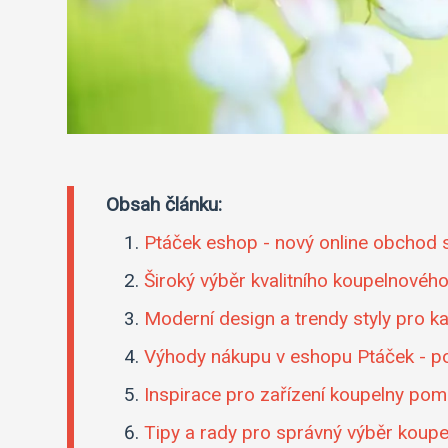
Obsah článku:
Ptáček eshop - nový online obchod
Široký výběr kvalitního koupelnovéh
Moderní design a trendy styly pro 
Výhody nákupu v eshopu Ptáček - po
Inspirace pro zařízení koupelny po
Tipy a rady pro správný výběr koup