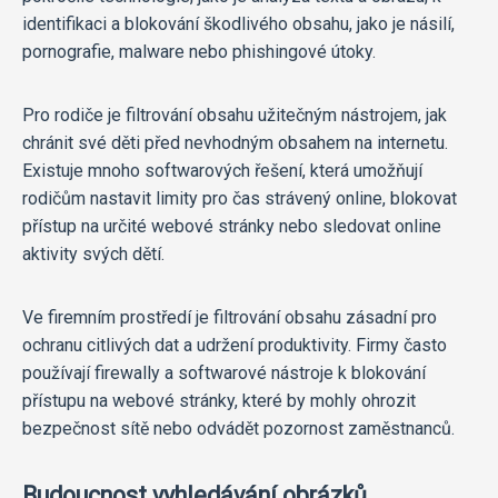
identifikaci a blokování škodlivého obsahu, jako je násilí,
pornografie, malware nebo phishingové útoky.
Pro rodiče je filtrování obsahu užitečným nástrojem, jak
chránit své děti před nevhodným obsahem na internetu.
Existuje mnoho softwarových řešení, která umožňují
rodičům nastavit limity pro čas strávený online, blokovat
přístup na určité webové stránky nebo sledovat online
aktivity svých dětí.
Ve firemním prostředí je filtrování obsahu zásadní pro
ochranu citlivých dat a udržení produktivity. Firmy často
používají firewally a softwarové nástroje k blokování
přístupu na webové stránky, které by mohly ohrozit
bezpečnost sítě nebo odvádět pozornost zaměstnanců.
Budoucnost vyhledávání obrázků