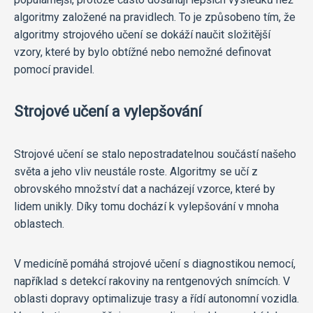
algoritmy založené na pravidlech. To je způsobeno tím, že
algoritmy strojového učení se dokáží naučit složitější
vzory, které by bylo obtížné nebo nemožné definovat
pomocí pravidel.
Strojové učení a vylepšování
Strojové učení se stalo nepostradatelnou součástí našeho
světa a jeho vliv neustále roste. Algoritmy se učí z
obrovského množství dat a nacházejí vzorce, které by
lidem unikly. Díky tomu dochází k vylepšování v mnoha
oblastech.
V medicíně pomáhá strojové učení s diagnostikou nemocí,
například s detekcí rakoviny na rentgenových snímcích. V
oblasti dopravy optimalizuje trasy a řídí autonomní vozidla.