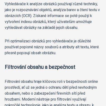
Vyhledávače k analýze obrázků používají různé techniky,
jako je rozpoznávání objektů, analýza barev a čtení textu v
obrázcích (OCR). Získané informace se poté použijí k
vytvoření indexu obrázků, který uživatelům umožňuje
vyhledávat obrázky na základě jejich obsahu.
Při optimalizaci obrázků pro vyhledávače je důležité
používat popisné názvy souborů a atributy alt textu, které
přesně popisují obsah obrázku.
Filtrování obsahu a bezpečnost
Filtrování obsahu hraje klíčovou roli v bezpečnosti online
prostředí, ať už se jedná o ochranu dětí před nevhodným
obsahem, nebo o zabezpečení firevních sítí před
hrozbami. Moderní nástroje pro filtrování využívají
pokročilé technologie, jako je analýza textu a obrazu, k