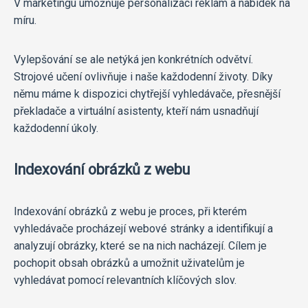
V marketingu umožňuje personalizaci reklam a nabídek na
míru.
Vylepšování se ale netýká jen konkrétních odvětví.
Strojové učení ovlivňuje i naše každodenní životy. Díky
němu máme k dispozici chytřejší vyhledávače, přesnější
překladače a virtuální asistenty, kteří nám usnadňují
každodenní úkoly.
Indexování obrázků z webu
Indexování obrázků z webu je proces, při kterém
vyhledávače procházejí webové stránky a identifikují a
analyzují obrázky, které se na nich nacházejí. Cílem je
pochopit obsah obrázků a umožnit uživatelům je
vyhledávat pomocí relevantních klíčových slov.