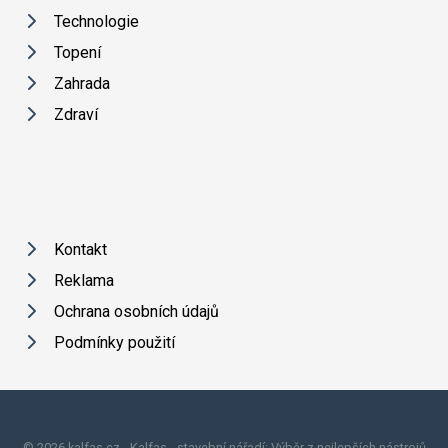
Technologie
Topení
Zahrada
Zdraví
Kontakt
Reklama
Ochrana osobních údajů
Podmínky použití
© 2026 kalfas.cz - Kalfas - stavební nářadí: Výběr z nejlepších nástrojů