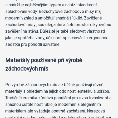
s nádrží je nejběžnějším typem a nabízí standardní
splachování vody. Bezúchytové záchodové mísy mají
moderní vzhled a umožňují snadnější úklid. Zavěšené
záchodové mísy jsou elegantní a šetří prostor díky svému
zavěšení na stěnu. Důležité je také sledovat vlastnosti
jako je spotřeba vody, účinnost splachování a ergonomie
sedátka pro pohodlí uživatele.
Materiály používané při výrobě
záchodových mís
Při výrobě záchodových mís se běžně používají různé
materiály s ohledem na jejich odolnost, estetiku a údržbu.
Tradiční keramika zůstává populární pro svou trvanlivost a
snadnou čistitelnost. Sklo je moderním a elegantním
materiálem, ale vyžaduje opatrné zacházení. Nerezová
ocel nabízí industriální vzhled a odolnost proti poškrábání.