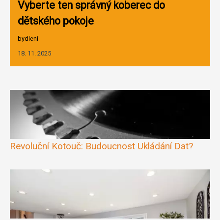
Vyberte ten správný koberec do
dětského pokoje
bydlení
18. 11. 2025
Revoluční Kotouč: Budoucnost Ukládání Dat?