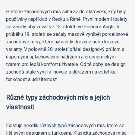
Historie záchodových mís sahá až do starověku, kdy byly
používány například v Řecku a Římě. První moderní toalety
se začaly objevovat ve 13. století ve Francii a Anglii. V
průběhu 19. století se začaly masově vyrábět porcelánové
záchodové mísy, které nahradily dřevěné nebo kovové
varianty. V polovině 20. století přišel designový průlom s
úspornými splachovacími nádržemi a ergonomickým
tvarem pro lepší komfort uživatele. Od té doby se design
záchodů stále vyvíjí a inovuje s důrazem na estetiku,
funkčnost a udržitelnost.
Různé typy záchodových mís a jejich
vlastnosti
Existuje několik různých typů záchodových mís, které se
liší svým designem a funkcemi. Klasická záchodová mísa