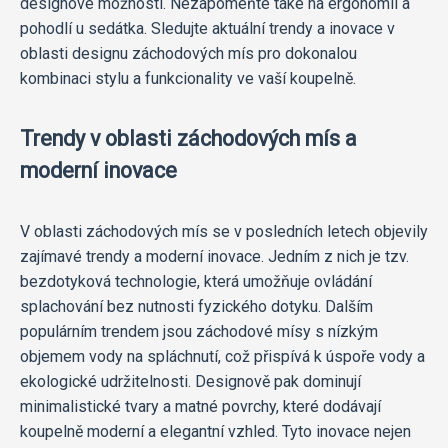
designové možnosti. Nezapomeňte také na ergonomii a
pohodlí u sedátka. Sledujte aktuální trendy a inovace v
oblasti designu záchodových mís pro dokonalou
kombinaci stylu a funkcionality ve vaší koupelně.
Trendy v oblasti záchodových mís a
moderní inovace
V oblasti záchodových mís se v posledních letech objevily
zajímavé trendy a moderní inovace. Jedním z nich je tzv.
bezdotyková technologie, která umožňuje ovládání
splachování bez nutnosti fyzického dotyku. Dalším
populárním trendem jsou záchodové mísy s nízkým
objemem vody na spláchnutí, což přispívá k úspoře vody a
ekologické udržitelnosti. Designově pak dominují
minimalistické tvary a matné povrchy, které dodávají
koupelně moderní a elegantní vzhled. Tyto inovace nejen