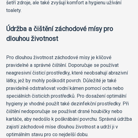
šetří zdroje, ale také zvyšují komfort a hygienu užívání
toalety.
Údržba a čištění záchodové mísy pro
dlouhou životnost
Pro dlouhou životnost záchodové mísy je klíčové
pravidelné a správné čištění. Doporučuje se používat
neagresivní čisticí prostředky, které neobsahují abrazivní
látky, jež by mohly poškodit povrch. Důležité je také
pravidelně odstraňovat vodní kámen pomocí octa nebo
speciálních čisticích prostředků. Pro dosažení optimální
hygieny je vhodné použít také dezinfekční prostředky. Při
čištění nedoporučuje se používat drsné houbičky nebo
kartáče, aby nedošlo k poškrábání povrchu. Správná údržba
zajistí záchodové míse dlouhou životnost a udrží ji v
optimálním stavu pro co nejdelší dobu.