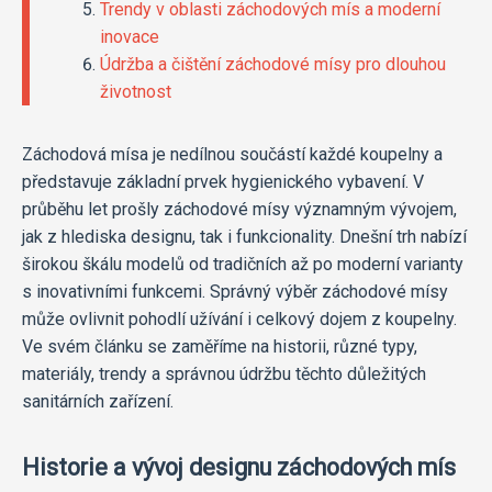
Trendy v oblasti záchodových mís a moderní
inovace
Údržba a čištění záchodové mísy pro dlouhou
životnost
Záchodová mísa je nedílnou součástí každé koupelny a
představuje základní prvek hygienického vybavení. V
průběhu let prošly záchodové mísy významným vývojem,
jak z hlediska designu, tak i funkcionality. Dnešní trh nabízí
širokou škálu modelů od tradičních až po moderní varianty
s inovativními funkcemi. Správný výběr záchodové mísy
může ovlivnit pohodlí užívání i celkový dojem z koupelny.
Ve svém článku se zaměříme na historii, různé typy,
materiály, trendy a správnou údržbu těchto důležitých
sanitárních zařízení.
Historie a vývoj designu záchodových mís