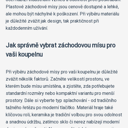
Plastové záchodové mísy jsou cenově dostupné a lehké,
ale mohou být náchylné k poškození. Při výběru materiálu
je důležité zvážit jak design, tak praktičnost při
každodenním užívání.
Jak správně vybrat záchodovou mísu pro
vaši koupelnu
Při výběru záchodové mísy pro vaši koupelnu je důležité
zvážit několik faktorů. Začněte velikostí prostoru, ve
kterém bude mísu umístěna, a zjistěte, zda potřebujete
standardní rozměry nebo kompaktní variantu pro menší
prostory. Dále si vyberte typ splachování - od tradičního
tažného řetězu po moderní tlačítko. Materiál hraje také
klíčovou roli; keramika je tradiční volbou pro svou odolnost
a snadnou údržbu, zatímco sklo či nerez nabízejí moderní