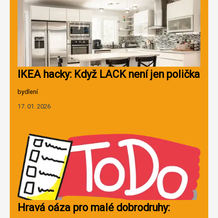
IKEA hacky: Když LACK není jen polička
bydlení
17. 01. 2026
Hravá oáza pro malé dobrodruhy: