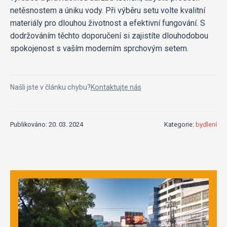
netěsnostem a úniku vody. Při výběru setu volte kvalitní
materiály pro dlouhou životnost a efektivní fungování. S
dodržováním těchto doporučení si zajistíte dlouhodobou
spokojenost s vaším moderním sprchovým setem.
Našli jste v článku chybu?
Kontaktujte nás
Publikováno: 20. 03. 2024
Kategorie:
bydlení