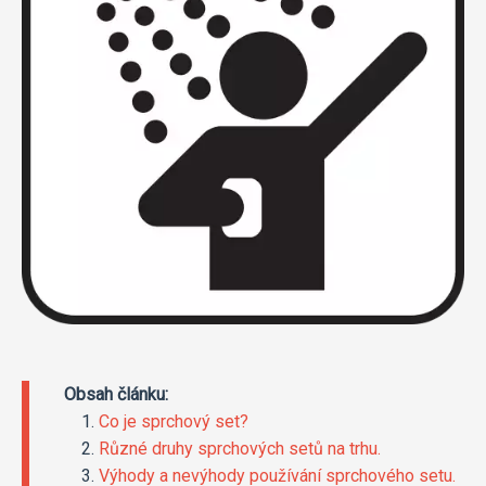
Obsah článku:
Co je sprchový set?
Různé druhy sprchových setů na trhu.
Výhody a nevýhody používání sprchového setu.