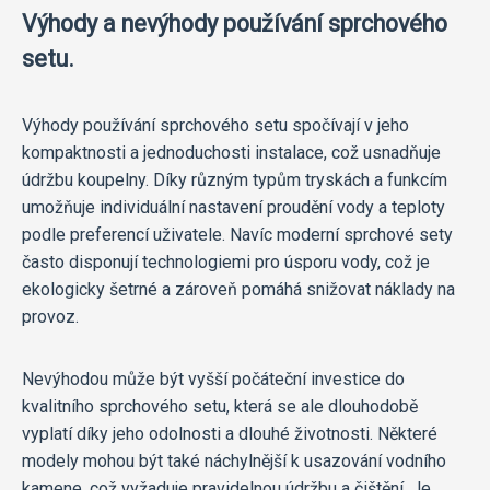
Výhody a nevýhody používání sprchového
setu.
Výhody používání sprchového setu spočívají v jeho
kompaktnosti a jednoduchosti instalace, což usnadňuje
údržbu koupelny. Díky různým typům tryskách a funkcím
umožňuje individuální nastavení proudění vody a teploty
podle preferencí uživatele. Navíc moderní sprchové sety
často disponují technologiemi pro úsporu vody, což je
ekologicky šetrné a zároveň pomáhá snižovat náklady na
provoz.
Nevýhodou může být vyšší počáteční investice do
kvalitního sprchového setu, která se ale dlouhodobě
vyplatí díky jeho odolnosti a dlouhé životnosti. Některé
modely mohou být také náchylnější k usazování vodního
kamene, což vyžaduje pravidelnou údržbu a čištění. Je