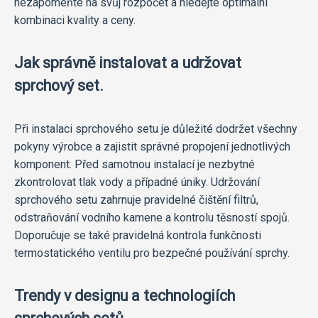
nezapomeňte na svůj rozpočet a hledejte optimální
kombinaci kvality a ceny.
Jak správně instalovat a udržovat
sprchový set.
Při instalaci sprchového setu je důležité dodržet všechny
pokyny výrobce a zajistit správné propojení jednotlivých
komponent. Před samotnou instalací je nezbytné
zkontrolovat tlak vody a případné úniky. Udržování
sprchového setu zahrnuje pravidelné čištění filtrů,
odstraňování vodního kamene a kontrolu těsností spojů.
Doporučuje se také pravidelná kontrola funkčnosti
termostatického ventilu pro bezpečné používání sprchy.
Trendy v designu a technologiích