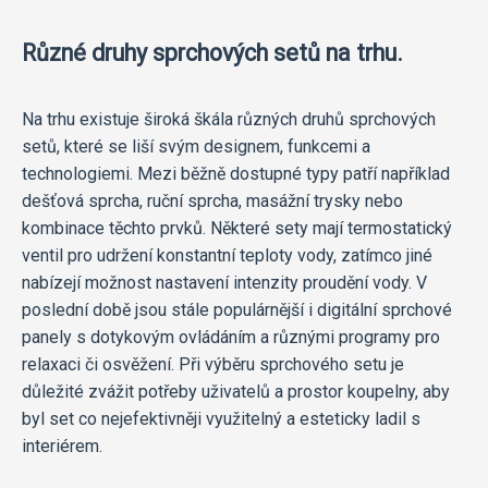
Různé druhy sprchových setů na trhu.
Na trhu existuje široká škála různých druhů sprchových
setů, které se liší svým designem, funkcemi a
technologiemi. Mezi běžně dostupné typy patří například
dešťová sprcha, ruční sprcha, masážní trysky nebo
kombinace těchto prvků. Některé sety mají termostatický
ventil pro udržení konstantní teploty vody, zatímco jiné
nabízejí možnost nastavení intenzity proudění vody. V
poslední době jsou stále populárnější i digitální sprchové
panely s dotykovým ovládáním a různými programy pro
relaxaci či osvěžení. Při výběru sprchového setu je
důležité zvážit potřeby uživatelů a prostor koupelny, aby
byl set co nejefektivněji využitelný a esteticky ladil s
interiérem.