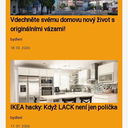
Vdechněte svému domovu nový život s
originálními vázami!
bydlení
18. 03. 2026
IKEA hacky: Když LACK není jen polička
bydlení
17. 01. 2026