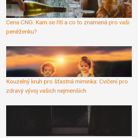
Cena CNG: Kam se řítí a co to znamená pro vaši
peněženku?
Kouzelný kruh pro šťastná miminka: Cvičení pro
zdravý vývoj vašich nejmenších