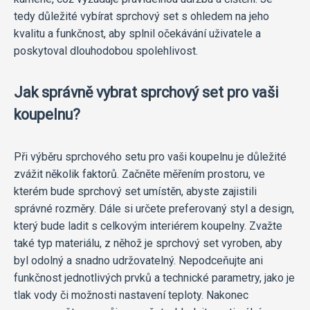
tedy důležité vybírat sprchový set s ohledem na jeho
kvalitu a funkčnost, aby splnil očekávání uživatele a
poskytoval dlouhodobou spolehlivost.
Jak správně vybrat sprchový set pro vaši
koupelnu?
Při výběru sprchového setu pro vaši koupelnu je důležité
zvážit několik faktorů. Začněte měřením prostoru, ve
kterém bude sprchový set umístěn, abyste zajistili
správné rozměry. Dále si určete preferovaný styl a design,
který bude ladit s celkovým interiérem koupelny. Zvažte
také typ materiálu, z něhož je sprchový set vyroben, aby
byl odolný a snadno udržovatelný. Nepodceňujte ani
funkčnost jednotlivých prvků a technické parametry, jako je
tlak vody či možnosti nastavení teploty. Nakonec