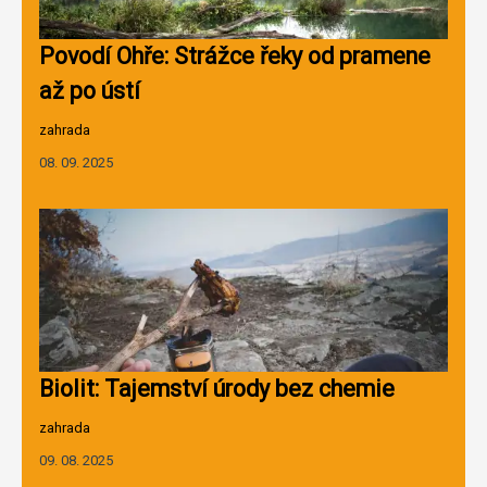
Povodí Ohře: Strážce řeky od pramene
až po ústí
zahrada
08. 09. 2025
Biolit: Tajemství úrody bez chemie
zahrada
09. 08. 2025