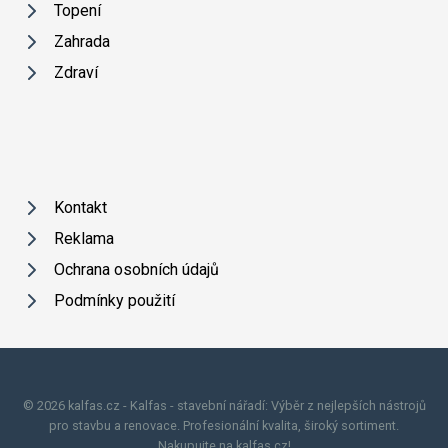
Topení
Zahrada
Zdraví
Kontakt
Reklama
Ochrana osobních údajů
Podmínky použití
© 2026 kalfas.cz - Kalfas - stavební nářadí: Výběr z nejlepších nástrojů
pro stavbu a renovace. Profesionální kvalita, široký sortiment.
Nakupujte na kalfas.cz!