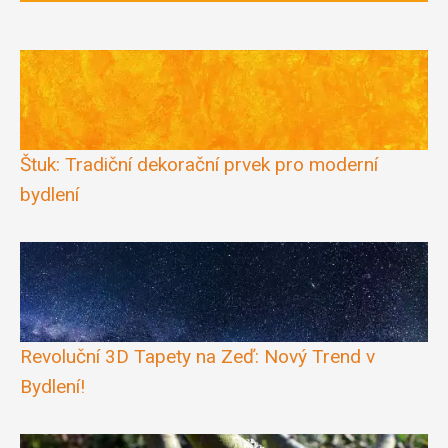
Štuk: Tradiční dekorační prvek pro moderní
bydlení
Revoluční 3D Tapety na Zeď: Nový Trend v
Bydlení!