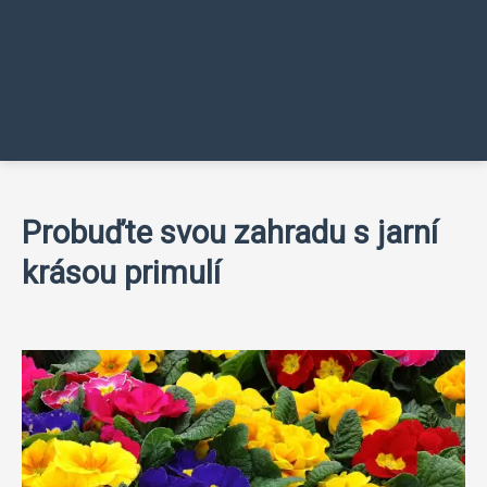
Probuďte svou zahradu s jarní
krásou primulí