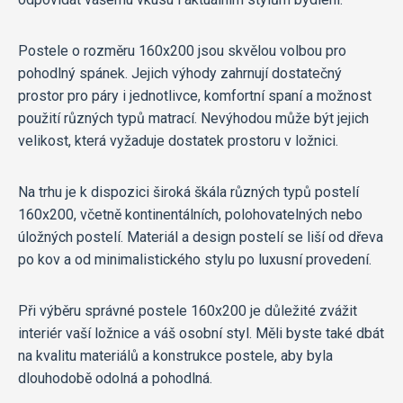
Postele o rozměru 160x200 jsou skvělou volbou pro
pohodlný spánek. Jejich výhody zahrnují dostatečný
prostor pro páry i jednotlivce, komfortní spaní a možnost
použití různých typů matrací. Nevýhodou může být jejich
velikost, která vyžaduje dostatek prostoru v ložnici.
Na trhu je k dispozici široká škála různých typů postelí
160x200, včetně kontinentálních, polohovatelných nebo
úložných postelí. Materiál a design postelí se liší od dřeva
po kov a od minimalistického stylu po luxusní provedení.
Při výběru správné postele 160x200 je důležité zvážit
interiér vaší ložnice a váš osobní styl. Měli byste také dbát
na kvalitu materiálů a konstrukce postele, aby byla
dlouhodobě odolná a pohodlná.