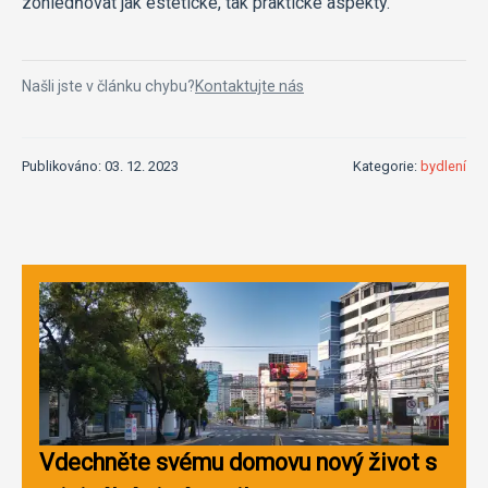
zohledňovat jak estetické, tak praktické aspekty.
Našli jste v článku chybu?
Kontaktujte nás
Publikováno: 03. 12. 2023
Kategorie:
bydlení
Vdechněte svému domovu nový život s