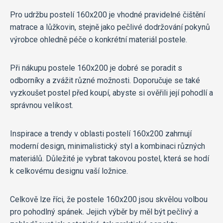
Pro udržbu postelí 160x200 je vhodné pravidelné čištění
matrace a lůžkovin, stejně jako pečlivé dodržování pokynů
výrobce ohledně péče o konkrétní materiál postele.
Při nákupu postele 160x200 je dobré se poradit s
odborníky a zvážit různé možnosti. Doporučuje se také
vyzkoušet postel před koupí, abyste si ověřili její pohodlí a
správnou velikost.
Inspirace a trendy v oblasti postelí 160x200 zahrnují
moderní design, minimalistický styl a kombinaci různých
materiálů. Důležité je vybrat takovou postel, která se hodí
k celkovému designu vaší ložnice.
Celkově lze říci, že postele 160x200 jsou skvělou volbou
pro pohodlný spánek. Jejich výběr by měl být pečlivý a