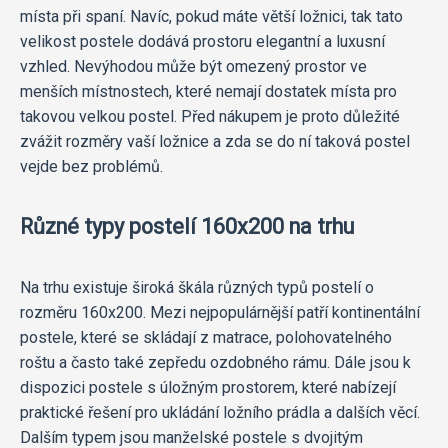
místa při spaní. Navíc, pokud máte větší ložnici, tak tato
velikost postele dodává prostoru elegantní a luxusní
vzhled. Nevýhodou může být omezený prostor ve
menších místnostech, které nemají dostatek místa pro
takovou velkou postel. Před nákupem je proto důležité
zvážit rozměry vaší ložnice a zda se do ní taková postel
vejde bez problémů.
Různé typy postelí 160x200 na trhu
Na trhu existuje široká škála různých typů postelí o
rozměru 160x200. Mezi nejpopulárnější patří kontinentální
postele, které se skládají z matrace, polohovatelného
roštu a často také zepředu ozdobného rámu. Dále jsou k
dispozici postele s úložným prostorem, které nabízejí
praktické řešení pro ukládání ložního prádla a dalších věcí.
Dalším typem jsou manželské postele s dvojitým