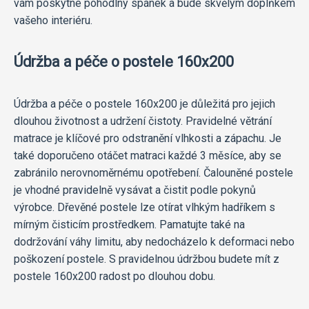
vám poskytne pohodlný spánek a bude skvělým doplňkem
vašeho interiéru.
Údržba a péče o postele 160x200
Údržba a péče o postele 160x200 je důležitá pro jejich
dlouhou životnost a udržení čistoty. Pravidelné větrání
matrace je klíčové pro odstranění vlhkosti a zápachu. Je
také doporučeno otáčet matraci každé 3 měsíce, aby se
zabránilo nerovnoměrnému opotřebení. Čalouněné postele
je vhodné pravidelně vysávat a čistit podle pokynů
výrobce. Dřevěné postele lze otírat vlhkým hadříkem s
mírným čisticím prostředkem. Pamatujte také na
dodržování váhy limitu, aby nedocházelo k deformaci nebo
poškození postele. S pravidelnou údržbou budete mít z
postele 160x200 radost po dlouhou dobu.