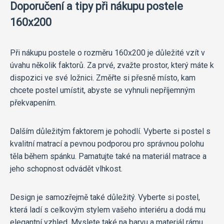
Doporučení a tipy při nákupu postele
160x200
Při nákupu postele o rozměru 160x200 je důležité vzít v
úvahu několik faktorů. Za prvé, zvažte prostor, který máte k
dispozici ve své ložnici. Změřte si přesně místo, kam
chcete postel umístit, abyste se vyhnuli nepříjemným
překvapením.
Dalším důležitým faktorem je pohodlí. Vyberte si postel s
kvalitní matrací a pevnou podporou pro správnou polohu
těla během spánku. Pamatujte také na materiál matrace a
jeho schopnost odvádět vlhkost.
Design je samozřejmě také důležitý. Vyberte si postel,
která ladí s celkovým stylem vašeho interiéru a dodá mu
elegantní vzhled. Myslete také na barvu a materiál rámu