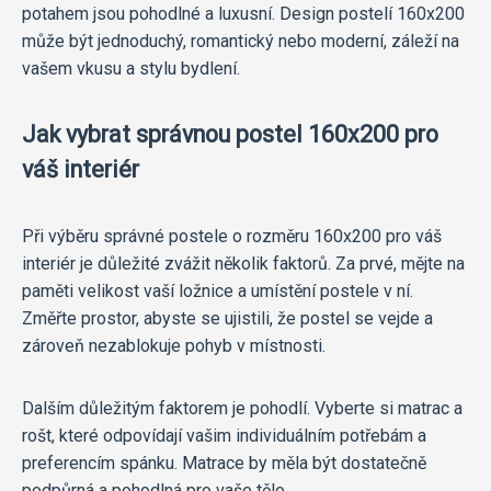
potahem jsou pohodlné a luxusní. Design postelí 160x200
může být jednoduchý, romantický nebo moderní, záleží na
vašem vkusu a stylu bydlení.
Jak vybrat správnou postel 160x200 pro
váš interiér
Při výběru správné postele o rozměru 160x200 pro váš
interiér je důležité zvážit několik faktorů. Za prvé, mějte na
paměti velikost vaší ložnice a umístění postele v ní.
Změřte prostor, abyste se ujistili, že postel se vejde a
zároveň nezablokuje pohyb v místnosti.
Dalším důležitým faktorem je pohodlí. Vyberte si matrac a
rošt, které odpovídají vašim individuálním potřebám a
preferencím spánku. Matrace by měla být dostatečně
podpůrná a pohodlná pro vaše tělo.