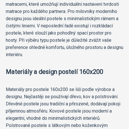
matracemi, které umožňují individuální nastavení tvrdosti
matrace pro každého partnera. Pro milovníky moderního
designu jsou ideální postele s minimalistickým rámem a
čistými liniemi. V neposlední řadě existují i rozkládací
postele, které slouží jako pohodlný spací prostor pro
hosty. Při výběru typu postele je důležité zvážit vaše
preference ohledně komfortu, úložného prostoru a designu
interiéru.
Materiály a design postelí 160x200
Materiály pro postele 160x200 se liší podle výrobce a
designu. Nejčastěji se používají dřevo, kov a polstrování.
Dřevěné postele jsou tradiční a přirozené, dodávají pokoji
příjemnou atmosféru. Kovové postele jsou moderní a
elegantní, vhodné do minimalistických interiérů.
Polstrované postele s látkovým nebo koženkovým