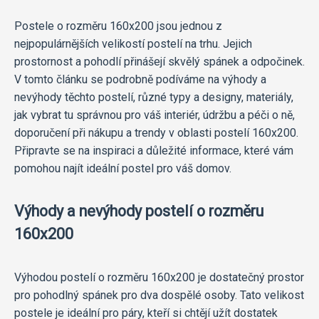
Postele o rozměru 160x200 jsou jednou z
nejpopulárnějších velikostí postelí na trhu. Jejich
prostornost a pohodlí přinášejí skvělý spánek a odpočinek.
V tomto článku se podrobně podíváme na výhody a
nevýhody těchto postelí, různé typy a designy, materiály,
jak vybrat tu správnou pro váš interiér, údržbu a péči o ně,
doporučení při nákupu a trendy v oblasti postelí 160x200.
Připravte se na inspiraci a důležité informace, které vám
pomohou najít ideální postel pro váš domov.
Výhody a nevýhody postelí o rozměru
160x200
Výhodou postelí o rozměru 160x200 je dostatečný prostor
pro pohodlný spánek pro dva dospělé osoby. Tato velikost
postele je ideální pro páry, kteří si chtějí užít dostatek