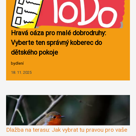
Hravá oáza pro malé dobrodruhy:
Vyberte ten správný koberec do
dětského pokoje
bydlení
18. 11. 2025
Dlažba na terasu: Jak vybrat tu pravou pro vaše