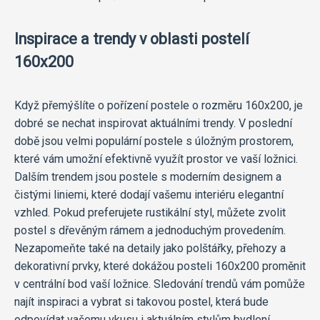
Inspirace a trendy v oblasti postelí
160x200
Když přemýšlíte o pořízení postele o rozměru 160x200, je
dobré se nechat inspirovat aktuálními trendy. V poslední
době jsou velmi populární postele s úložným prostorem,
které vám umožní efektivně využít prostor ve vaší ložnici.
Dalším trendem jsou postele s moderním designem a
čistými liniemi, které dodají vašemu interiéru elegantní
vzhled. Pokud preferujete rustikální styl, můžete zvolit
postel s dřevěným rámem a jednoduchým provedením.
Nezapomeňte také na detaily jako polštářky, přehozy a
dekorativní prvky, které dokážou posteli 160x200 proměnit
v centrální bod vaší ložnice. Sledování trendů vám pomůže
najít inspiraci a vybrat si takovou postel, která bude
odpovídat vašemu vkusu i aktuálním stylům bydlení.