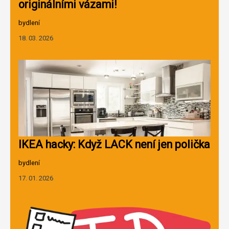
originálními vázami!
bydlení
18. 03. 2026
IKEA hacky: Když LACK není jen polička
bydlení
17. 01. 2026