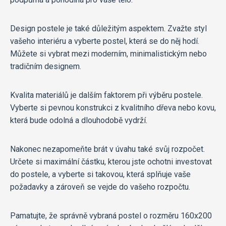
Design postele je také důležitým aspektem. Zvažte styl
vašeho interiéru a vyberte postel, která se do něj hodí.
Můžete si vybrat mezi moderním, minimalistickým nebo
tradičním designem.
Kvalita materiálů je dalším faktorem při výběru postele.
Vyberte si pevnou konstrukci z kvalitního dřeva nebo kovu,
která bude odolná a dlouhodobě vydrží.
Nakonec nezapomeňte brát v úvahu také svůj rozpočet.
Určete si maximální částku, kterou jste ochotni investovat
do postele, a vyberte si takovou, která splňuje vaše
požadavky a zároveň se vejde do vašeho rozpočtu.
Pamatujte, že správně vybraná postel o rozměru 160x200