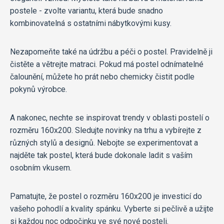
postele - zvolte variantu, která bude snadno
kombinovatelná s ostatními nábytkovými kusy.
Nezapomeňte také na údržbu a péči o postel. Pravidelně ji
čistěte a větrejte matraci. Pokud má postel odnímatelné
čalounění, můžete ho prát nebo chemicky čistit podle
pokynů výrobce.
A nakonec, nechte se inspirovat trendy v oblasti postelí o
rozměru 160x200. Sledujte novinky na trhu a vybírejte z
různých stylů a designů. Nebojte se experimentovat a
najděte tak postel, která bude dokonale ladit s vaším
osobním vkusem.
Pamatujte, že postel o rozměru 160x200 je investicí do
vašeho pohodlí a kvality spánku. Vyberte si pečlivě a užijte
si každou noc odpočinku ve své nové posteli.