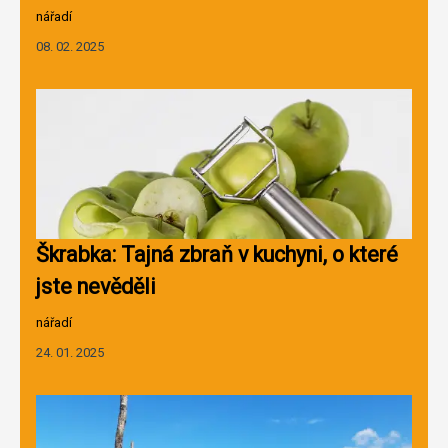
nářadí
08. 02. 2025
Škrabka: Tajná zbraň v kuchyni, o které
jste nevěděli
nářadí
24. 01. 2025