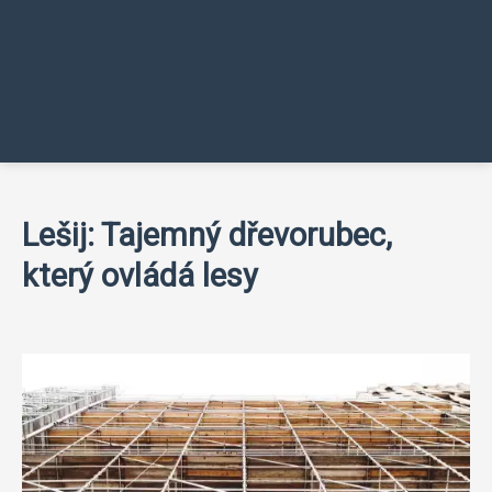
Lešij: Tajemný dřevorubec,
který ovládá lesy