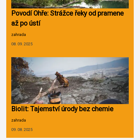
Povodí Ohře: Strážce řeky od pramene
až po ústí
zahrada
08. 09. 2025
Biolit: Tajemství úrody bez chemie
zahrada
09. 08. 2025