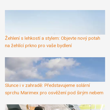
Žehlení s lehkostí a stylem: Objevte nový potah
na žehlící prkno pro vaše bydlení
Slunce i v zahradě: Představujeme solární
sprchu Marimex pro osvěžení pod širým nebem