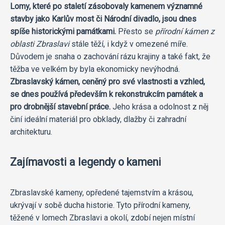
Lomy, které po staletí zásobovaly kamenem významné
stavby jako Karlův most či Národní divadlo, jsou dnes
spíše historickými památkami.
Přesto se
přírodní kámen z
oblasti Zbraslavi
stále těží, i když v omezené míře.
Důvodem je snaha o zachování rázu krajiny a také fakt, že
těžba ve velkém by byla ekonomicky nevýhodná.
Zbraslavský kámen, ceněný pro své vlastnosti a vzhled,
se dnes používá především k rekonstrukcím památek a
pro drobnější stavební práce.
Jeho krása a odolnost z něj
činí ideální materiál pro obklady, dlažby či zahradní
architekturu.
Zajímavosti a legendy o kameni
Zbraslavské kameny, opředené tajemstvím a krásou,
ukrývají v sobě ducha historie. Tyto přírodní kameny,
těžené v lomech Zbraslavi a okolí, zdobí nejen místní