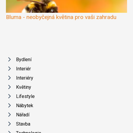
Bluma - neobyčejná květina pro vaši zahradu
Bydlení
Interiér
Interiéry
Květiny
Lifestyle
Nábytek
Nářadí
Stavba