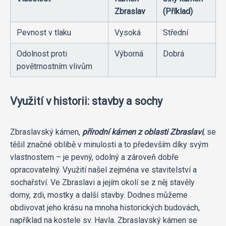
Zbraslav
(Příklad)
Pevnost v tlaku
Vysoká
Střední
Odolnost proti
Výborná
Dobrá
povětrnostním vlivům
Využití v historii: stavby a sochy
Zbraslavský kámen,
přírodní kámen z oblasti Zbraslavi
, se
těšil značné oblibě v minulosti a to především díky svým
vlastnostem – je pevný, odolný a zároveň dobře
opracovatelný. Využití našel zejména ve stavitelství a
sochařství. Ve Zbraslavi a jejím okolí se z něj stavěly
domy, zdi, mostky a další stavby. Dodnes můžeme
obdivovat jeho krásu na mnoha historických budovách,
například na kostele sv. Havla. Zbraslavský kámen se