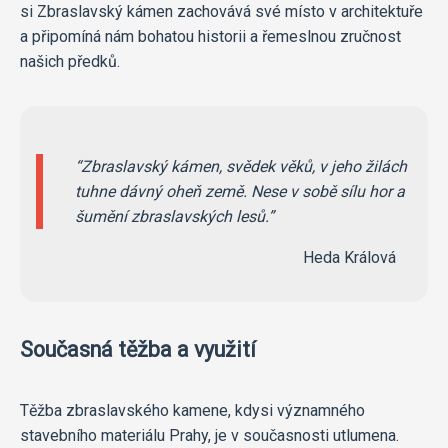
si Zbraslavský kámen zachovává své místo v architektuře
a připomíná nám bohatou historii a řemeslnou zručnost
našich předků.
Zbraslavský kámen, svědek věků, v jeho žilách
tuhne dávný oheň země. Nese v sobě sílu hor a
šumění zbraslavských lesů.
Heda Králová
Současná těžba a využití
Těžba zbraslavského kamene, kdysi významného
stavebního materiálu Prahy, je v současnosti utlumena.