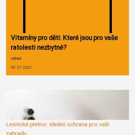
Vitamíny pro děti: Které jsou pro vaše
ratolesti nezbytné?
zdraví
09. 07. 2025
Lesnické pletivo: Ideální ochrana pro vaši
zahradu