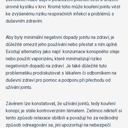
úrovně kyslíku v krvi. Kromě toho může kouření jointu vést
ke zvýšenému riziku respiračních infekcí a problémů s
duševním zdravím.
Aby byly minimální negativní dopady jointu na zdraví, je
důležité omezit jeho používání nebo přestat s ním úplně.
Existují alternativy jako např. konzumace konopného oleje
nebo použití vaporizéru, které minimalizují riziko
negativních dopadů na zdraví. Je také důležité tuto
problematiku prodiskutovat s lékařem či odborníkem na
duševní zdraví pro pomoc a podporu při přechodu od
užívání jointu.
Závěrem lze konstatovat, že užívání jointů, tedy kouření
konopí, je stále kontroverzním tématem. Zatímco někteří si
tento způsob relaxace oblíbili a považují ho za neškodný
způsob odreagování se, jiní upozorňují na nebezpečí