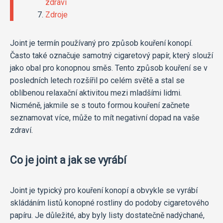
zdraví
Zdroje
Joint je termín používaný pro způsob kouření konopí.
Často také označuje samotný cigaretový papír, který slouží
jako obal pro konopnou směs. Tento způsob kouření se v
posledních letech rozšířil po celém světě a stal se
oblíbenou relaxační aktivitou mezi mladšími lidmi.
Nicméně, jakmile se s touto formou kouření začnete
seznamovat více, může to mít negativní dopad na vaše
zdraví.
Co je joint a jak se vyrábí
Joint je typický pro kouření konopí a obvykle se vyrábí
skládáním listů konopné rostliny do podoby cigaretového
papíru. Je důležité, aby byly listy dostatečně nadýchané,