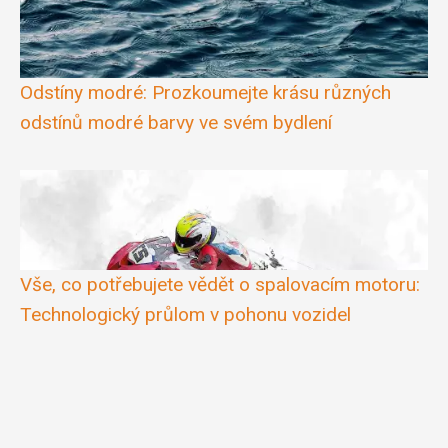
Odstíny modré: Prozkoumejte krásu různých
odstínů modré barvy ve svém bydlení
Vše, co potřebujete vědět o spalovacím motoru:
Technologický průlom v pohonu vozidel