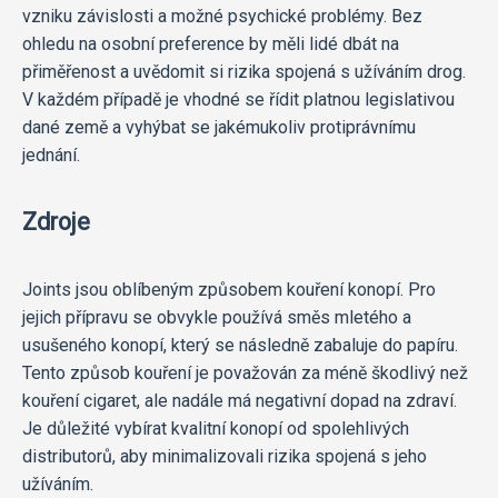
vzniku závislosti a možné psychické problémy. Bez
ohledu na osobní preference by měli lidé dbát na
přiměřenost a uvědomit si rizika spojená s užíváním drog.
V každém případě je vhodné se řídit platnou legislativou
dané země a vyhýbat se jakémukoliv protiprávnímu
jednání.
Zdroje
Joints jsou oblíbeným způsobem kouření konopí. Pro
jejich přípravu se obvykle používá směs mletého a
usušeného konopí, který se následně zabaluje do papíru.
Tento způsob kouření je považován za méně škodlivý než
kouření cigaret, ale nadále má negativní dopad na zdraví.
Je důležité vybírat kvalitní konopí od spolehlivých
distributorů, aby minimalizovali rizika spojená s jeho
užíváním.