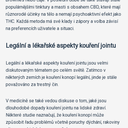
populárnějšími tinktury a masti s obsahem CBD, které mají
různorodé účinky na tělo a nemají psychoaktivní efekt jako
THC. Každá metoda má své klady i zápory a volba závisí
na preferencích uživatele a situaci.
Legální a lékařské aspekty kouření jointu
Legální a lékařské aspekty kouření jointu jsou velmi
diskutovaným tématem po celém světě. Zatímco v
některých zemích je kouření konopí legální, jinde je stále
považováno za trestný čin.
V medicíně se také vedou diskuse o tom, jaké jsou
dlouhodobé dopady kouření jointu na lidské zdraví.
Některé studie naznačují, že kouření konopí může
způsobit řadu problémů včetně poruchy dýchání, rakoviny