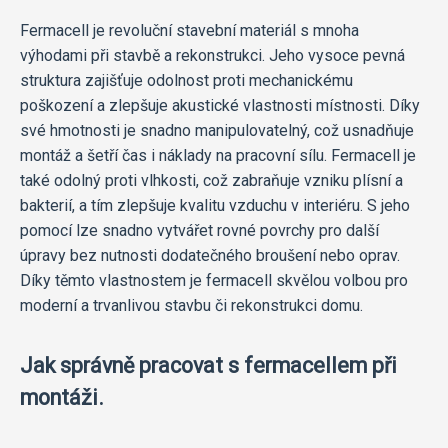
Fermacell je revoluční stavební materiál s mnoha
výhodami při stavbě a rekonstrukci. Jeho vysoce pevná
struktura zajišťuje odolnost proti mechanickému
poškození a zlepšuje akustické vlastnosti místnosti. Díky
své hmotnosti je snadno manipulovatelný, což usnadňuje
montáž a šetří čas i náklady na pracovní sílu. Fermacell je
také odolný proti vlhkosti, což zabraňuje vzniku plísní a
bakterií, a tím zlepšuje kvalitu vzduchu v interiéru. S jeho
pomocí lze snadno vytvářet rovné povrchy pro další
úpravy bez nutnosti dodatečného broušení nebo oprav.
Díky těmto vlastnostem je fermacell skvělou volbou pro
moderní a trvanlivou stavbu či rekonstrukci domu.
Jak správně pracovat s fermacellem při
montáži.