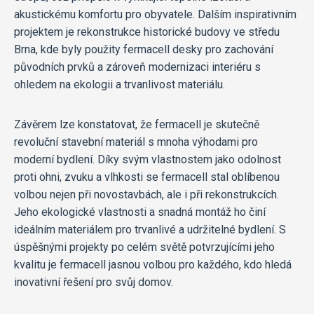
akustickému komfortu pro obyvatele. Dalším inspirativním
projektem je rekonstrukce historické budovy ve středu
Brna, kde byly použity fermacell desky pro zachování
původních prvků a zároveň modernizaci interiéru s
ohledem na ekologii a trvanlivost materiálu.
Závěrem lze konstatovat, že fermacell je skutečně
revoluční stavební materiál s mnoha výhodami pro
moderní bydlení. Díky svým vlastnostem jako odolnost
proti ohni, zvuku a vlhkosti se fermacell stal oblíbenou
volbou nejen při novostavbách, ale i při rekonstrukcích.
Jeho ekologické vlastnosti a snadná montáž ho činí
ideálním materiálem pro trvanlivé a udržitelné bydlení. S
úspěšnými projekty po celém světě potvrzujícími jeho
kvalitu je fermacell jasnou volbou pro každého, kdo hledá
inovativní řešení pro svůj domov.