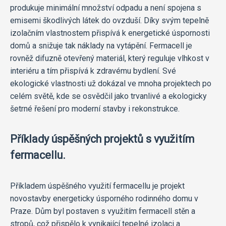
produkuje minimální množství odpadu a není spojena s
emisemi škodlivých látek do ovzduší. Díky svým tepelně
izolačním vlastnostem přispívá k energetické úspornosti
domů a snižuje tak náklady na vytápění. Fermacell je
rovněž difuzně otevřený materiál, který reguluje vlhkost v
interiéru a tím přispívá k zdravému bydlení. Své
ekologické vlastnosti už dokázal ve mnoha projektech po
celém světě, kde se osvědčil jako trvanlivé a ekologicky
šetrné řešení pro moderní stavby i rekonstrukce.
Příklady úspěšných projektů s využitím
fermacellu.
Příkladem úspěšného využití fermacellu je projekt
novostavby energeticky úsporného rodinného domu v
Praze. Dům byl postaven s využitím fermacell stěn a
stropů, což přispělo k vynikající tepelné izolaci a