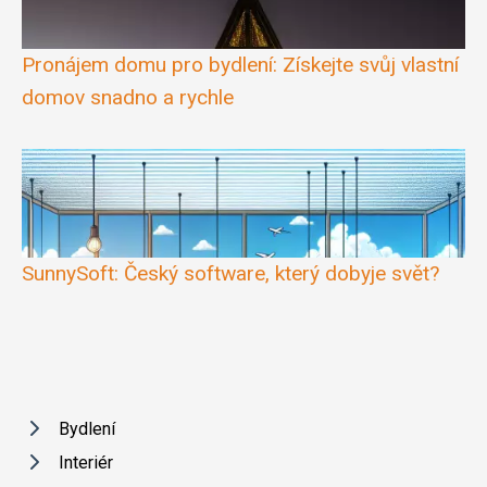
Pronájem domu pro bydlení: Získejte svůj vlastní
domov snadno a rychle
SunnySoft: Český software, který dobyje svět?
Bydlení
Interiér