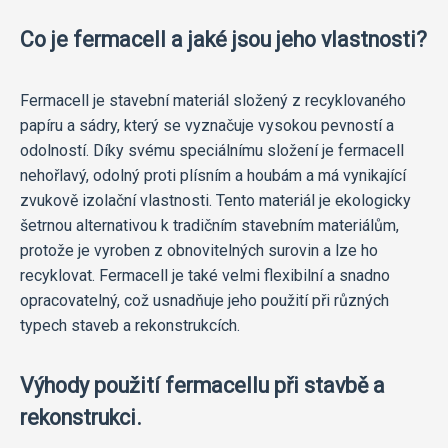
Co je fermacell a jaké jsou jeho vlastnosti?
Fermacell je stavební materiál složený z recyklovaného
papíru a sádry, který se vyznačuje vysokou pevností a
odolností. Díky svému speciálnímu složení je fermacell
nehořlavý, odolný proti plísním a houbám a má vynikající
zvukově izolační vlastnosti. Tento materiál je ekologicky
šetrnou alternativou k tradičním stavebním materiálům,
protože je vyroben z obnovitelných surovin a lze ho
recyklovat. Fermacell je také velmi flexibilní a snadno
opracovatelný, což usnadňuje jeho použití při různých
typech staveb a rekonstrukcích.
Výhody použití fermacellu při stavbě a
rekonstrukci.