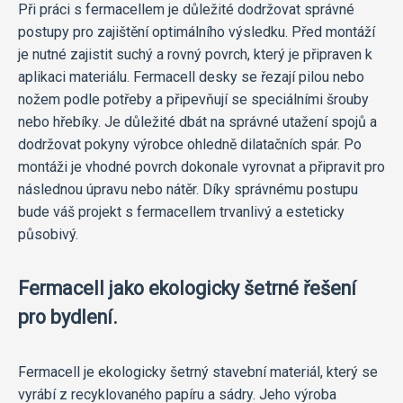
Při práci s fermacellem je důležité dodržovat správné
postupy pro zajištění optimálního výsledku. Před montáží
je nutné zajistit suchý a rovný povrch, který je připraven k
aplikaci materiálu. Fermacell desky se řezají pilou nebo
nožem podle potřeby a připevňují se speciálními šrouby
nebo hřebíky. Je důležité dbát na správné utažení spojů a
dodržovat pokyny výrobce ohledně dilatačních spár. Po
montáži je vhodné povrch dokonale vyrovnat a připravit pro
následnou úpravu nebo nátěr. Díky správnému postupu
bude váš projekt s fermacellem trvanlivý a esteticky
působivý.
Fermacell jako ekologicky šetrné řešení
pro bydlení.
Fermacell je ekologicky šetrný stavební materiál, který se
vyrábí z recyklovaného papíru a sádry. Jeho výroba