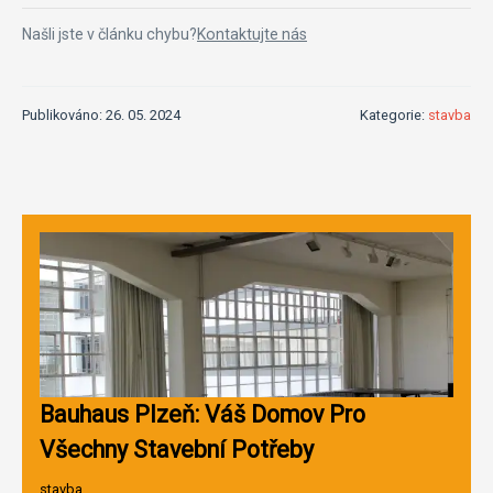
Našli jste v článku chybu?
Kontaktujte nás
Publikováno: 26. 05. 2024
Kategorie:
stavba
Bauhaus Plzeň: Váš Domov Pro
Všechny Stavební Potřeby
stavba