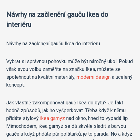
Návrhy na začlenění gauču Ikea do
interiéru
Návrhy na začlenění gauču Ikea do interiéru
Vybrat si správnou pohovku může být náročný úkol. Pokud
však svou volbu zaměříte na značku Ikea, můžete se
spolehnout na kvalitní materiály,
moderní design
a ucelený
koncept.
Jak vlastně zakomponovat gauč Ikea do bytu? Je fakt
hodně způsobů, jak ho vyšperkovat. Třeba když k němu
přidáte stylový
ikea garnyz
nad okno, hned to vypadá líp.
Mimochodem, ikea garnyz se dá skvěle sladit s barvou
gauče a když přidáte pár polštářků, je to paráda. No a když