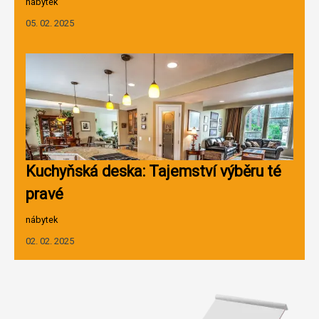
nábytek
05. 02. 2025
Kuchyňská deska: Tajemství výběru té
pravé
nábytek
02. 02. 2025