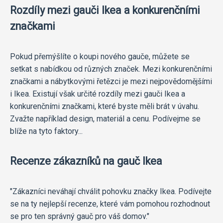
Rozdíly mezi gauči Ikea a konkurenčními
značkami
Pokud přemýšlíte o koupi nového gauče, můžete se
setkat s nabídkou od různých značek. Mezi konkurenčními
značkami a nábytkovými řetězci je mezi nejpovědomějšími
i Ikea. Existují však určité rozdíly mezi gauči Ikea a
konkurenčními značkami, které byste měli brát v úvahu.
Zvažte například design, materiál a cenu. Podívejme se
blíže na tyto faktory...
Recenze zákazníků na gauč Ikea
"Zákazníci neváhají chválit pohovku značky Ikea. Podívejte
se na ty nejlepší recenze, které vám pomohou rozhodnout
se pro ten správný gauč pro váš domov."