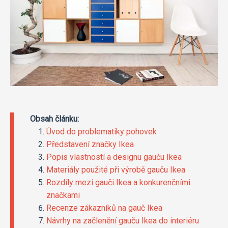
Obsah článku:
Úvod do problematiky pohovek
Představení značky Ikea
Popis vlastností a designu gauču Ikea
Materiály použité při výrobě gauču Ikea
Rozdíly mezi gauči Ikea a konkurenčními
značkami
Recenze zákazníků na gauč Ikea
Návrhy na začlenění gauču Ikea do interiéru