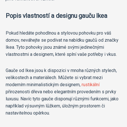
Popis vlastností a designu gauču Ikea
Pokud hledáte pohodlnou a stylovou pohovku pro váš
domov, neváhejte se podívat na nabídku gaučů od značky
Ikea. Tyto pohovky jsou známé svými jedinečnými
vlastnostmi a designem, které splní vaše potřeby i vkus.
Gauče od Ikea jsou k dispozici v mnoha různých stylech,
velikostech a materiálech. Můžete si vybrat mezi
moderním minimalistickým designem,
rustikální
přirozenosti dřeva nebo elegantním provedením s prvky
luxusu. Navíc tyto gauče disponují různými funkcemi, jako
například výsuvným lůžkem, úložným prostorem či
nastavitelnou opěrkou.