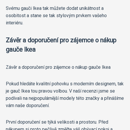
Svému gauči Ikea tak můžete dodat unikátnost a
osobitost a stane se tak stylovým prvkem vašeho
interiéru.
Závěr a doporučení pro zájemce o nákup
gauče Ikea
Závěr a doporučení pro zájemce o nákup gauče Ikea
Pokud hledáte kvalitní pohovku s moderním designem, tak
je gauč Ikea tou pravou volbou. V naší recenzi jsme se
podívali na nejpopulárnější modely této značky a přinášíme
vám naše doporučení.
První doporučení se týká velikosti a prostoru. Před
nákupem si proto pečlivě změřte váš obývací pokoj a