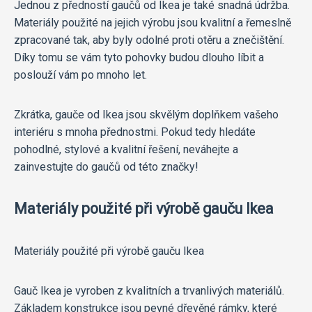
Jednou z předností gaučů od Ikea je také snadná údržba.
Materiály použité na jejich výrobu jsou kvalitní a řemeslně
zpracované tak, aby byly odolné proti otěru a znečištění.
Díky tomu se vám tyto pohovky budou dlouho líbit a
poslouží vám po mnoho let.
Zkrátka, gauče od Ikea jsou skvělým doplňkem vašeho
interiéru s mnoha přednostmi. Pokud tedy hledáte
pohodlné, stylové a kvalitní řešení, neváhejte a
zainvestujte do gaučů od této značky!
Materiály použité při výrobě gauču Ikea
Materiály použité při výrobě gauču Ikea
Gauč Ikea je vyroben z kvalitních a trvanlivých materiálů.
Základem konstrukce jsou pevné dřevěné rámky, které