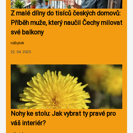
Z malé dílny do tisíců českých domovů:
Příběh muže, který naučil Čechy milovat
své balkony
nábytek
22. 04. 2025
Nohy ke stolu: Jak vybrat ty pravé pro
váš interiér?