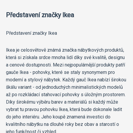
Představení značky Ikea
Představení značky Ikea
Ikea je celosvětově známá značka nábytkových produktů,
která si získala srdce mnoha lidí díky své kvalitě, designu
a cenové dostupnosti. Mezi nejpopulárnější produkty patří
gauče Ikea - pohovky, které se staly synonymem pro
moderní a stylový nábytek. Každý gauč Ikea nabízí širokou
škálu variant - od jednoduchých minimalistických modelů
až po rozkládací stahovací pohovky s úložným prostorem.
Díky širokému výběru barev a materiálů si každý může
vybrat tu pravou pohovku Ikea, která bude dokonale ladit
do jeho interiéru. Jeho koupě znamená investici do
kvalitního nábytku na dlouhé roky bez obav a starostí o
jeho funkčnost či vzhled.