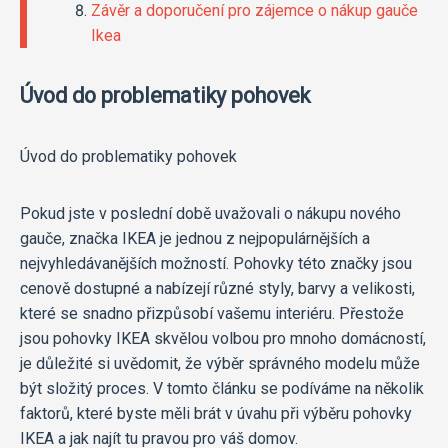
Závěr a doporučení pro zájemce o nákup gauče
Ikea
Úvod do problematiky pohovek
Úvod do problematiky pohovek
Pokud jste v poslední době uvažovali o nákupu nového
gauče, značka IKEA je jednou z nejpopulárnějších a
nejvyhledávanějších možností. Pohovky této značky jsou
cenově dostupné a nabízejí různé styly, barvy a velikosti,
které se snadno přizpůsobí vašemu interiéru. Přestože
jsou pohovky IKEA skvělou volbou pro mnoho domácností,
je důležité si uvědomit, že výběr správného modelu může
být složitý proces. V tomto článku se podíváme na několik
faktorů, které byste měli brát v úvahu při výběru pohovky
IKEA a jak najít tu pravou pro váš domov.