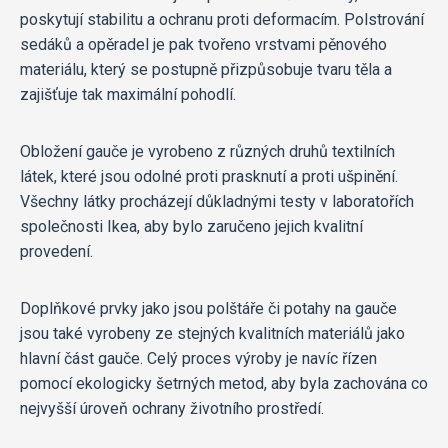
poskytují stabilitu a ochranu proti deformacím. Polstrování
sedáků a opěradel je pak tvořeno vrstvami pěnového
materiálu, který se postupně přizpůsobuje tvaru těla a
zajišťuje tak maximální pohodlí.
Obložení gauče je vyrobeno z různých druhů textilních
látek, které jsou odolné proti prasknutí a proti ušpinění.
Všechny látky procházejí důkladnými testy v laboratořích
společnosti Ikea, aby bylo zaručeno jejich kvalitní
provedení.
Doplňkové prvky jako jsou polštáře či potahy na gauče
jsou také vyrobeny ze stejných kvalitních materiálů jako
hlavní část gauče. Celý proces výroby je navíc řízen
pomocí ekologicky šetrných metod, aby byla zachována co
nejvyšší úroveň ochrany životního prostředí.