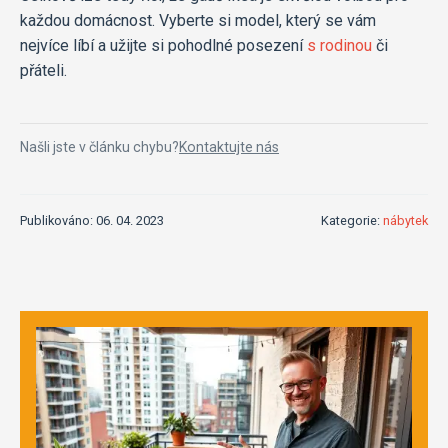
každou domácnost. Vyberte si model, který se vám
nejvíce líbí a užijte si pohodlné posezení
s rodinou
či
přáteli.
Našli jste v článku chybu?
Kontaktujte nás
Publikováno: 06. 04. 2023
Kategorie:
nábytek