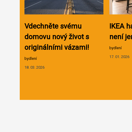
Vdechněte svému
IKEA h
domovu nový život s
není je
originálními vázami!
bydlení
17. 01. 2026
bydlení
18. 03. 2026