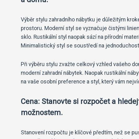
Výběr stylu zahradního nábytku je důležitým kro
prostoru. Moderní styl se vyznačuje čistými linie
sklo. Rustikální styl naopak sází na přírodní mate
Minimalistický styl se soustředí na jednoduchos
Při výběru stylu zvažte celkový vzhled vašeho 
moderní zahradní nábytek. Naopak rustikální ná
na vaše osobní preference a styl, který vám nejv
Cena: Stanovte si rozpočet a hledej
možnostem.
Stanovení rozpočtu je klíčové předtím, než se pust