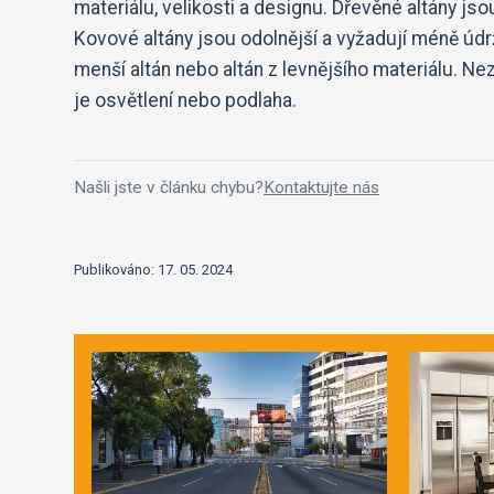
materiálu, velikosti a designu. Dřevěné altány js
Kovové altány jsou odolnější a vyžadují méně úd
menší altán nebo altán z levnějšího materiálu. N
je osvětlení nebo podlaha.
Našli jste v článku chybu?
Kontaktujte nás
Publikováno: 17. 05. 2024