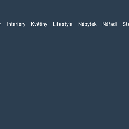
r
Interiéry
Květiny
Lifestyle
Nábytek
Nářadí
St