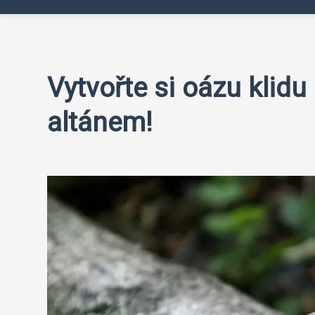
Vytvořte si oázu klid
altánem!