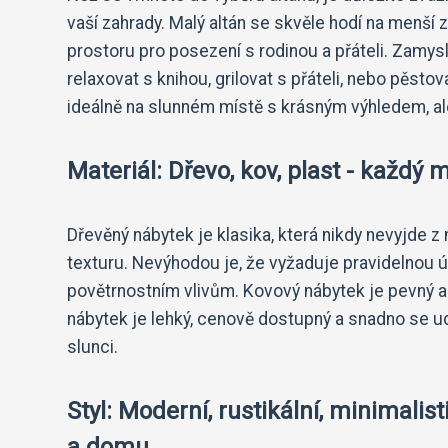
vaší zahrady. Malý altán se skvěle hodí na menší 
prostoru pro posezení s rodinou a přáteli. Zamysl
relaxovat s knihou, grilovat s přáteli, nebo pěsto
ideálně na slunném místě s krásným výhledem, a
Materiál: Dřevo, kov, plast - každý
Dřevěný nábytek je klasika, která nikdy nevyjde 
texturu. Nevýhodou je, že vyžaduje pravidelnou úd
povětrnostním vlivům. Kovový nábytek je pevný a 
nábytek je lehký, cenově dostupný a snadno se u
slunci.
Styl: Moderní, rustikální, minimalist
a domu.