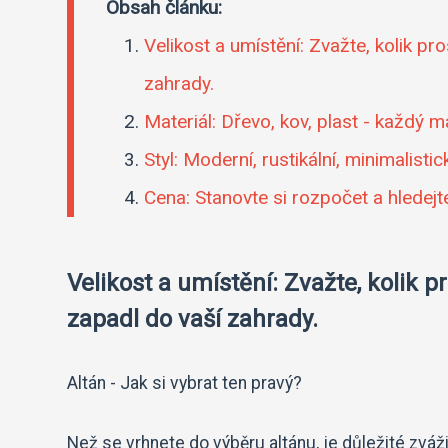
Obsah článku:
Velikost a umístění: Zvažte, kolik pr
zahrady.
Materiál: Dřevo, kov, plast - každý 
Styl: Moderní, rustikální, minimalisti
Cena: Stanovte si rozpočet a hledej
Velikost a umístění: Zvažte, kolik p
zapadl do vaší zahrady.
Altán - Jak si vybrat ten pravý?
Než se vrhnete do výběru altánu, je důležité zváži