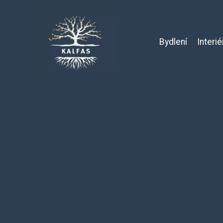
Bydlení
Interié