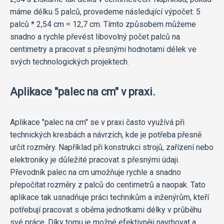
máme délku 5 palců, provedeme následující výpočet: 5
palců * 2,54 cm = 12,7 cm. Tímto způsobem můžeme
snadno a rychle převést libovolný počet palců na
centimetry a pracovat s přesnými hodnotami délek ve
svých technologických projektech.
Aplikace "palec na cm" v praxi.
Aplikace "palec na cm" se v praxi často využívá při
technických kresbách a návrzích, kde je potřeba přesně
určit rozměry. Například při konstrukci strojů, zařízení nebo
elektroniky je důležité pracovat s přesnými údaji.
Převodník palec na cm umožňuje rychle a snadno
přepočítat rozměry z palců do centimetrů a naopak. Tato
aplikace tak usnadňuje práci technikům a inženýrům, kteří
potřebují pracovat s oběma jednotkami délky v průběhu
své práce. Díky tomu je možné efektivněji navrhovat a