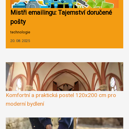
Mistři emailingu: Tajemství doručené
pošty
technologie
20. 08. 2025
Komfortní a praktická postel 120x200 cm pro
moderní bydlení