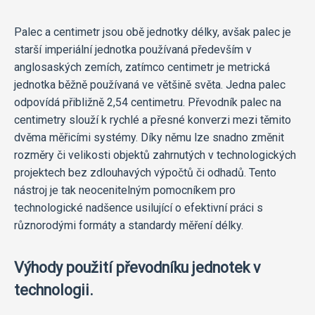
Palec a centimetr jsou obě jednotky délky, avšak palec je
starší imperiální jednotka používaná především v
anglosaských zemích, zatímco centimetr je metrická
jednotka běžně používaná ve většině světa. Jedna palec
odpovídá přibližně 2,54 centimetru. Převodník palec na
centimetry slouží k rychlé a přesné konverzi mezi těmito
dvěma měřicími systémy. Díky němu lze snadno změnit
rozměry či velikosti objektů zahrnutých v technologických
projektech bez zdlouhavých výpočtů či odhadů. Tento
nástroj je tak neocenitelným pomocníkem pro
technologické nadšence usilující o efektivní práci s
různorodými formáty a standardy měření délky.
Výhody použití převodníku jednotek v
technologii.