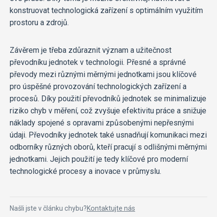
konstruovat technologická zařízení s optimálním využitím
prostoru a zdrojů.
Závěrem je třeba zdůraznit význam a užitečnost
převodníku jednotek v technologii. Přesné a správné
převody mezi různými měrnými jednotkami jsou klíčové
pro úspěšné provozování technologických zařízení a
procesů. Díky použití převodníků jednotek se minimalizuje
riziko chyb v měření, což zvyšuje efektivitu práce a snižuje
náklady spojené s opravami způsobenými nepřesnými
údaji. Převodníky jednotek také usnadňují komunikaci mezi
odborníky různých oborů, kteří pracují s odlišnými měrnými
jednotkami. Jejich použití je tedy klíčové pro moderní
technologické procesy a inovace v průmyslu.
Našli jste v článku chybu?
Kontaktujte nás