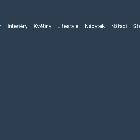
r
Interiéry
Květiny
Lifestyle
Nábytek
Nářadí
St