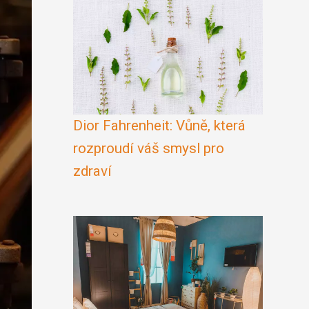
Dior Fahrenheit: Vůně, která
rozproudí váš smysl pro
zdraví