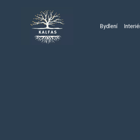
Bydlení
Interié