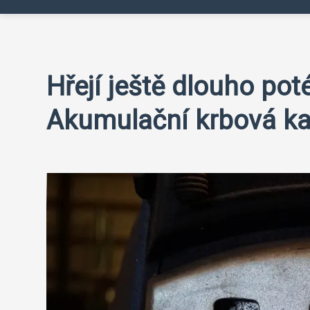
Hřejí ještě dlouho pot
Akumulační krbová k