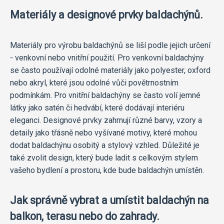
Materiály a designové prvky baldachýnů.
Materiály pro výrobu baldachýnů se liší podle jejich určení
- venkovní nebo vnitřní použití. Pro venkovní baldachýny
se často používají odolné materiály jako polyester, oxford
nebo akryl, které jsou odolné vůči povětrnostním
podmínkám. Pro vnitřní baldachýny se často volí jemné
látky jako satén či hedvábí, které dodávají interiéru
eleganci. Designové prvky zahrnují různé barvy, vzory a
detaily jako třásně nebo vyšívané motivy, které mohou
dodat baldachýnu osobitý a stylový vzhled. Důležité je
také zvolit design, který bude ladit s celkovým stylem
vašeho bydlení a prostoru, kde bude baldachýn umístěn.
Jak správně vybrat a umístit baldachýn na
balkon, terasu nebo do zahrady.