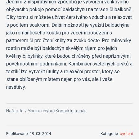
Jedním z inspirativních způsobů je vytvoření venkovního
obývacího pokoje pomocí baldachýnu na terase či balkoně.
Díky tomu si můžete užívat čerstvého vzduchu a relaxovat
s pocitem soukromí. Další možností je využití baldachýnu
jako romantického koutku pro večerní posezení s
partnerem či pro čtení knihy za zvuku deště. Pro milovníky
rostlin může být baldachýn skvělým rájem pro jejich
květiny či bylinky, které budou chráněny před nepříznivými
povětrnostními podmínkami. Kombinací světelných prvků a
textilií lze vytvořit útulný a relaxační prostor, který se
stane oblíbeným místem nejen pro vás, ale i vaše
návštěvy.
Našli jste v článku chybu?
Kontaktujte nás
Publikováno: 19. 03. 2024
Kategorie:
bydlení