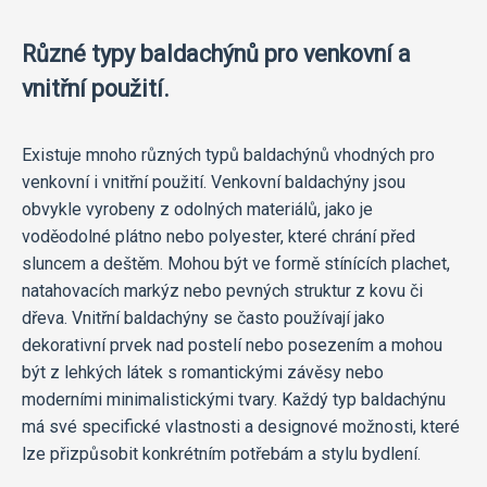
Různé typy baldachýnů pro venkovní a
vnitřní použití.
Existuje mnoho různých typů baldachýnů vhodných pro
venkovní i vnitřní použití. Venkovní baldachýny jsou
obvykle vyrobeny z odolných materiálů, jako je
voděodolné plátno nebo polyester, které chrání před
sluncem a deštěm. Mohou být ve formě stínících plachet,
natahovacích markýz nebo pevných struktur z kovu či
dřeva. Vnitřní baldachýny se často používají jako
dekorativní prvek nad postelí nebo posezením a mohou
být z lehkých látek s romantickými závěsy nebo
moderními minimalistickými tvary. Každý typ baldachýnu
má své specifické vlastnosti a designové možnosti, které
lze přizpůsobit konkrétním potřebám a stylu bydlení.