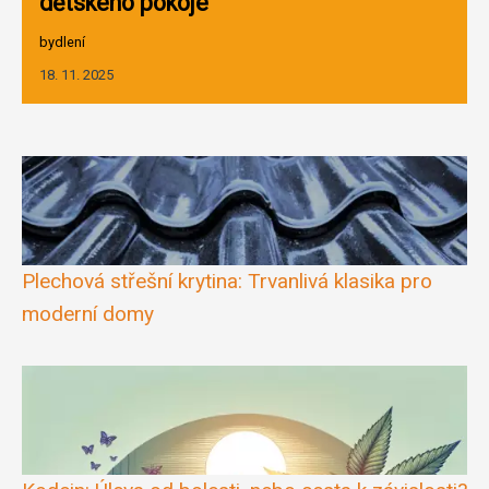
dětského pokoje
bydlení
18. 11. 2025
Plechová střešní krytina: Trvanlivá klasika pro
moderní domy