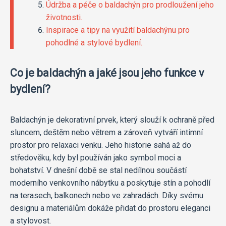
Údržba a péče o baldachýn pro prodloužení jeho
životnosti.
Inspirace a tipy na využití baldachýnu pro
pohodlné a stylové bydlení.
Co je baldachýn a jaké jsou jeho funkce v
bydlení?
Baldachýn je dekorativní prvek, který slouží k ochraně před
sluncem, deštěm nebo větrem a zároveň vytváří intimní
prostor pro relaxaci venku. Jeho historie sahá až do
středověku, kdy byl používán jako symbol moci a
bohatství. V dnešní době se stal nedílnou součástí
moderního venkovního nábytku a poskytuje stín a pohodlí
na terasech, balkonech nebo ve zahradách. Díky svému
designu a materiálům dokáže přidat do prostoru eleganci
a stylovost.