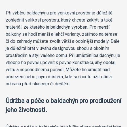
Při výběru baldachýnu pro venkovní prostor je důležité
zohlednit velikost prostoru, který chcete zakrýt, a také
materiál, ze kterého je baldachýn vyroben. Pro menší
balkony se hodí menší a lehčí varianty, zatímco na terase
či do zahrady můžete zvolit větší a odolnější modely. Dále
je důležité brát v úvahu designovou shodu s okolním
prostředím a styl vašeho domu. Při umístění baldachýnu je
vhodné ho pevně upevnit k pevné konstrukci, aby odolal
větru a nepohodlnému počasí. Můžete ho umístit nad
posezení nebo jiným místem, kde si chcete užít stín a
ochranu před sluncem či deštěm.
Údržba a péče o baldachýn pro prodloužení
jeho životnosti.