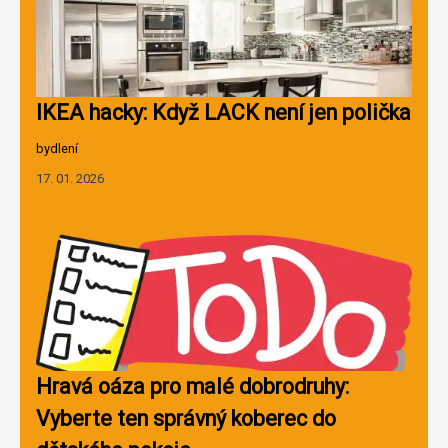
IKEA hacky: Když LACK není jen polička
bydlení
17. 01. 2026
Hravá oáza pro malé dobrodruhy:
Vyberte ten správný koberec do