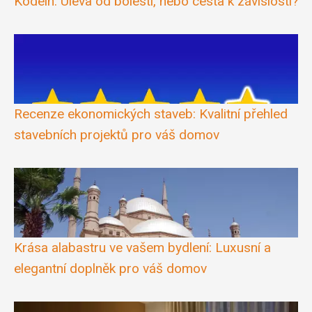
Kodein: Úleva od bolesti, nebo cesta k závislosti?
Recenze ekonomických staveb: Kvalitní přehled
stavebních projektů pro váš domov
Krása alabastru ve vašem bydlení: Luxusní a
elegantní doplněk pro váš domov