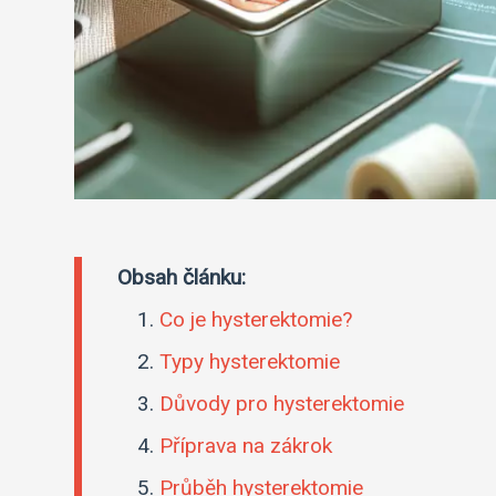
Obsah článku:
Co je hysterektomie?
Typy hysterektomie
Důvody pro hysterektomie
Příprava na zákrok
Průběh hysterektomie