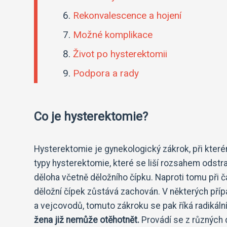
Rekonvalescence a hojení
Možné komplikace
Život po hysterektomii
Podpora a rady
Co je hysterektomie?
Hysterektomie je gynekologický zákrok, při které
typy hysterektomie, které se liší rozsahem odstra
děloha včetně děložního čípku. Naproti tomu při 
děložní čípek zůstává zachován. V některých pří
a vejcovodů, tomuto zákroku se pak říká radikáln
žena již nemůže otěhotnět.
Provádí se z různých 