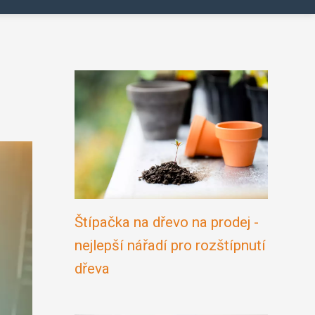
Štípačka na dřevo na prodej -
nejlepší nářadí pro rozštípnutí
dřeva