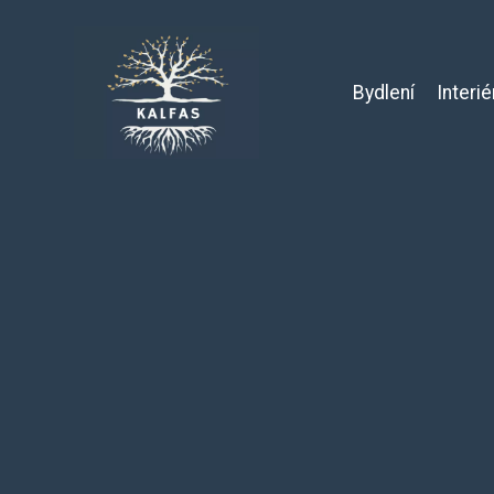
Bydlení
Interié