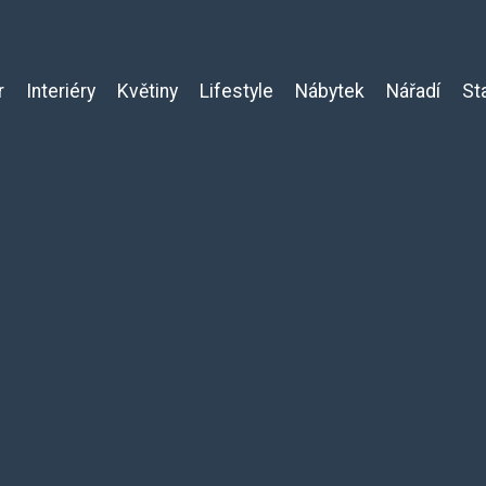
r
Interiéry
Květiny
Lifestyle
Nábytek
Nářadí
St