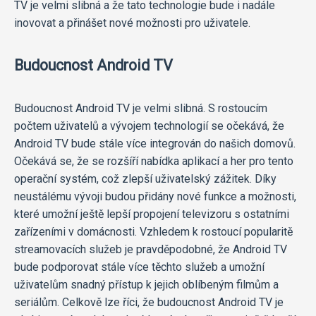
TV je velmi slibná a že tato technologie bude i nadále
inovovat a přinášet nové možnosti pro uživatele.
Budoucnost Android TV
Budoucnost Android TV je velmi slibná. S rostoucím
počtem uživatelů a vývojem technologií se očekává, že
Android TV bude stále více integrován do našich domovů.
Očekává se, že se rozšíří nabídka aplikací a her pro tento
operační systém, což zlepší uživatelský zážitek. Díky
neustálému vývoji budou přidány nové funkce a možnosti,
které umožní ještě lepší propojení televizoru s ostatními
zařízeními v domácnosti. Vzhledem k rostoucí popularitě
streamovacích služeb je pravděpodobné, že Android TV
bude podporovat stále více těchto služeb a umožní
uživatelům snadný přístup k jejich oblíbeným filmům a
seriálům. Celkově lze říci, že budoucnost Android TV je