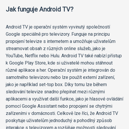
Jak funguje Android TV?
Android TV je operační systém vyvinutý společností
Google speciálně pro televizory. Funguje na principu
propojení televize s internetem a umožňuje uživatelům
streamovat obsah z různých online služeb, jako je
YouTube, Netflix nebo Hulu. Android TV také nabízí přístup
k Google Play Store, kde si uživatelé mohou stáhnout
různé aplikace a her. Operační systém je integrován do
samotného televizoru nebo lze použít externí zařízení,
jako je například set-top box. Díky tomu lze během
sledování televize snadno přepínat mezi různými
aplikacemi a využívat další funkce, jako je hlasové ovládání
pomocí Google Assistant nebo propojení se chytrými
zařízeními v domácnosti. Celkově lze říci, že Android TV
poskytuje uživatelům jednoduchý a pohodlný způsob
interakce s televizorem a rozšiřuje možnosti sledování