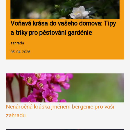
Voňavá krása do vašeho domova: Tipy
a triky pro pěstování gardénie
zahrada
05. 04. 2026
Nenáročná kráska jménem bergenie pro vaši
zahradu