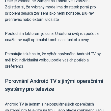
Dále je vhodné se zaměřit na konektivitu zařízení.
Zajistěte si, že vybraný model má dostatek portů pro
připojení dalších zařízení jako herní konzole, Blu-ray
přehrávač nebo externí úložiště.
Posledním faktorem je cena. Určete si svůj rozpočet a
snažte se najít optimální kombinaci funkcí a ceny.
Pamatujte také na to, že výběr správného Android TV by
měl být individuální volbou podle vašich potřeb a
preferencí.
Porovnání Android TV s jinými operačními
systémy pro televize
Android TV je jedním z nejpopulárnějších operačních
systémů pro televize na trhu. Jeho hlavní konkurencí jsou