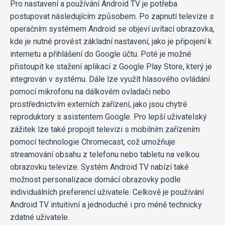
Pro nastavení a používání Android TV je potřeba
postupovat následujícím způsobem. Po zapnutí televize s
operačním systémem Android se objeví uvítací obrazovka,
kde je nutné provést základní nastavení, jako je připojení k
internetu a přihlášení do Google účtu. Poté je možné
přistoupit ke stažení aplikací z Google Play Store, který je
integrován v systému. Dále lze využít hlasového ovládání
pomocí mikrofonu na dálkovém ovladači nebo
prostřednictvím externích zařízení, jako jsou chytré
reproduktory s asistentem Google. Pro lepší uživatelský
zážitek lze také propojit televizi s mobilním zařízením
pomocí technologie Chromecast, což umožňuje
streamování obsahu z telefonu nebo tabletu na velkou
obrazovku televize. Systém Android TV nabízí také
možnost personalizace domácí obrazovky podle
individuálních preferencí uživatele. Celkově je používání
Android TV intuitivní a jednoduché i pro méně technicky
zdatné uživatele.