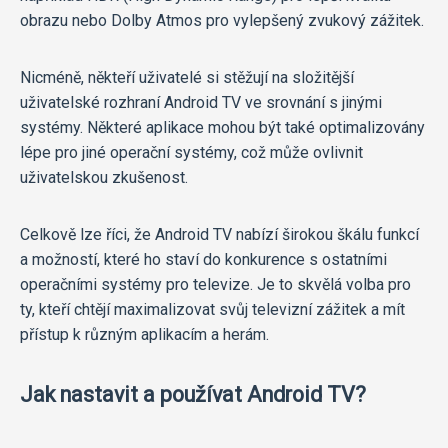
obrazu nebo Dolby Atmos pro vylepšený zvukový zážitek.
Nicméně, někteří uživatelé si stěžují na složitější
uživatelské rozhraní Android TV ve srovnání s jinými
systémy. Některé aplikace mohou být také optimalizovány
lépe pro jiné operační systémy, což může ovlivnit
uživatelskou zkušenost.
Celkově lze říci, že Android TV nabízí širokou škálu funkcí
a možností, které ho staví do konkurence s ostatními
operačními systémy pro televize. Je to skvělá volba pro
ty, kteří chtějí maximalizovat svůj televizní zážitek a mít
přístup k různým aplikacím a herám.
Jak nastavit a používat Android TV?