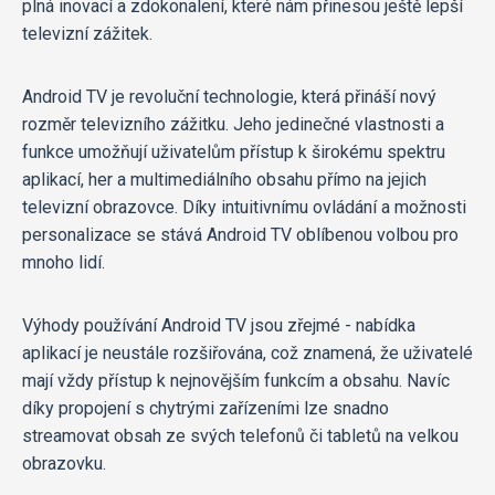
plná inovací a zdokonalení, které nám přinesou ještě lepší
televizní zážitek.
Android TV je revoluční technologie, která přináší nový
rozměr televizního zážitku. Jeho jedinečné vlastnosti a
funkce umožňují uživatelům přístup k širokému spektru
aplikací, her a multimediálního obsahu přímo na jejich
televizní obrazovce. Díky intuitivnímu ovládání a možnosti
personalizace se stává Android TV oblíbenou volbou pro
mnoho lidí.
Výhody používání Android TV jsou zřejmé - nabídka
aplikací je neustále rozšiřována, což znamená, že uživatelé
mají vždy přístup k nejnovějším funkcím a obsahu. Navíc
díky propojení s chytrými zařízeními lze snadno
streamovat obsah ze svých telefonů či tabletů na velkou
obrazovku.