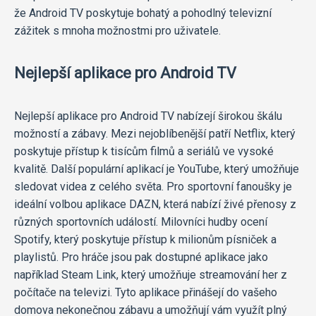
že Android TV poskytuje bohatý a pohodlný televizní
zážitek s mnoha možnostmi pro uživatele.
Nejlepší aplikace pro Android TV
Nejlepší aplikace pro Android TV nabízejí širokou škálu
možností a zábavy. Mezi nejoblíbenější patří Netflix, který
poskytuje přístup k tisícům filmů a seriálů ve vysoké
kvalitě. Další populární aplikací je YouTube, který umožňuje
sledovat videa z celého světa. Pro sportovní fanoušky je
ideální volbou aplikace DAZN, která nabízí živé přenosy z
různých sportovních událostí. Milovníci hudby ocení
Spotify, který poskytuje přístup k milionům písniček a
playlistů. Pro hráče jsou pak dostupné aplikace jako
například Steam Link, který umožňuje streamování her z
počítače na televizi. Tyto aplikace přinášejí do vašeho
domova nekonečnou zábavu a umožňují vám využít plný