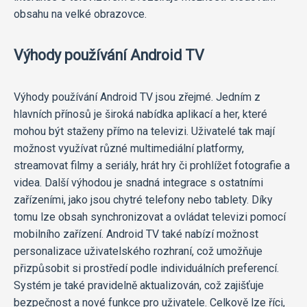
obsahu na velké obrazovce.
Výhody používání Android TV
Výhody používání Android TV jsou zřejmé. Jedním z
hlavních přínosů je široká nabídka aplikací a her, které
mohou být staženy přímo na televizi. Uživatelé tak mají
možnost využívat různé multimediální platformy,
streamovat filmy a seriály, hrát hry či prohlížet fotografie a
videa. Další výhodou je snadná integrace s ostatními
zařízeními, jako jsou chytré telefony nebo tablety. Díky
tomu lze obsah synchronizovat a ovládat televizi pomocí
mobilního zařízení. Android TV také nabízí možnost
personalizace uživatelského rozhraní, což umožňuje
přizpůsobit si prostředí podle individuálních preferencí.
Systém je také pravidelně aktualizován, což zajišťuje
bezpečnost a nové funkce pro uživatele. Celkově lze říci,