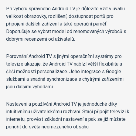
Při výběru správného Android TV je důležité vzít v úvahu
velikost obrazovky, rozlišení, dostupnost portů pro
připojení dalších zařízení a také operační paměť.
Doporučuje se vybrat model od renomovaných výrobců s
dobrými recenzemi od uživatelů.
Porovnání Android TV s jinými operačními systémy pro
televize ukazuje, že Android TV nabízí větší flexibilitu a
širší možnosti personalizace. Jeho integrace s Google
službami a snadná synchronizace s chytrými zařízeními
jsou dalšími výhodami.
Nastavení a používání Android TV je jednoduché díky
intuitivnímu uživatelskému rozhraní. Stačí připojit televizi k
internetu, provést základní nastavení a pak se již můžete
ponořit do světa neomezeného obsahu.