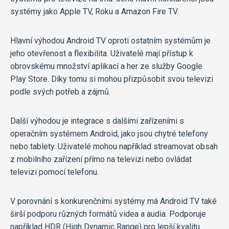
systémy jako Apple TV, Roku a Amazon Fire TV.
Hlavní výhodou Android TV oproti ostatním systémům je
jeho otevřenost a flexibilita. Uživatelé mají přístup k
obrovskému množství aplikací a her ze služby Google
Play Store. Díky tomu si mohou přizpůsobit svou televizi
podle svých potřeb a zájmů.
Další výhodou je integrace s dalšími zařízeními s
operačním systémem Android, jako jsou chytré telefony
nebo tablety. Uživatelé mohou například streamovat obsah
z mobilního zařízení přímo na televizi nebo ovládat
televizi pomocí telefonu.
V porovnání s konkurenčními systémy má Android TV také
širší podporu různých formátů videa a audia. Podporuje
například HDR (High Dynamic Range) pro lepší kvalitu