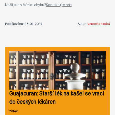
Našli jste v článku chybu?
Kontaktujte nás
Publikováno: 25. 01. 2024
Autor:
Veronika Hrubá
Guajacuran: Starší lék na kašel se vrací
do českých lékáren
zdraví