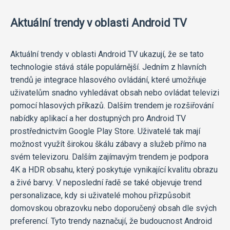
Aktuální trendy v oblasti Android TV
Aktuální trendy v oblasti Android TV ukazují, že se tato
technologie stává stále populárnější. Jedním z hlavních
trendů je integrace hlasového ovládání, které umožňuje
uživatelům snadno vyhledávat obsah nebo ovládat televizi
pomocí hlasových příkazů. Dalším trendem je rozšiřování
nabídky aplikací a her dostupných pro Android TV
prostřednictvím Google Play Store. Uživatelé tak mají
možnost využít širokou škálu zábavy a služeb přímo na
svém televizoru. Dalším zajímavým trendem je podpora
4K a HDR obsahu, který poskytuje vynikající kvalitu obrazu
a živé barvy. V neposlední řadě se také objevuje trend
personalizace, kdy si uživatelé mohou přizpůsobit
domovskou obrazovku nebo doporučený obsah dle svých
preferencí. Tyto trendy naznačují, že budoucnost Android