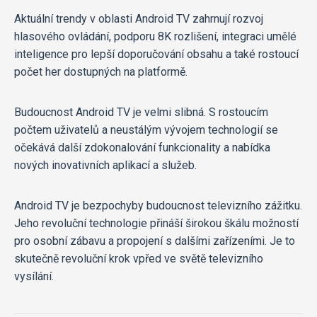
Aktuální trendy v oblasti Android TV zahrnují rozvoj
hlasového ovládání, podporu 8K rozlišení, integraci umělé
inteligence pro lepší doporučování obsahu a také rostoucí
počet her dostupných na platformě.
Budoucnost Android TV je velmi slibná. S rostoucím
počtem uživatelů a neustálým vývojem technologií se
očekává další zdokonalování funkcionality a nabídka
nových inovativních aplikací a služeb.
Android TV je bezpochyby budoucnost televizního zážitku.
Jeho revoluční technologie přináší širokou škálu možností
pro osobní zábavu a propojení s dalšími zařízeními. Je to
skutečně revoluční krok vpřed ve světě televizního
vysílání.