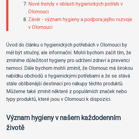
Nové trendy v oblasti hygienických potřeb v
Olomouci
Závěr - význam hygieny a podpora jejího rozvoje
v Olomouci
Úvod do článku o hygienických potřebách v Olomouci by
měl být stručný, ale informační. Mohli bychom začít tím, že
zmíníme důležitost hygieny pro udržení zdraví a prevenci
nemocí. Dále bychom mohli zmínit, že Olomouc má širokou
nabídku obchodů s hygienickými potřebami a že se stává
stále oblíbenější destinací pro nákupy těchto produktů.
Můžeme také zmínit některé z populárních značek nebo
typy produktů, které jsou v Olomouci k dispozici.
Význam hygieny v našem každodenním
životě