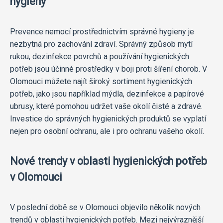
hygieny
Prevence nemocí prostřednictvím správné hygieny je
nezbytná pro zachování zdraví. Správný způsob mytí
rukou, dezinfekce povrchů a používání hygienických
potřeb jsou účinné prostředky v boji proti šíření chorob. V
Olomouci můžete najít široký sortiment hygienických
potřeb, jako jsou například mýdla, dezinfekce a papírové
ubrusy, které pomohou udržet vaše okolí čisté a zdravé.
Investice do správných hygienických produktů se vyplatí
nejen pro osobní ochranu, ale i pro ochranu vašeho okolí.
Nové trendy v oblasti hygienických potřeb
v Olomouci
V poslední době se v Olomouci objevilo několik nových
trendů v oblasti hygienických potřeb. Mezi nejvýraznější