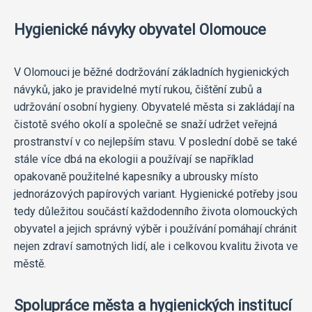
Hygienické návyky obyvatel Olomouce
V Olomouci je běžné dodržování základních hygienických
návyků, jako je pravidelné mytí rukou, čištění zubů a
udržování osobní hygieny. Obyvatelé města si zakládají na
čistotě svého okolí a společně se snaží udržet veřejná
prostranství v co nejlepším stavu. V poslední době se také
stále více dbá na ekologii a používají se například
opakovaně použitelné kapesníky a ubrousky místo
jednorázových papírových variant. Hygienické potřeby jsou
tedy důležitou součástí každodenního života olomouckých
obyvatel a jejich správný výběr i používání pomáhají chránit
nejen zdraví samotných lidí, ale i celkovou kvalitu života ve
městě.
Spolupráce města a hygienických institucí