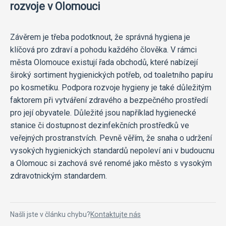
rozvoje v Olomouci
Závěrem je třeba podotknout, že správná hygiena je
klíčová pro zdraví a pohodu každého člověka. V rámci
města Olomouce existují řada obchodů, které nabízejí
široký sortiment hygienických potřeb, od toaletního papíru
po kosmetiku. Podpora rozvoje hygieny je také důležitým
faktorem při vytváření zdravého a bezpečného prostředí
pro její obyvatele. Důležité jsou například hygienecké
stanice či dostupnost dezinfekčních prostředků ve
veřejných prostranstvích. Pevně věřím, že snaha o udržení
vysokých hygienických standardů nepoleví ani v budoucnu
a Olomouc si zachová své renomé jako město s vysokým
zdravotnickým standardem.
Našli jste v článku chybu?
Kontaktujte nás