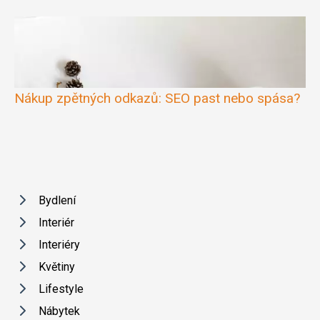
Nákup zpětných odkazů: SEO past nebo spása?
Bydlení
Interiér
Interiéry
Květiny
Lifestyle
Nábytek