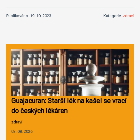
Publikováno: 19. 10. 2023
Kategorie:
zdraví
Guajacuran: Starší lék na kašel se vrací
do českých lékáren
zdraví
03. 08. 2026