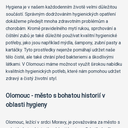
Hygiena je v našem každodenním životě velmi důležitou
součástí. Správným dodržováním hygienických opatření
dokážeme předejít mnoha zdravotním problémům a
chorobám. Kromě pravidelného mytí rukou, sprchování a
čištění zubů je také důležité používat kvalitní hygienické
potřeby, jako jsou například mýdla, šampony, zubní pasty a
kartáčky. Tyto prostředky nejenže pomáhají udržet naše
tělo čisté, ale také chrání před bakteriemi a škodlivými
látkami. V Olomouci máme možnost využít širokou nabídku
kvalitních hygienických potřeb, které nám pomohou udržet
zdravý a čistý životní styl.
Olomouc - město s bohatou historií v
oblasti hygieny
Olomouc, ležící v srdci Moravy, je považována za město s