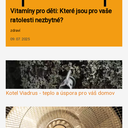
Vitamíny pro děti: Které jsou pro vaše
ratolesti nezbytné?
zdraví
09. 07. 2025
Kotel Viadrus - teplo a úspora pro váš domov