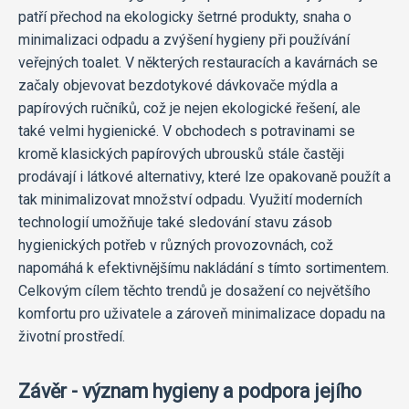
patří přechod na ekologicky šetrné produkty, snaha o
minimalizaci odpadu a zvýšení hygieny při používání
veřejných toalet. V některých restauracích a kavárnách se
začaly objevovat bezdotykové dávkovače mýdla a
papírových ručníků, což je nejen ekologické řešení, ale
také velmi hygienické. V obchodech s potravinami se
kromě klasických papírových ubrousků stále častěji
prodávají i látkové alternativy, které lze opakovaně použít a
tak minimalizovat množství odpadu. Využití moderních
technologií umožňuje také sledování stavu zásob
hygienických potřeb v různých provozovnách, což
napomáhá k efektivnějšímu nakládání s tímto sortimentem.
Celkovým cílem těchto trendů je dosažení co největšího
komfortu pro uživatele a zároveň minimalizace dopadu na
životní prostředí.
Závěr - význam hygieny a podpora jejího