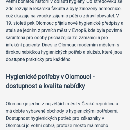
velmi bohatou historií v oblasti hygieny. Od středověku se
zde rozvíjela lékařská fakulta a byly založeny nemocnice,
což ukazuje na vysoký zájem o péči o zdraví obyvatel. V
19. století pak Olomouc přijala nové hygienické předpisy a
stala se jedním z prvních měst v Evropě, kde byla povinná
karanténa pro osoby přicházející ze zahraničí a pro
infekční pacienty. Dnes je Olomouc moderním městem s
širokou nabídkou hygienických potřeb a služeb, které jsou
dostupné prakticky pro každého.
Hygienické potřeby v Olomouci -
dostupnost a kvalita nabídky
Olomouc je jedno z největších měst v České republice a
má dobře vybavené obchody s hygienickými potřebami.
Dostupnost hygienických potřeb pro zákazníky v
Olomouci je velmi dobrá, protože město má mnoho