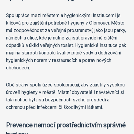
Spolupráce mezi městem a hygienickými institucemi je
klíčová pro zajištění potřebné hygieny v Olomouci. Město
má zodpovědnost za veřejná prostranství, jako jsou parky,
náměstí a ulice, kde je nutné zajistit pravidelné čištění
odpadků a úklid veřejných toalet. Hygienické instituce pak
mají na starosti kontrolu kvality pitné vody a dodržování
hygienických norem v restauracích a potravinových
obchodech.
Obě strany spolu úzce spolupracují, aby zajistily vysokou
úroveň hygieny v městě. Místní obyvatelé i návštěvníci si
tak mohou být jisti bezpečností svého prostředí a
ochranou před infekcemi či škodlivými látkami.
Prevence nemocí prostřednictvím správné