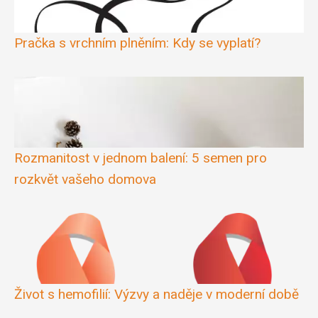
Pračka s vrchním plněním: Kdy se vyplatí?
Rozmanitost v jednom balení: 5 semen pro
rozkvět vašeho domova
Život s hemofilií: Výzvy a naděje v moderní době