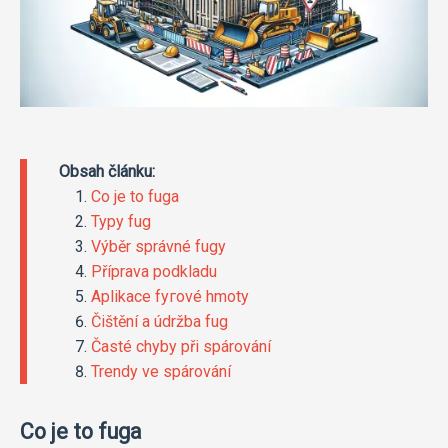
Obsah článku:
Co je to fuga
Typy fug
Výběr správné fugy
Příprava podkladu
Aplikace fугоvé hmoty
Čištění a údržba fug
Časté chyby při spárování
Trendy ve spárování
Co je to fuga