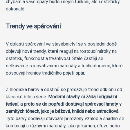
chybám a vaše spáry budou nejen funkční, ale i esteticky
dokonalé.
Trendy ve spárování
V oblasti spárování ve stavebnictví se v poslední době
objevují nové trendy, které reagují na rostoucí nároky na
estetiku, funkčnost a trvanlivost. Stále častěji se
setkáváme s inovativními materiály a technologiemi, které
posouvají hranice tradičního pojetí spár.
Z hlediska barev a odstínů se prosazuje trend odklonu od
klasické bílé a šedé.
Moderní stavby si žádají originální
řešení, a proto se do popředí dostávají spárovací hmoty v
zemitých tónech, jako je béžová, hnědá nebo antracitová.
Tyto barvy dodávají stavbám přirozený vzhled a snadno se
kombinují s různými materiály, jako je kámen, dřevo nebo