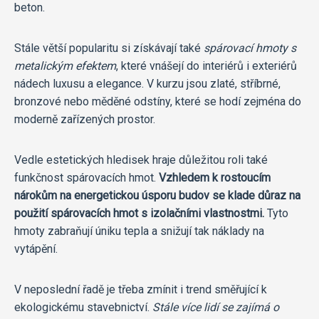
beton.
Stále větší popularitu si získávají také
spárovací hmoty s
metalickým efektem
, které vnášejí do interiérů i exteriérů
nádech luxusu a elegance. V kurzu jsou zlaté, stříbrné,
bronzové nebo měděné odstíny, které se hodí zejména do
moderně zařízených prostor.
Vedle estetických hledisek hraje důležitou roli také
funkčnost spárovacích hmot.
Vzhledem k rostoucím
nárokům na energetickou úsporu budov se klade důraz na
použití spárovacích hmot s izolačními vlastnostmi.
Tyto
hmoty zabraňují úniku tepla a snižují tak náklady na
vytápění.
V neposlední řadě je třeba zmínit i trend směřující k
ekologickému stavebnictví.
Stále více lidí se zajímá o