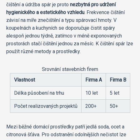
čištění a údržba spár je proto
nezbytná pro udržení
hygienického a estetického vzhledu
. Frekvence čištění
závisí na míře znečištění a typu spárovací hmoty. V
koupelnách a kuchyních se doporučuje čistit spáry
alespoň jednou týdně, zatímco v méně exponovaných
prostorách stačí čištění jednou za měsíc. K čištění spár lze
použít různé metody a prostředky.
Srovnání stavebních firem
Vlastnost
Firma A
Firma B
Délka působení na trhu
10 let
5 let
Počet realizovaných projektů
200+
50+
Mezi běžné domácí prostředky patří jedlá soda, ocet a
citronová šťáva. Pro odstranění odolnějších nečistot lze