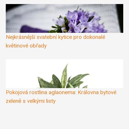
Nejkrásnější svatební kytice pro dokonalé
květinové obřady
Pokojová rostlina aglaonema: Královna bytové
zeleně s velkými listy