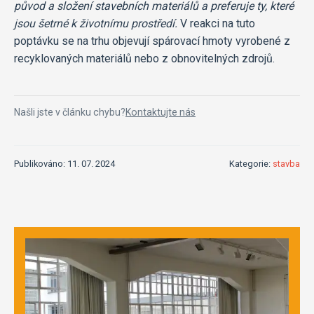
původ a složení stavebních materiálů a preferuje ty, které
jsou šetrné k životnímu prostředí.
V reakci na tuto
poptávku se na trhu objevují spárovací hmoty vyrobené z
recyklovaných materiálů nebo z obnovitelných zdrojů.
Našli jste v článku chybu?
Kontaktujte nás
Publikováno: 11. 07. 2024
Kategorie:
stavba