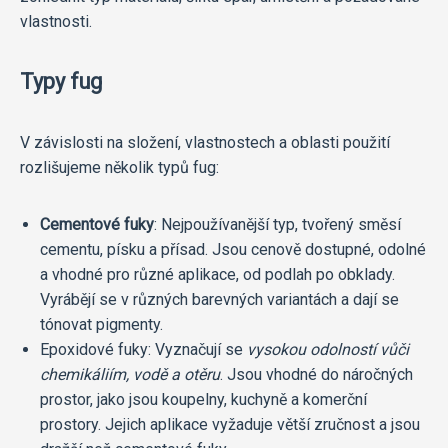
vlastnosti.
Typy fug
V závislosti na složení, vlastnostech a oblasti použití
rozlišujeme několik typů fug:
Cementové fuky
: Nejpoužívanější typ, tvořený směsí
cementu, písku a přísad. Jsou cenově dostupné, odolné
a vhodné pro různé aplikace, od podlah po obklady.
Vyrábějí se v různých barevných variantách a dají se
tónovat pigmenty.
Epoxidové fuky: Vyznačují se
vysokou odolností vůči
chemikáliím, vodě a otěru
. Jsou vhodné do náročných
prostor, jako jsou koupelny, kuchyně a komerční
prostory. Jejich aplikace vyžaduje větší zručnost a jsou