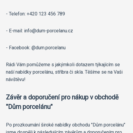
- Telefon: +420 123 456 789
- E-mail: info@dum-porcelanu.cz
- Facebook: @dum.porcelanu
Rádi Vám pomůžeme s jakýmkoli dotazem týkajícím se
naší nabídky porcelánu, stříbra či skla. Těšíme se na Vaši
návštěvu!
Závěr a doporučení pro nákup v obchodě
"Dům porcelánu"
Po prozkoumání široké nabídky obchodu "Dům porcelánu"
jsme dospěli k následujícím závěrům a doporučením pro