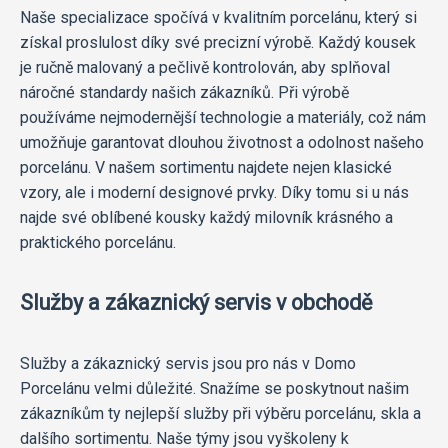
Naše specializace spočívá v kvalitním porcelánu, který si
získal proslulost díky své precizní výrobě. Každý kousek
je ručně malovaný a pečlivě kontrolován, aby splňoval
náročné standardy našich zákazníků. Při výrobě
používáme nejmodernější technologie a materiály, což nám
umožňuje garantovat dlouhou životnost a odolnost našeho
porcelánu. V našem sortimentu najdete nejen klasické
vzory, ale i moderní designové prvky. Díky tomu si u nás
najde své oblíbené kousky každý milovník krásného a
praktického porcelánu.
Služby a zákaznický servis v obchodě
Služby a zákaznický servis jsou pro nás v Domo
Porcelánu velmi důležité. Snažíme se poskytnout našim
zákazníkům ty nejlepší služby při výběru porcelánu, skla a
dalšího sortimentu. Naše týmy jsou vyškoleny k