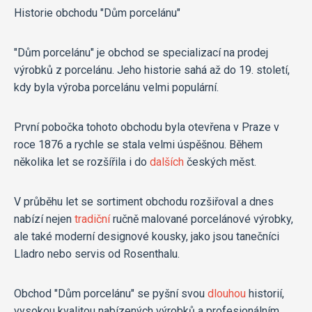
Historie obchodu "Dům porcelánu"
"Dům porcelánu" je obchod se specializací na prodej
výrobků z porcelánu. Jeho historie sahá až do 19. století,
kdy byla výroba porcelánu velmi populární.
První pobočka tohoto obchodu byla otevřena v Praze v
roce 1876 a rychle se stala velmi úspěšnou. Během
několika let se rozšířila i do
dalších
českých měst.
V průběhu let se sortiment obchodu rozšiřoval a dnes
nabízí nejen
tradiční
ručně malované porcelánové výrobky,
ale také moderní designové kousky, jako jsou tanečníci
Lladro nebo servis od Rosenthalu.
Obchod "Dům porcelánu" se pyšní svou
dlouhou
historií,
vysokou kvalitou nabízených výrobků a profesionálním