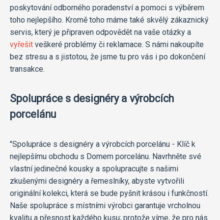
poskytování odborného poradenství a pomoci s výběrem
toho nejlepšího. Kromě toho máme také skvělý zákaznický
servis, který je připraven odpovědět na vaše otázky a
vyřešit
veškeré problémy či reklamace. S námi nakoupíte
bez stresu a s jistotou, že jsme tu pro vás i po dokončení
transakce.
Spolupráce s designéry a výrobcích
porcelánu
"Spolupráce s designéry a výrobcích porcelánu - Klíč k
nejlepšímu obchodu s Domem porcelánu. Navrhněte své
vlastní jedinečné kousky a spolupracujte s našimi
zkušenými designéry a řemeslníky, abyste vytvořili
originální kolekci, která se bude pyšnit krásou i funkčností.
Naše spolupráce s místními výrobci garantuje vrcholnou
kvalitu a přesnost každého kusu; protože víme, že pro nás