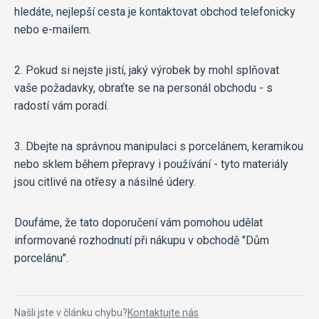
hledáte, nejlepší cesta je kontaktovat obchod telefonicky
nebo e-mailem.
2. Pokud si nejste jistí, jaký výrobek by mohl splňovat
vaše požadavky, obraťte se na personál obchodu - s
radostí vám poradí.
3. Dbejte na správnou manipulaci s porcelánem, keramikou
nebo sklem během přepravy i používání - tyto materiály
jsou citlivé na otřesy a násilné údery.
Doufáme, že tato doporučení vám pomohou udělat
informované rozhodnutí při nákupu v obchodě "Dům
porcelánu".
Našli jste v článku chybu?
Kontaktujte nás