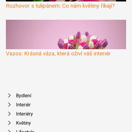
Rozhovor s tulipánem: Co nám květiny říkají?
Vazos: Krásná váza, která oživí váš interiér
Bydlení
Interiér
Interiéry
Květiny