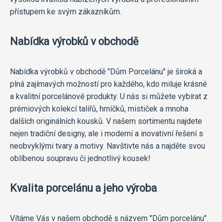
přístupem ke svým zákazníkům.
Nabídka výrobků v obchodě
Nabídka výrobků v obchodě "Dům Porcelánu" je široká a
plná zajímavých možností pro každého, kdo miluje krásné
a kvalitní porcelánové produkty. U nás si můžete vybírat z
prémiových kolekcí talířů, hrníčků, mističek a mnoha
dalších originálních kousků. V našem sortimentu najdete
nejen tradiční designy, ale i moderní a inovativní řešení s
neobvyklými tvary a motivy. Navštivte nás a najděte svou
oblíbenou soupravu či jednotlivý kousek!
Kvalita porcelánu a jeho výroba
Vítáme Vás v našem obchodě s názvem "Dům porcelánu".