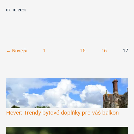
07. 10. 2023
← Novější
1
...
15
16
17
Hever: Trendy bytové doplňky pro váš balkon