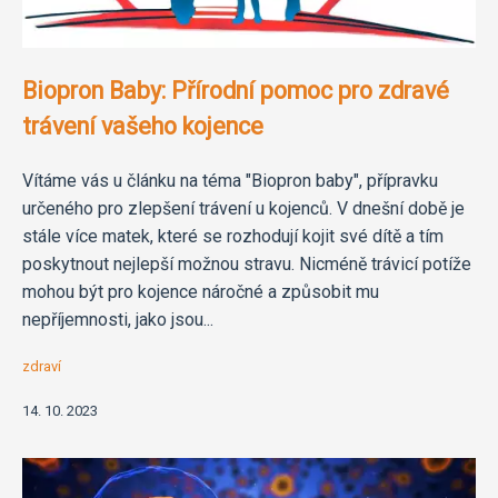
Biopron Baby: Přírodní pomoc pro zdravé
trávení vašeho kojence
Vítáme vás u článku na téma "Biopron baby", přípravku
určeného pro zlepšení trávení u kojenců. V dnešní době je
stále více matek, které se rozhodují kojit své dítě a tím
poskytnout nejlepší možnou stravu. Nicméně trávicí potíže
mohou být pro kojence náročné a způsobit mu
nepříjemnosti, jako jsou...
zdraví
14. 10. 2023