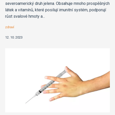
severoamerický druh jelena. Obsahuje mnoho prospěšných
látek a vitamínů, které posilují imunitní systém, podporují
růst svalové hmoty a...
zdraví
12. 10. 2023