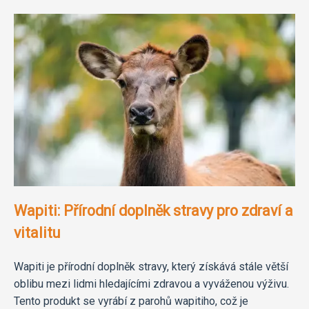
Wapiti: Přírodní doplněk stravy pro zdraví a
vitalitu
Wapiti je přírodní doplněk stravy, který získává stále větší
oblibu mezi lidmi hledajícími zdravou a vyváženou výživu.
Tento produkt se vyrábí z parohů wapitiho, což je