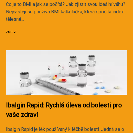
Co je to BMI a jak se počítá? Jak zjistit svou ideální váhu?
Nejčastěji se používá BMI kalkulačka, která spočítá index
tělesné...
zdraví
Ibalgin Rapid: Rychlá úleva od bolesti pro
vaše zdraví
Ibalgin Rapid je lék používaný k léčbě bolesti. Jedná se o