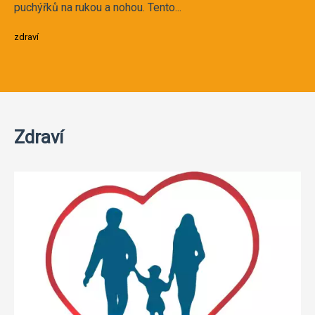
puchýřků na rukou a nohou. Tento...
zdraví
Zdraví