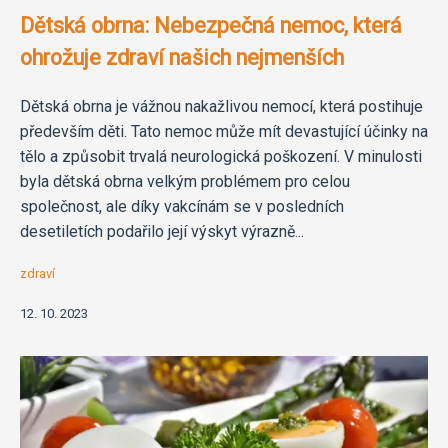
Dětská obrna: Nebezpečná nemoc, která
ohrožuje zdraví našich nejmenších
Dětská obrna je vážnou nakažlivou nemocí, která postihuje
především děti. Tato nemoc může mít devastující účinky na
tělo a způsobit trvalá neurologická poškození. V minulosti
byla dětská obrna velkým problémem pro celou
společnost, ale díky vakcínám se v posledních
desetiletích podařilo její výskyt výrazně...
zdraví
12. 10. 2023