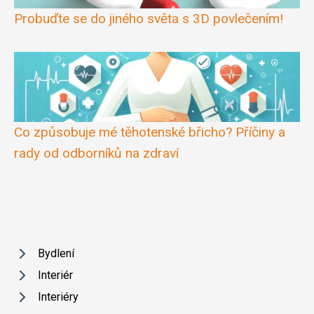
Probuďte se do jiného světa s 3D povlečením!
Co způsobuje mé těhotenské břicho? Příčiny a
rady od odborníků na zdraví
Bydlení
Interiér
Interiéry