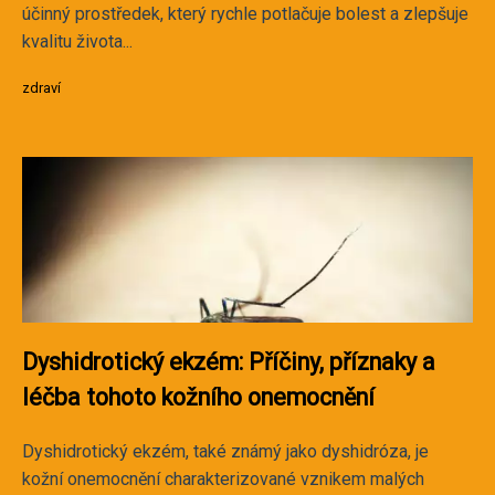
účinný prostředek, který rychle potlačuje bolest a zlepšuje
kvalitu života...
zdraví
Dyshidrotický ekzém: Příčiny, příznaky a
léčba tohoto kožního onemocnění
Dyshidrotický ekzém, také známý jako dyshidróza, je
kožní onemocnění charakterizované vznikem malých