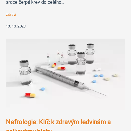
srdce čerpá krev do celého...
zdraví
13. 10. 2023
Nefrologie: Klíč k zdravým ledvinám a