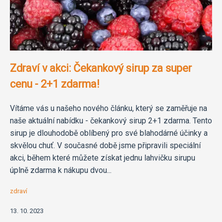
Zdraví v akci: Čekankový sirup za super
cenu - 2+1 zdarma!
Vítáme vás u našeho nového článku, který se zaměřuje na
naše aktuální nabídku - čekankový sirup 2+1 zdarma. Tento
sirup je dlouhodobě oblíbený pro své blahodárné účinky a
skvělou chuť. V současné době jsme připravili speciální
akci, během které můžete získat jednu lahvičku sirupu
úplně zdarma k nákupu dvou...
zdraví
13. 10. 2023