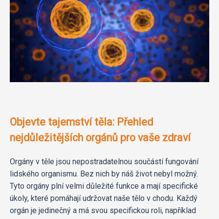
Objevte tajemství těla: Přehled
nejdůležitějších orgánů pro vaše zdraví
Orgány v těle jsou nepostradatelnou součástí fungování
lidského organismu. Bez nich by náš život nebyl možný.
Tyto orgány plní velmi důležité funkce a mají specifické
úkoly, které pomáhají udržovat naše tělo v chodu. Každý
orgán je jedinečný a má svou specifickou roli, například