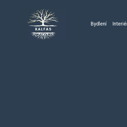
Bydlení
Interié