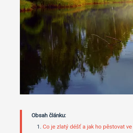
Obsah článku:
Co je zlatý déšť a jak ho pěstovat v