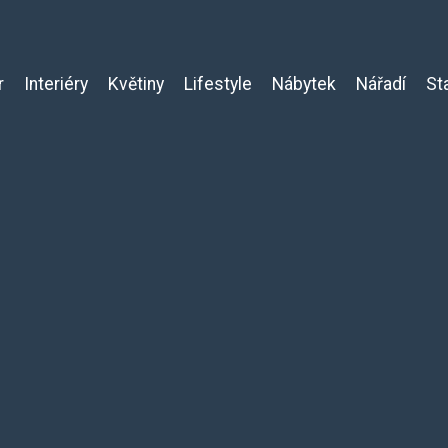
r
Interiéry
Květiny
Lifestyle
Nábytek
Nářadí
St