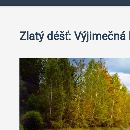
Zlatý déšť: Výjimečná