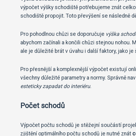
výpočet výšky schodiště potřebujeme znát celkov
schodiště propojit. Toto převýšení se následně 
Pro pohodlnou chůzi se doporučuje
výška schod
abychom začínali a končili chůzi stejnou nohou.
ale je důležité brát v úvahu i další faktory, jako 
Pro přesnější a komplexnější výpočet existují onl
všechny důležité parametry a normy. Správně navr
esteticky zapadat do interiéru
.
Počet schodů
Výpočet počtu schodů je stěžejní součástí proje
zjištění optimálního počtu schodů je nutné znát
c