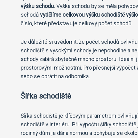
výšku schodu
. Výška schodu by se měla pohybov
schodů
vydělíme celkovou výšku schodiště výš
číslo, které představuje celkový počet schodů.
Je důležité si uvědomit, že počet schodů ovlivňuje
schodiště s vysokými schody je nepohodlné a ne
schody zabírá zbytečně mnoho prostoru. Ideální 
prostorovými možnostmi. Pro přesnější výpočet a
nebo se obrátit na odborníka.
Šířka schodiště
Šířka schodiště je klíčovým parametrem ovlivňují
schodiště v interiéru. Při výpočtu šířky schodiště
rodinný dům je dána normou a pohybuje se okol