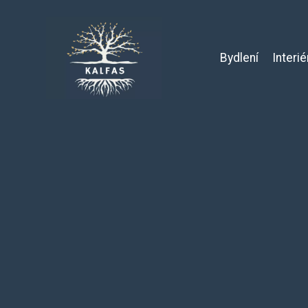
Bydlení
Interié