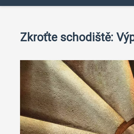
Zkroťte schodiště: Výp