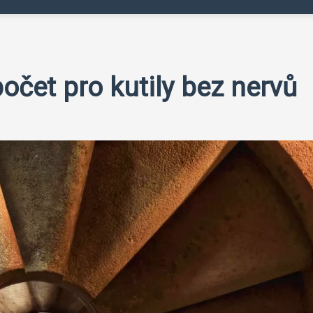
očet pro kutily bez nervů