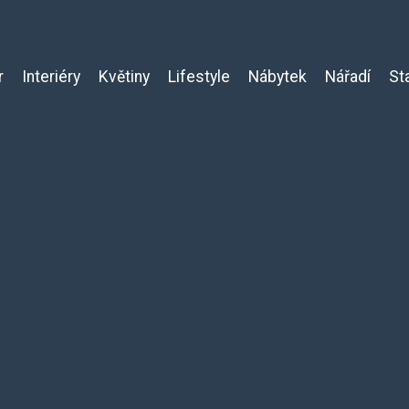
r
Interiéry
Květiny
Lifestyle
Nábytek
Nářadí
St