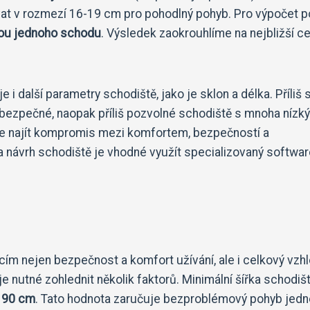
at v rozmezí 16-19 cm pro pohodlný pohyb. Pro výpočet p
kou jednoho schodu
. Výsledek zaokrouhlíme na nejbližší ce
 i další parametry schodiště, jako je sklon a délka. Příliš
bezpečné, naopak příliš pozvolné schodiště s mnoha nízk
je najít kompromis mezi komfortem, bezpečností a
 návrh schodiště je vhodné využít specializovaný softwar
cím nejen bezpečnost a komfort užívání, ale i celkový vzh
 je nutné zohlednit několik faktorů. Minimální šířka schodiš
o
90 cm
. Tato hodnota zaručuje bezproblémový pohyb jedn