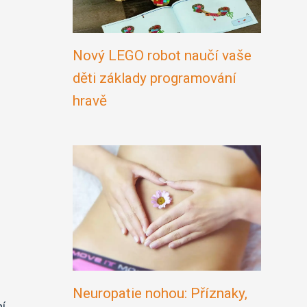
Nový LEGO robot naučí vaše
děti základy programování
hravě
Neuropatie nohou: Příznaky,
ní