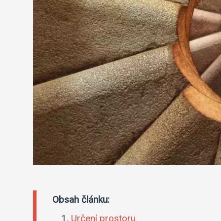
Obsah článku:
Určení prostoru