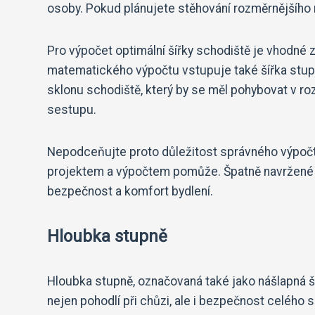
osoby. Pokud plánujete stěhování rozměrnějšího n
Pro výpočet optimální šířky schodiště je vhodné 
matematického výpočtu vstupuje také šířka stupn
sklonu schodiště, který by se měl pohybovat v r
sestupu.
Nepodceňujte proto důležitost správného výpočt
projektem a výpočtem pomůže. Špatně navržené sch
bezpečnost a komfort bydlení.
Hloubka stupně
Hloubka stupně, označovaná také jako nášlapná ší
nejen pohodlí při chůzi, ale i bezpečnost celého 