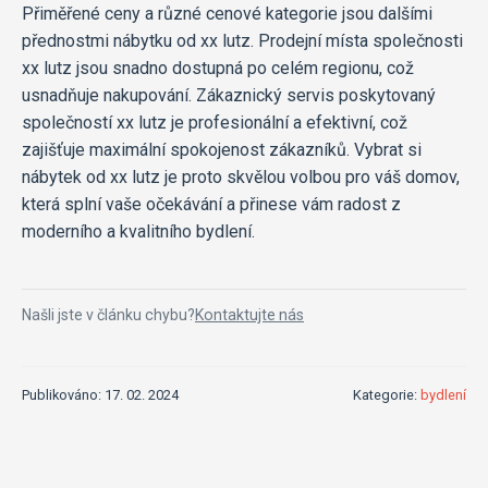
Přiměřené ceny a různé cenové kategorie jsou dalšími
přednostmi nábytku od xx lutz. Prodejní místa společnosti
xx lutz jsou snadno dostupná po celém regionu, což
usnadňuje nakupování. Zákaznický servis poskytovaný
společností xx lutz je profesionální a efektivní, což
zajišťuje maximální spokojenost zákazníků. Vybrat si
nábytek od xx lutz je proto skvělou volbou pro váš domov,
která splní vaše očekávání a přinese vám radost z
moderního a kvalitního bydlení.
Našli jste v článku chybu?
Kontaktujte nás
Publikováno: 17. 02. 2024
Kategorie:
bydlení