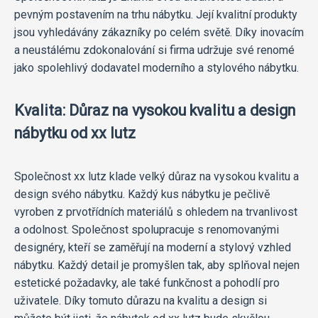
pevným postavením na trhu nábytku. Její kvalitní produkty
jsou vyhledávány zákazníky po celém světě. Díky inovacím
a neustálému zdokonalování si firma udržuje své renomé
jako spolehlivý dodavatel moderního a stylového nábytku.
Kvalita: Důraz na vysokou kvalitu a design
nábytku od xx lutz
Společnost xx lutz klade velký důraz na vysokou kvalitu a
design svého nábytku. Každý kus nábytku je pečlivě
vyroben z prvotřídních materiálů s ohledem na trvanlivost
a odolnost. Společnost spolupracuje s renomovanými
designéry, kteří se zaměřují na moderní a stylový vzhled
nábytku. Každý detail je promyšlen tak, aby splňoval nejen
estetické požadavky, ale také funkčnost a pohodlí pro
uživatele. Díky tomuto důrazu na kvalitu a design si