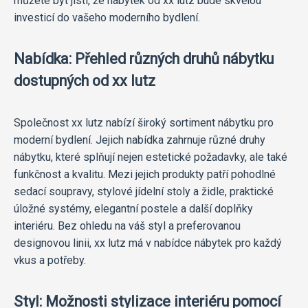
můžete být jisti, že nábytek od xx lutz bude skvělou
investicí do vašeho moderního bydlení.
Nabídka: Přehled různých druhů nábytku
dostupných od xx lutz
Společnost xx lutz nabízí široký sortiment nábytku pro
moderní bydlení. Jejich nabídka zahrnuje různé druhy
nábytku, které splňují nejen estetické požadavky, ale také
funkčnost a kvalitu. Mezi jejich produkty patří pohodlné
sedací soupravy, stylové jídelní stoly a židle, praktické
úložné systémy, elegantní postele a další doplňky
interiéru. Bez ohledu na váš styl a preferovanou
designovou linii, xx lutz má v nabídce nábytek pro každý
vkus a potřeby.
Styl: Možnosti stylizace interiéru pomocí