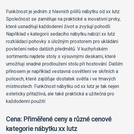
Funkčnost je jedním z hlavních pilířů nábytku od xx lutz.
Společnost se zaměřuje na praktické a inovativní prvky,
které usnadňují každodenní život a zvyšují pohodlí.
Například v kategorii sedacího nábytku nabízí xx lutz
rozkládací pohovky s úložným prostorem pro ukládání
povlečení nebo dalších předmětů. V kuchyňském
sortimentu najdete stoly s výsuvnými deskami, které
umožňují snadné prodloužení stolu při hostování. Dalším
přínosem je například vestavná osvětlení ve skříních a
policech, které zajišťuje dostatek světla i ve tmavých
místnostech. Funkčnost nábytku od xx lutz je tak nejen
esteticky přitažlivá, ale také praktická a užitečná pro
každodenní použití.
Cena: Přiměřené ceny a různé cenové
kategorie nábytku xx lutz