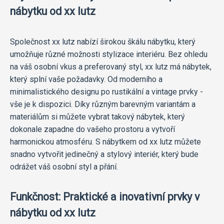
nábytku od xx lutz
Společnost xx lutz nabízí širokou škálu nábytku, který
umožňuje různé možnosti stylizace interiéru. Bez ohledu
na váš osobní vkus a preferovaný styl, xx lutz má nábytek,
který splní vaše požadavky. Od moderního a
minimalistického designu po rustikální a vintage prvky -
vše je k dispozici. Díky různým barevným variantám a
materiálům si můžete vybrat takový nábytek, který
dokonale zapadne do vašeho prostoru a vytvoří
harmonickou atmosféru. S nábytkem od xx lutz můžete
snadno vytvořit jedinečný a stylový interiér, který bude
odrážet váš osobní styl a přání.
Funkčnost: Praktické a inovativní prvky v
nábytku od xx lutz