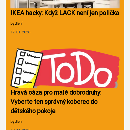
IKEA hacky: Když LACK není jen polička
bydlení
17. 01. 2026
Hravá oáza pro malé dobrodruhy:
Vyberte ten správný koberec do
dětského pokoje
bydlení