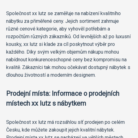
Společnost xx lutz se zaměřuje na nabízení kvalitního
nábytku za přiměřené ceny. Jejich sortiment zahrnuje
různé cenové kategorie, aby vyhověl potřebám a
rozpočtům různých zákazníků. Od levnějších až po luxusní
kousky, xx lutz si klade za cíl poskytnout výběr pro
každého. Díky svým velkým objemům nákupu mohou
nabídnout konkurenceschopné ceny bez kompromisu na
kvalitě. Zákazníci tak mohou očekávat dostupný nábytek s
dlouhou životností a moderním designem.
Prodejní místa: Informace o prodejních
místech xx lutz s nábytkem
Společnost xx lutz má rozsáhlou síť prodejen po celém
Česku, kde můžete zakoupit jejich kvalitní nábytek.
Prodejní místa xx lutz se nacházejí ve větších městech