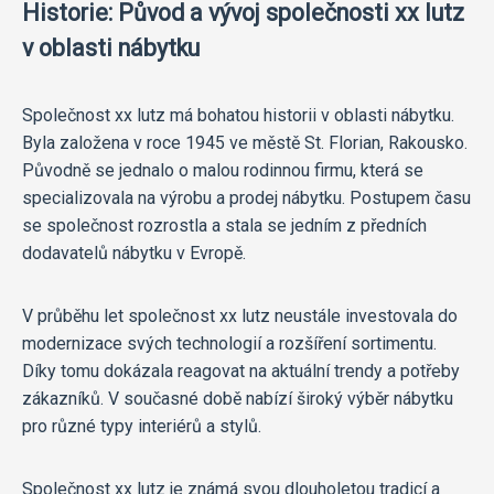
Historie: Původ a vývoj společnosti xx lutz
v oblasti nábytku
Společnost xx lutz má bohatou historii v oblasti nábytku.
Byla založena v roce 1945 ve městě St. Florian, Rakousko.
Původně se jednalo o malou rodinnou firmu, která se
specializovala na výrobu a prodej nábytku. Postupem času
se společnost rozrostla a stala se jedním z předních
dodavatelů nábytku v Evropě.
V průběhu let společnost xx lutz neustále investovala do
modernizace svých technologií a rozšíření sortimentu.
Díky tomu dokázala reagovat na aktuální trendy a potřeby
zákazníků. V současné době nabízí široký výběr nábytku
pro různé typy interiérů a stylů.
Společnost xx lutz je známá svou dlouholetou tradicí a