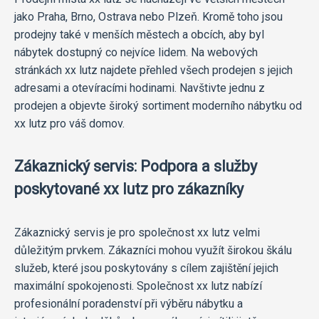
jako Praha, Brno, Ostrava nebo Plzeň. Kromě toho jsou
prodejny také v menších městech a obcích, aby byl
nábytek dostupný co nejvíce lidem. Na webových
stránkách xx lutz najdete přehled všech prodejen s jejich
adresami a otevíracími hodinami. Navštivte jednu z
prodejen a objevte široký sortiment moderního nábytku od
xx lutz pro váš domov.
Zákaznický servis: Podpora a služby
poskytované xx lutz pro zákazníky
Zákaznický servis je pro společnost xx lutz velmi
důležitým prvkem. Zákazníci mohou využít širokou škálu
služeb, které jsou poskytovány s cílem zajištění jejich
maximální spokojenosti. Společnost xx lutz nabízí
profesionální poradenství při výběru nábytku a