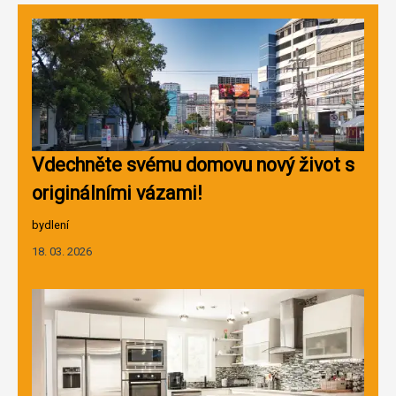
Vdechněte svému domovu nový život s
originálními vázami!
bydlení
18. 03. 2026