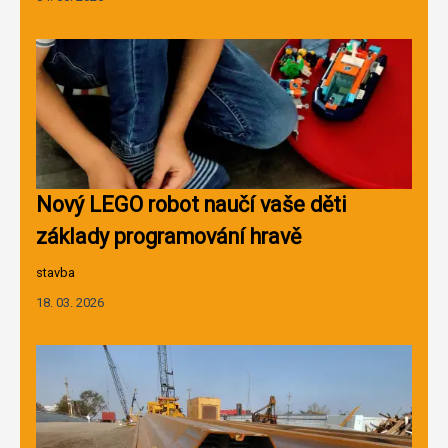
Nový LEGO robot naučí vaše děti
základy programování hravě
stavba
18. 03. 2026