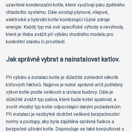
uzavřené kondenzační kotle, které využívají páru zpětného
chladicího systému. Dále existují plynové, olejové,
elektrické a hybridní kotle kombinující různé zdroje
energie. Každý typ má své specifické výhody a nevýhody,
které je třeba zvážit při výběru vhodného modelu pro
konkrétní stavbu či prostředí.
Jak správně vybrat a nainstalovat katlov.
Při výběru a instalaci kotle je důležité zohlednit několik
klíčových faktorů. Nejprve je nutné správně určit potřebný
výkon kotle podle velikosti a izolace budovy. Dále je
důležité zvážit typ paliva, které bude kotel spalovat, a
zvolit vhodný typ kotle odpovídající daným požadavkům.
Při instalaci je nezbytné dodržet veškeré bezpečnostní
normy a postupy, aby byla zajištěna správná funkce a
bezpečné užívání kotle. Doporučuje se také konzultovat s