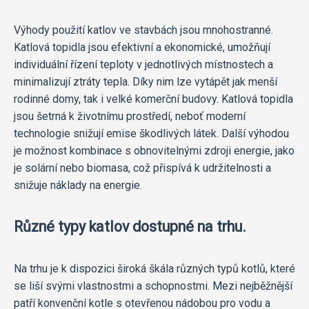
Výhody použití katlov ve stavbách jsou mnohostranné.
Katlová topidla jsou efektivní a ekonomické, umožňují
individuální řízení teploty v jednotlivých místnostech a
minimalizují ztráty tepla. Díky nim lze vytápět jak menší
rodinné domy, tak i velké komerční budovy. Katlová topidla
jsou šetrná k životnímu prostředí, neboť moderní
technologie snižují emise škodlivých látek. Další výhodou
je možnost kombinace s obnovitelnými zdroji energie, jako
je solární nebo biomasa, což přispívá k udržitelnosti a
snižuje náklady na energie.
Různé typy katlov dostupné na trhu.
Na trhu je k dispozici široká škála různých typů kotlů, které
se liší svými vlastnostmi a schopnostmi. Mezi nejběžnější
patří konvenční kotle s otevřenou nádobou pro vodu a