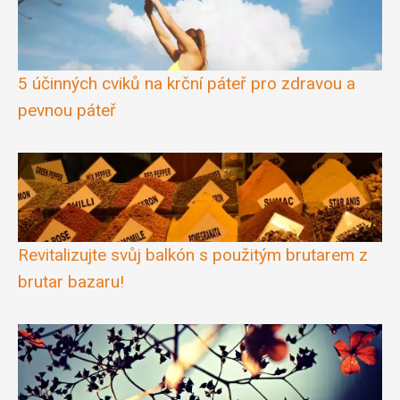
5 účinných cviků na krční páteř pro zdravou a
pevnou páteř
Revitalizujte svůj balkón s použitým brutarem z
brutar bazaru!