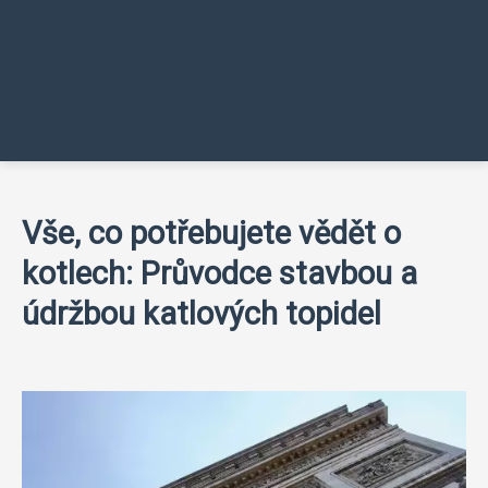
Vše, co potřebujete vědět o
kotlech: Průvodce stavbou a
údržbou katlových topidel