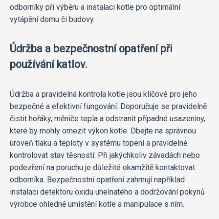
odborníky při výběru a instalaci kotle pro optimální
vytápění domu či budovy.
Údržba a bezpečnostní opatření při
používání katlov.
Údržba a pravidelná kontrola kotle jsou klíčové pro jeho
bezpečné a efektivní fungování. Doporučuje se pravidelně
čistit hořáky, měniče tepla a odstranit případné usazeniny,
které by mohly omezit výkon kotle. Dbejte na správnou
úroveň tlaku a teploty v systému topení a pravidelně
kontrolovat stav těsností. Při jakýchkoliv závadách nebo
podezření na poruchu je důležité okamžitě kontaktovat
odborníka. Bezpečnostní opatření zahrnují například
instalaci detektoru oxidu uhelnatého a dodržování pokynů
výrobce ohledně umístění kotle a manipulace s ním.