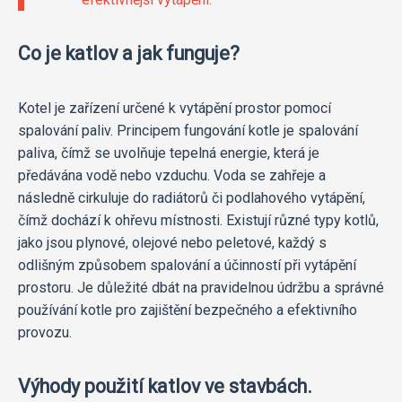
Co je katlov a jak funguje?
Kotel je zařízení určené k vytápění prostor pomocí
spalování paliv. Principem fungování kotle je spalování
paliva, čímž se uvolňuje tepelná energie, která je
předávána vodě nebo vzduchu. Voda se zahřeje a
následně cirkuluje do radiátorů či podlahového vytápění,
čímž dochází k ohřevu místnosti. Existují různé typy kotlů,
jako jsou plynové, olejové nebo peletové, každý s
odlišným způsobem spalování a účinností při vytápění
prostoru. Je důležité dbát na pravidelnou údržbu a správné
používání kotle pro zajištění bezpečného a efektivního
provozu.
Výhody použití katlov ve stavbách.