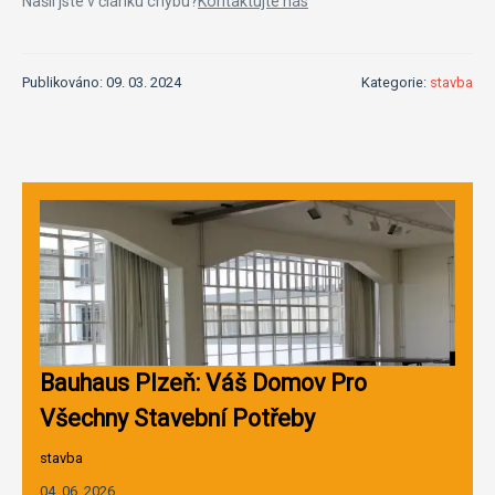
Našli jste v článku chybu?
Kontaktujte nás
Publikováno: 09. 03. 2024
Kategorie:
stavba
Bauhaus Plzeň: Váš Domov Pro
Všechny Stavební Potřeby
stavba
04. 06. 2026