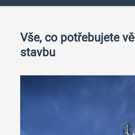
Vše, co potřebujete v
stavbu