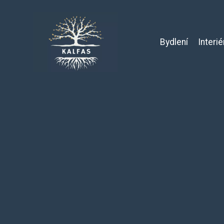
Bydlení
Interié