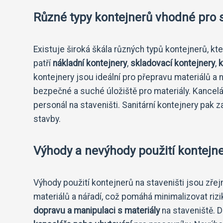
Různé typy kontejnerů vhodné pro s
Existuje široká škála různých typů kontejnerů, kt
patří
nákladní kontejnery
,
skladovací kontejnery
,
k
kontejnery jsou ideální pro přepravu materiálů a 
bezpečné a suché úložiště pro materiály. Kancelá
personál na staveništi. Sanitární kontejnery pak 
stavby.
Výhody a nevýhody použití kontejner
Výhody použití kontejnerů na staveništi jsou zře
materiálů a nářadí, což pomáhá minimalizovat ri
dopravu a manipulaci s materiály
na staveniště. D