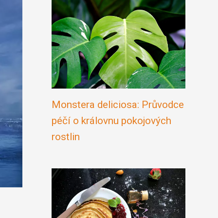
Monstera deliciosa: Průvodce
péčí o královnu pokojových
rostlin