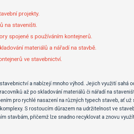
avební projekty.
 na staveništi.
ory spojené s používáním kontejnerů.
skladování materiálů a nářadí na stavbě.
ontejnerů ve stavebnictví.
stavebnictví a nabízejí mnoho výhod. Jejich využití sahá o
acovníků až po skladování materiálů či nářadí na staveništ
ením pro rychlé nasazení na různých typech staveb, ať už
komplexy. S rostoucím důrazem na udržitelnost ve staveb
ním stavbám, přičemž lze snadno recyklovat a znovu využí