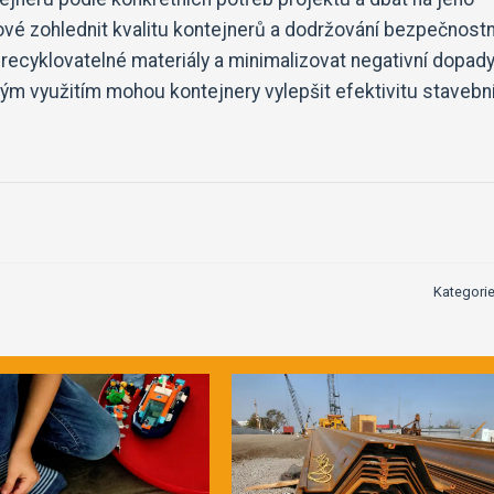
čové zohlednit kvalitu kontejnerů a dodržování bezpečnost
recyklovatelné materiály a minimalizovat negativní dopady
ným využitím mohou kontejnery vylepšit efektivitu stavebn
Kategori