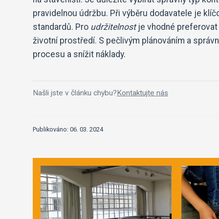
pravidelnou údržbu. Při výběru dodavatele je klí
standardů. Pro
udržitelnost
je vhodné preferovat 
životní prostředí. S pečlivým plánováním a správ
procesu a snížit náklady.
Našli jste v článku chybu?
Kontaktujte nás
Publikováno: 06. 03. 2024