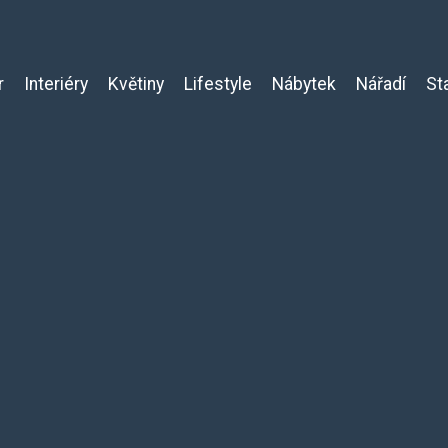
r
Interiéry
Květiny
Lifestyle
Nábytek
Nářadí
St