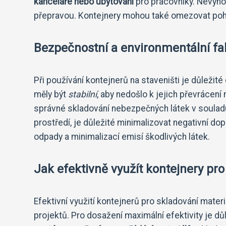
kanceláře nebo ubytování
pro pracovníky. Nevýho
přepravou. Kontejnery mohou také omezovat pohyb
Bezpečnostní a environmentální fa
Při používání kontejnerů na staveništi je důležité
měly být
stabilní
, aby nedošlo k jejich převrácení
správné skladování nebezpečných látek v souladu
prostředí, je důležité minimalizovat negativní do
odpady a minimalizací emisí škodlivých látek.
Jak efektivně využít kontejnery pro
Efektivní využití kontejnerů pro skladování materi
projektů. Pro dosažení maximální efektivity je dů