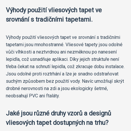
Výhody použití vliesových tapet ve
srovnání s tradičními tapetami.
Výhody použití vliesových tapet ve srovnání s tradičními
tapetami jsou mnohostranné. Vliesové tapety jsou odolné
vůči vlhkosti a neztvrdnou ani nezměknou po nanesení
lepidla, což usnadňuje aplikaci. Díky jejich struktuře není
třeba čekat na schnutí lepidla, což zkracuje dobu instalace.
Jsou odolné proti roztrhání a lze je snadno odstraňovat
suchým způsobem bez použití vody. Navíc umožňují skrýt
drobné nerovnosti na zdi a jsou ekologicky šetrné,
neobsahují PVC ani ftaláty.
Jaké jsou různé druhy vzorů a designů
vliesových tapet dostupných na trhu?