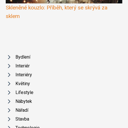
Skleněné kouzlo: Příběh, který se skrývá za
sklem
Bydlení
Interiér
Interiéry
Květiny
Lifestyle
Nábytek
Nářadí
Stavba
Technologie