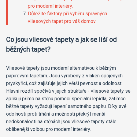
pro moderní interiéry.
Důležité faktory při výběru správných
vliesových tapet pro váš domov.
Co jsou vliesové tapety a jak se liší od
běžných tapet?
Vliesové tapety jsou moderní alternativou k běžným
papírovým tapetám. Jsou vyrobeny z vláken spojených
pryskyřicí, což zajišťuje jejich větší pevnost a odolnost.
Hlavní rozdíl spočívá v jejich struktuře - vliesové tapety se
aplikují přímo na stěnu pomocí speciální lepidla, zatímco
běžné tapety vyžadují lepení samotného papíru. Díky své
odolnosti proti trhání a možnosti překrýt menší
nedokonalosti na stěnách jsou vliesové tapety stále
oblíbenější volbou pro moderní interiéry.