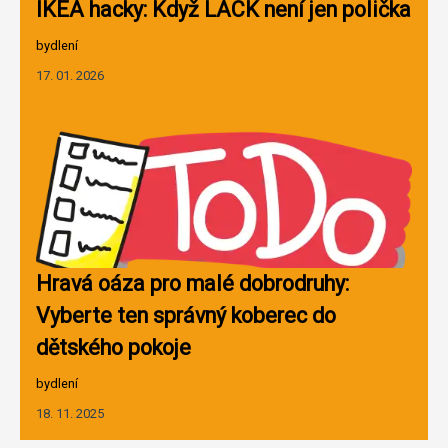
IKEA hacky: Když LACK není jen polička
bydlení
17. 01. 2026
Hravá oáza pro malé dobrodruhy:
Vyberte ten správný koberec do
dětského pokoje
bydlení
18. 11. 2025