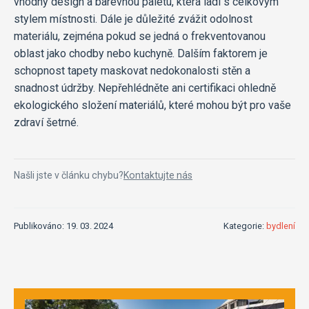
vhodný design a barevnou paletu, která ladí s celkovým
stylem místnosti. Dále je důležité zvážit odolnost
materiálu, zejména pokud se jedná o frekventovanou
oblast jako chodby nebo kuchyně. Dalším faktorem je
schopnost tapety maskovat nedokonalosti stěn a
snadnost údržby. Nepřehlédněte ani certifikaci ohledně
ekologického složení materiálů, které mohou být pro vaše
zdraví šetrné.
Našli jste v článku chybu?
Kontaktujte nás
Publikováno: 19. 03. 2024
Kategorie:
bydlení