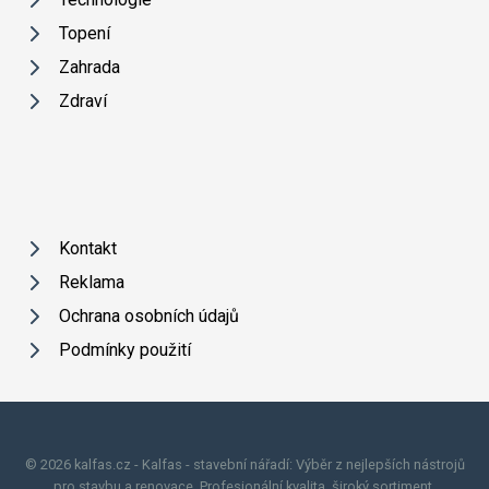
Topení
Zahrada
Zdraví
Kontakt
Reklama
Ochrana osobních údajů
Podmínky použití
© 2026 kalfas.cz - Kalfas - stavební nářadí: Výběr z nejlepších nástrojů
pro stavbu a renovace. Profesionální kvalita, široký sortiment.