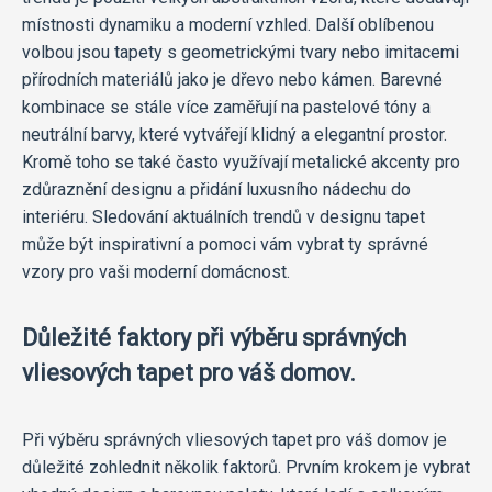
místnosti dynamiku a moderní vzhled. Další oblíbenou
volbou jsou tapety s geometrickými tvary nebo imitacemi
přírodních materiálů jako je dřevo nebo kámen. Barevné
kombinace se stále více zaměřují na pastelové tóny a
neutrální barvy, které vytvářejí klidný a elegantní prostor.
Kromě toho se také často využívají metalické akcenty pro
zdůraznění designu a přidání luxusního nádechu do
interiéru. Sledování aktuálních trendů v designu tapet
může být inspirativní a pomoci vám vybrat ty správné
vzory pro vaši moderní domácnost.
Důležité faktory při výběru správných
vliesových tapet pro váš domov.
Při výběru správných vliesových tapet pro váš domov je
důležité zohlednit několik faktorů. Prvním krokem je vybrat