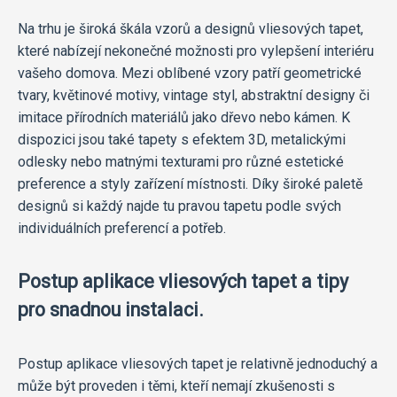
Na trhu je široká škála vzorů a designů vliesových tapet,
které nabízejí nekonečné možnosti pro vylepšení interiéru
vašeho domova. Mezi oblíbené vzory patří geometrické
tvary, květinové motivy, vintage styl, abstraktní designy či
imitace přírodních materiálů jako dřevo nebo kámen. K
dispozici jsou také tapety s efektem 3D, metalickými
odlesky nebo matnými texturami pro různé estetické
preference a styly zařízení místnosti. Díky široké paletě
designů si každý najde tu pravou tapetu podle svých
individuálních preferencí a potřeb.
Postup aplikace vliesových tapet a tipy
pro snadnou instalaci.
Postup aplikace vliesových tapet je relativně jednoduchý a
může být proveden i těmi, kteří nemají zkušenosti s