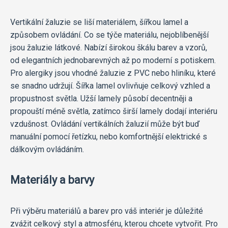
Vertikální žaluzie se liší materiálem, šířkou lamel a
způsobem ovládání. Co se týče materiálu, nejoblíbenější
jsou žaluzie látkové. Nabízí širokou škálu barev a vzorů,
od elegantních jednobarevných až po moderní s potiskem.
Pro alergiky jsou vhodné žaluzie z PVC nebo hliníku, které
se snadno udržují. Šířka lamel ovlivňuje celkový vzhled a
propustnost světla. Užší lamely působí decentněji a
propouští méně světla, zatímco širší lamely dodají interiéru
vzdušnost. Ovládání vertikálních žaluzií může být buď
manuální pomocí řetízku, nebo komfortnější elektrické s
dálkovým ovládáním.
Materiály a barvy
Při výběru materiálů a barev pro váš interiér je důležité
zvážit celkový styl a atmosféru, kterou chcete vytvořit. Pro