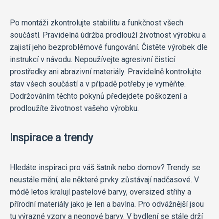
Po montáži zkontrolujte stabilitu a funkčnost všech
součástí. Pravidelná údržba prodlouží životnost výrobku a
zajistí jeho bezproblémové fungování. Čistěte výrobek dle
instrukcí v návodu. Nepoužívejte agresivní čisticí
prostředky ani abrazivní materiály. Pravidelně kontrolujte
stav všech součástí a v případě potřeby je vyměňte.
Dodržováním těchto pokynů předejdete poškození a
prodloužíte životnost vašeho výrobku.
Inspirace a trendy
Hledáte inspiraci pro váš šatník nebo domov? Trendy se
neustále mění, ale některé prvky zůstávají nadčasové. V
módě letos kralují pastelové barvy, oversized střihy a
přírodní materiály jako je len a bavlna. Pro odvážnější jsou
tu výrazné vzory a neonové barvy. V bydlení se stále drží