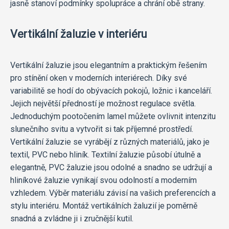
jasně stanoví podmínky spolupráce a chrání obě strany.
Vertikální žaluzie v interiéru
Vertikální žaluzie jsou elegantním a praktickým řešením
pro stínění oken v moderních interiérech. Díky své
variabilitě se hodí do obývacích pokojů, ložnic i kanceláří.
Jejich největší předností je možnost regulace světla.
Jednoduchým pootočením lamel můžete ovlivnit intenzitu
slunečního svitu a vytvořit si tak příjemné prostředí.
Vertikální žaluzie se vyrábějí z různých materiálů, jako je
textil, PVC nebo hliník. Textilní žaluzie působí útulně a
elegantně, PVC žaluzie jsou odolné a snadno se udržují a
hliníkové žaluzie vynikají svou odolností a moderním
vzhledem. Výběr materiálu závisí na vašich preferencích a
stylu interiéru. Montáž vertikálních žaluzií je poměrně
snadná a zvládne ji i zručnější kutil.