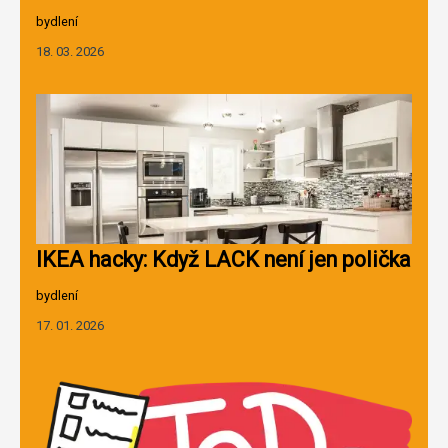
bydlení
18. 03. 2026
IKEA hacky: Když LACK není jen polička
bydlení
17. 01. 2026