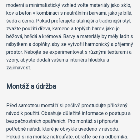
moderní a minimalistický vzhled volte materiály jako sklo,
kov a beton v kombinaci s neutrálními barvami, jako je bílá,
šedá a černá. Pokud preferujete útulnější a tradičnější styl,
zvažte použití dřeva, kamene a teplých barev, jako je
béžová, hnědá a krémová. Barvy a materiály by měly ladit s
nábytkem a doplňky, aby se vytvořil harmonický a příjemný
prostor. Nebojte se experimentovat s různými texturami a
vzory, abyste dodali vašemu interiéru hloubku a
zajímavost.
Montáž a údržba
Před samotnou montáží si pečlivě prostudujte přiložený
návod k použití. Obsahuje důležité informace o postupu a
bezpečnostních opatřeních. Pro montáž si připravte
potřebné nářadí, které je obvykle uvedeno v návodu.
Pokud si na montáž netroufáte, obraťte se na odborníka.