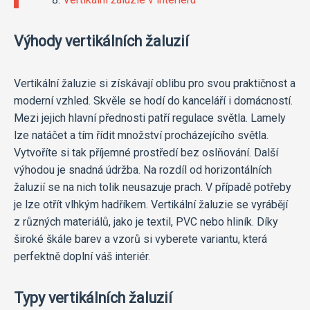
Výhody vertikálních žaluzií
Vertikální žaluzie si získávají oblibu pro svou praktičnost a
moderní vzhled. Skvěle se hodí do kanceláří i domácností.
Mezi jejich hlavní přednosti patří regulace světla. Lamely
lze natáčet a tím řídit množství procházejícího světla.
Vytvoříte si tak příjemné prostředí bez oslňování. Další
výhodou je snadná údržba. Na rozdíl od horizontálních
žaluzií se na nich tolik neusazuje prach. V případě potřeby
je lze otřít vlhkým hadříkem. Vertikální žaluzie se vyrábějí
z různých materiálů, jako je textil, PVC nebo hliník. Díky
široké škále barev a vzorů si vyberete variantu, která
perfektně doplní váš interiér.
Typy vertikálních žaluzií