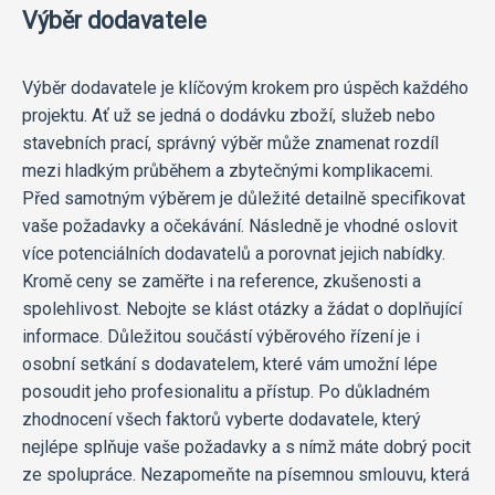
Výběr dodavatele
Výběr dodavatele je klíčovým krokem pro úspěch každého
projektu. Ať už se jedná o dodávku zboží, služeb nebo
stavebních prací, správný výběr může znamenat rozdíl
mezi hladkým průběhem a zbytečnými komplikacemi.
Před samotným výběrem je důležité detailně specifikovat
vaše požadavky a očekávání. Následně je vhodné oslovit
více potenciálních dodavatelů a porovnat jejich nabídky.
Kromě ceny se zaměřte i na reference, zkušenosti a
spolehlivost. Nebojte se klást otázky a žádat o doplňující
informace. Důležitou součástí výběrového řízení je i
osobní setkání s dodavatelem, které vám umožní lépe
posoudit jeho profesionalitu a přístup. Po důkladném
zhodnocení všech faktorů vyberte dodavatele, který
nejlépe splňuje vaše požadavky a s nímž máte dobrý pocit
ze spolupráce. Nezapomeňte na písemnou smlouvu, která