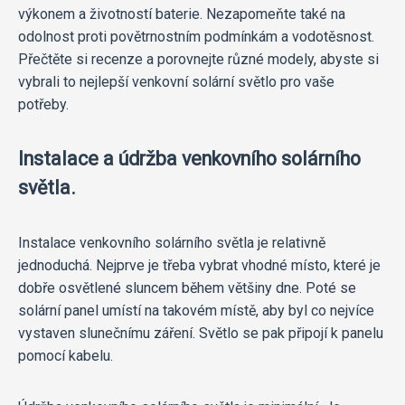
výkonem a životností baterie. Nezapomeňte také na
odolnost proti povětrnostním podmínkám a vodotěsnost.
Přečtěte si recenze a porovnejte různé modely, abyste si
vybrali to nejlepší venkovní solární světlo pro vaše
potřeby.
Instalace a údržba venkovního solárního
světla.
Instalace venkovního solárního světla je relativně
jednoduchá. Nejprve je třeba vybrat vhodné místo, které je
dobře osvětlené sluncem během většiny dne. Poté se
solární panel umístí na takovém místě, aby byl co nejvíce
vystaven slunečnímu záření. Světlo se pak připojí k panelu
pomocí kabelu.