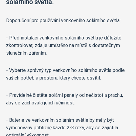
solárního světla.
Doporučení pro používání venkovního solárního světla:
- Před instalací venkovního solárního světla je důležité
zkontrolovat, zda je umístěno na místě s dostatečným
slunečním zářením.
- Vyberte správný typ venkovního solárního světla podle
vašich potřeb a prostoru, který chcete osvítit.
- Pravidelně čistěte solární panely od nečistot a prachu,
aby se zachovala jejich účinnost.
- Baterie ve venkovním solárním světle by měly být
vyměňovány přibližně každé 2-3 roky, aby se zajistila
optimální výkonnost.