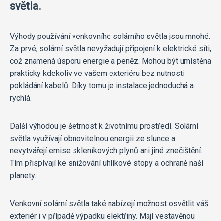
světla.
Výhody používání venkovního solárního světla jsou mnohé.
Za prvé, solární světla nevyžadují připojení k elektrické síti,
což znamená úsporu energie a peněz. Mohou být umístěna
prakticky kdekoliv ve vašem exteriéru bez nutnosti
pokládání kabelů. Díky tomu je instalace jednoduchá a
rychlá.
Další výhodou je šetrnost k životnímu prostředí. Solární
světla využívají obnovitelnou energii ze slunce a
nevytvářejí emise skleníkových plynů ani jiné znečištění.
Tím přispívají ke snižování uhlíkové stopy a ochraně naší
planety.
Venkovní solární světla také nabízejí možnost osvětlit váš
exteriér i v případě výpadku elektřiny. Mají vestavěnou