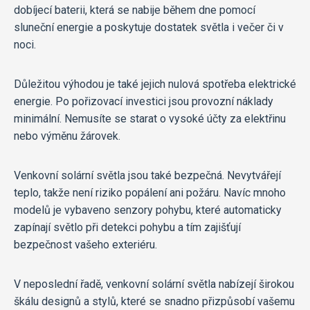
dobíjecí baterii, která se nabije během dne pomocí
sluneční energie a poskytuje dostatek světla i večer či v
noci.
Důležitou výhodou je také jejich nulová spotřeba elektrické
energie. Po pořizovací investici jsou provozní náklady
minimální. Nemusíte se starat o vysoké účty za elektřinu
nebo výměnu žárovek.
Venkovní solární světla jsou také bezpečná. Nevytvářejí
teplo, takže není riziko popálení ani požáru. Navíc mnoho
modelů je vybaveno senzory pohybu, které automaticky
zapínají světlo při detekci pohybu a tím zajišťují
bezpečnost vašeho exteriéru.
V neposlední řadě, venkovní solární světla nabízejí širokou
škálu designů a stylů, které se snadno přizpůsobí vašemu