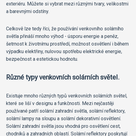
exteriéru. Můžete si vybrat mezi různými tvary, velikostmi
a barevnými odstíny.
Celkově lze tedy říci, že používání venkovního solárního
světla přináší mnoho výhod - úsporu energie a peněz,
šetrnost k životnímu prostředí, možnost osvětlení i během
výpadku elektřiny, nulovou spotřebu elektrické energie,
bezpečnost a estetickou hodnotu.
Různé typy venkovních solárních světel.
Existuje mnoho různých typů venkovních solárních světel,
které se liší v designu a funkčnosti. Mezi nejčastěji
používané patří solární zahradní světla, solární reflektory,
solární lampy na sloupu a solární dekorativní osvětlení.
Solární zahradní světla jsou vhodná pro osvětlení cest,
chodníků a zahradních oblastí. Solární reflektory poskytují