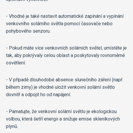
- Vhodné je také nastavit automatické zapínání a vypínání
venkovního solárního světla pomocí časovače nebo
pohybového senzoru.
- Pokud máte více venkovních solárních světel, umístěte je
tak, aby pokrývaly celou oblast a poskytovaly rovnoměrné
osvětlení.
- V případě dlouhodobé absence slunečního záření (např.
během zimy) je vhodné uložit venkovní solární světlo
dovnitř a odpojit ho od napájení.
- Pamatujte, že venkovní solární světlo je ekologickou
volbou, která šetří energii a snižuje emise skleníkových
plynů.