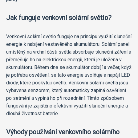
Jak funguje venkovní solární světlo?
Venkovní solární světlo funguje na principu využití sluneční
energie k nabíjení vestavěného akumulátoru. Solární panel
umístěný na vrchní části světla absorbuje sluneční záření a
přeměňuje ho na elektrickou energii, která je uložena v
akumulátoru. Během dne se akumulátor dobíjí a večer, když
je potřeba osvětlení, se tato energie uvolňuje a napájí LED
diody, které poskytují světlo. Venkovní solární světla jsou
vybavena senzorem, který automaticky zapíná osvětlení
po setmění a vypíná ho při rozednění. Tímto způsobem
fungování je zajištěno efektivní využití sluneční energie a
dlouhá životnost baterie.
Výhody používání venkovního solárního