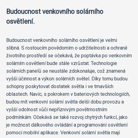
Budoucnost venkovního solárního
osvětlení.
Budoucnost venkovního solárního osvětlení je velmi
slibná. S rostoucím povědomím o udržitelnosti a ochraně
životního prostředí se očekává, že poptávka po venkovním
solárním osvětlení bude stále vzrůstat. Technologie
solárních panelů se neustále zdokonaluje, což znamená
vyšší účinnost a výkon solárních světel. Díky tomu budou
schopny poskytovat dostatek světla i ve tmavších
oblastech. Navíc, s pokrokem v bateriových technologiích,
budou mít venkovní solární světla delší dobu provozu a
vyšší odolnost vůči nepříznivým povětrnostním
podmínkám. Očekává se také rozvoj chytrých funkcí, jako
je možnost dálkového ovládání a programování osvětlení
pomocí mobilní aplikace. Venkovní solární světla mají