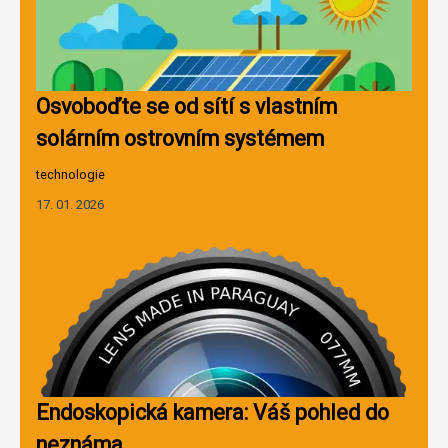
Osvoboďte se od sítí s vlastním
solárním ostrovním systémem
technologie
17. 01. 2026
Endoskopická kamera: Váš pohled do
neznáma