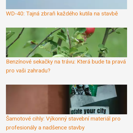
WD-40: Tajná zbraň každého kutila na stavbě
Benzínové sekačky na trávu: Která bude ta pravá
pro vaši zahradu?
Šamotové cihly: Výkonný stavební materiál pro
profesionály a nadšence stavby