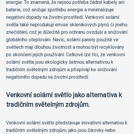
energie. To znamená, že nejsou potřeba žádné kabely ani
baterie, což snižuje spotřebu energie a minimalizuje
negativní dopady na životní prostředí. Venkovní solární
světla také neprodukují emise skleníkových plynů či jiného
znečištění, což je důležité pro ochranu ovzduší a snižování
globálního oteplování. Navíc, solární panely použité ve
světlech mají dlouhou životnost a mohou být recyklovány
po skončení jejich používání. Celkově lze říci, že venkovní
solární světla jsou ekologicky šetrnou alternativou k
tradičním světelným zdrojům a přispívají ke snižování
negativního dopadu na životní prostředí.
Venkovní solární světlo jako alternativa k
tradičním světelným zdrojům.
Venkovní solární světlo představuje inovativní alternativu k
tradičním světelným zdrojům, jako jsou žárovky nebo