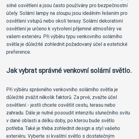
silné osvětlení a jsou často používány pro bezpečnostní
účely. Solární lampy na sloupu jsou ideálním řešením pro
osvětlení vstupů nebo okolí terasy. Solární dekorativní
osvětlení je určeno k vytvoření příjemné atmosféry ve
vašem exteriéru. Při výběru typu venkovního solárního
světla je důležité zohlednit požadovaný účel a estetické
preference.
Jak vybrat správné venkovní solární světlo.
Při výběru správného venkovního solárního světla je
důležité zvážit několik faktorů. Za prvé, zvažte účel
osvětlení - jestli chcete osvětlit cestu, terasu nebo
zahradu. Dále je nutné posoudit intenzitu slunečního svitu
v dané oblasti a délku doby, po kterou bude světlo
potřeba. Také je třeba zohlednit design a styl vašeho
exteriéru. Vyberte si kvalitní světlo s dostatečným