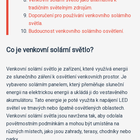
tradičním světelným zdrojům.
Doporučení pro používání venkovního solárního
světla.
Budoucnost venkovního solárního osvětlení.
Co je venkovní solární světlo?
Venkovní solární světlo je zařízení, které využívá energii
ze slunečního záření k osvětlení venkovních prostor. Je
vybaveno solárním panelem, který přeměňuje sluneční
energii na elektrickou energii a ukládá ji do vestavěného
akumulátoru. Tato energie je poté využita k napájení LED
světel ve tmavých nebo špatně osvětlených oblastech.
Venkovní solární světla jsou navržena tak, aby odolala
povětrnostním podmínkám a mohou být umístěna na
různých místech, jako jsou zahrady, terasy, chodníky nebo
parky.