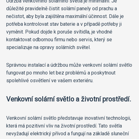
Údržba venkovního solárního světla je minimální. Je
důležité pravidelně čistit solární panely od prachu a
nečistot, aby byla zajištěna maximální účinnost. Dále je
potřeba kontrolovat stav baterie a v případě potřeby ji
vyměnit. Pokud dojde k poruše svítidla, je vhodné
kontaktovat odbornou firmu nebo servis, který se
specializuje na opravy solárních světel.
Správnou instalací a údržbou může venkovní solární světlo
fungovat po mnoho let bez problémů a poskytnout
spolehlivé osvětlení ve vašem exteriéru.
Venkovní solární světlo a životní prostředí.
Venkovní solární světlo představuje inovativní technologii,
která má pozitivní vliv na životní prostředí. Tato světla
nevyžadují elektrický přívod a fungují na základě sluneční