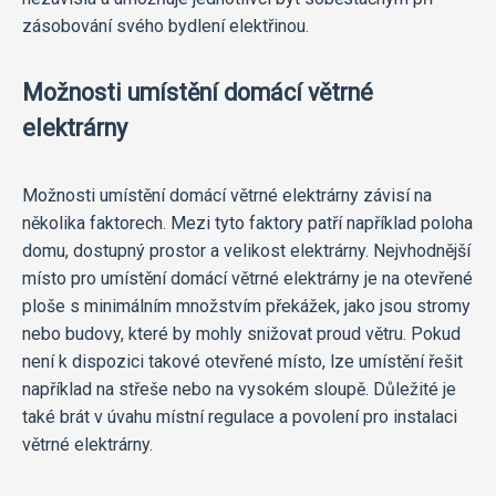
zásobování svého bydlení elektřinou.
Možnosti umístění domácí větrné
elektrárny
Možnosti umístění domácí větrné elektrárny závisí na
několika faktorech. Mezi tyto faktory patří například poloha
domu, dostupný prostor a velikost elektrárny. Nejvhodnější
místo pro umístění domácí větrné elektrárny je na otevřené
ploše s minimálním množstvím překážek, jako jsou stromy
nebo budovy, které by mohly snižovat proud větru. Pokud
není k dispozici takové otevřené místo, lze umístění řešit
například na střeše nebo na vysokém sloupě. Důležité je
také brát v úvahu místní regulace a povolení pro instalaci
větrné elektrárny.