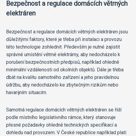
Bezpečnost a regulace domácích větrných
elektráren
Bezpečnost a regulace domácích větrných elektráren jsou
důležitými faktory, které je třeba při instalaci a provozu
této technologie zohlednit. Především je nutné zajistit
správné umístění větrné elektrárny, aby nedocházelo k
porušení bezpečnostních předpisů, například ohledně
minimální vzdálenosti od okolních objektů. Dále je třeba
dbát na kvalitu samotného zařízení a jeho pravidelnou
údržbu, aby nedocházelo ke zbytečným rizikům nebo
havarijním situacím.
Samotná regulace domácích větrných elektráren se řídí
podle místního legislativního rámce, který stanovuje
přesné požadavky ohledně technických specifikací a
dohledu nad provozem. V České republice například platí