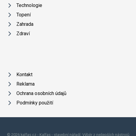
Technologie
Topení
Zahrada
Zdraví
Kontakt
Reklama
Ochrana osobních údajů
Podmínky použití
© 2026 kalfas.cz - Kalfas - stavební nářadí: Výběr z nejlepších nástrojů