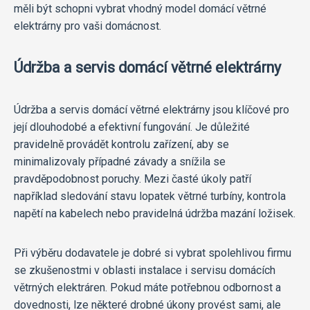
měli být schopni vybrat vhodný model domácí větrné
elektrárny pro vaši domácnost.
Údržba a servis domácí větrné elektrárny
Údržba a servis domácí větrné elektrárny jsou klíčové pro
její dlouhodobé a efektivní fungování. Je důležité
pravidelně provádět kontrolu zařízení, aby se
minimalizovaly případné závady a snížila se
pravděpodobnost poruchy. Mezi časté úkoly patří
například sledování stavu lopatek větrné turbíny, kontrola
napětí na kabelech nebo pravidelná údržba mazání ložisek.
Při výběru dodavatele je dobré si vybrat spolehlivou firmu
se zkušenostmi v oblasti instalace i servisu domácích
větrných elektráren. Pokud máte potřebnou odbornost a
dovednosti, lze některé drobné úkony provést sami, ale