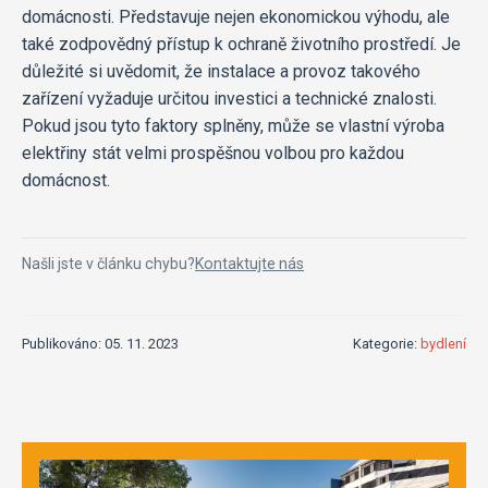
domácnosti. Představuje nejen ekonomickou výhodu, ale
také zodpovědný přístup k ochraně životního prostředí. Je
důležité si uvědomit, že instalace a provoz takového
zařízení vyžaduje určitou investici a technické znalosti.
Pokud jsou tyto faktory splněny, může se vlastní výroba
elektřiny stát velmi prospěšnou volbou pro každou
domácnost.
Našli jste v článku chybu?
Kontaktujte nás
Publikováno: 05. 11. 2023
Kategorie:
bydlení