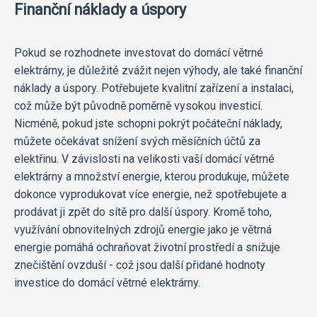
Finanční náklady a úspory
Pokud se rozhodnete investovat do domácí větrné
elektrárny, je důležité zvážit nejen výhody, ale také finanční
náklady a úspory. Potřebujete kvalitní zařízení a instalaci,
což může být původně poměrně vysokou investicí.
Nicméně, pokud jste schopni pokrýt počáteční náklady,
můžete očekávat snížení svých měsíčních účtů za
elektřinu. V závislosti na velikosti vaší domácí větrné
elektrárny a množství energie, kterou produkuje, můžete
dokonce vyprodukovat více energie, než spotřebujete a
prodávat ji zpět do sítě pro další úspory. Kromě toho,
využívání obnovitelných zdrojů energie jako je větrná
energie pomáhá ochraňovat životní prostředí a snižuje
znečištění ovzduší - což jsou další přidané hodnoty
investice do domácí větrné elektrárny.