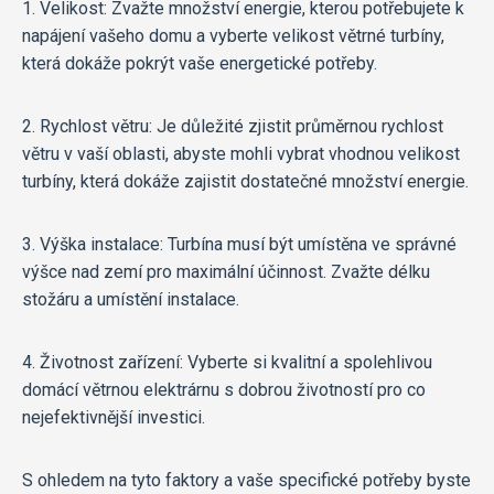
1. Velikost: Zvažte množství energie, kterou potřebujete k
napájení vašeho domu a vyberte velikost větrné turbíny,
která dokáže pokrýt vaše energetické potřeby.
2. Rychlost větru: Je důležité zjistit průměrnou rychlost
větru v vaší oblasti, abyste mohli vybrat vhodnou velikost
turbíny, která dokáže zajistit dostatečné množství energie.
3. Výška instalace: Turbína musí být umístěna ve správné
výšce nad zemí pro maximální účinnost. Zvažte délku
stožáru a umístění instalace.
4. Životnost zařízení: Vyberte si kvalitní a spolehlivou
domácí větrnou elektrárnu s dobrou životností pro co
nejefektivnější investici.
S ohledem na tyto faktory a vaše specifické potřeby byste