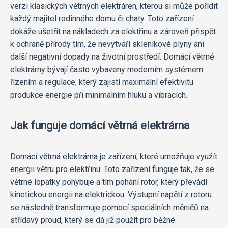
verzi klasických větrných elektráren, kterou si může pořídit
každý majitel rodinného domu či chaty. Toto zařízení
dokáže ušetřit na nákladech za elektřinu a zároveň přispět
k ochraně přírody tím, že nevytváří skleníkové plyny ani
další negativní dopady na životní prostředí. Domácí větrné
elektrárny bývají často vybaveny moderním systémem
řízením a regulace, který zajistí maximální efektivitu
produkce energie při minimálním hluku a vibracích.
Jak funguje domácí větrná elektrárna
Domácí větrná elektrárna je zařízení, které umožňuje využít
energii větru pro elektřinu. Toto zařízení funguje tak, že se
větrné lopatky pohybuje a tím pohání rotor, který převádí
kinetickou energii na elektrickou. Výstupní napětí z rotoru
se následně transformuje pomocí speciálních měničů na
střídavý proud, který se dá již použít pro běžné