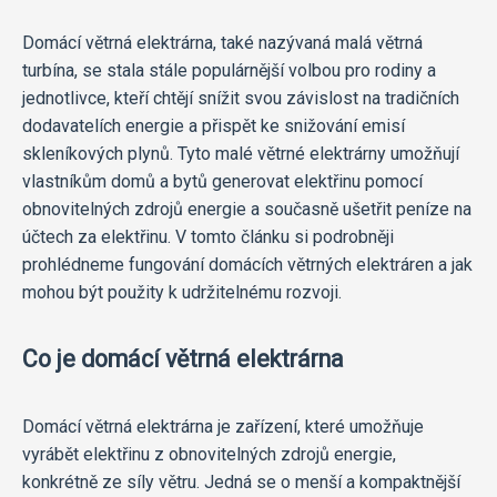
Domácí větrná elektrárna, také nazývaná malá větrná
turbína, se stala stále populárnější volbou pro rodiny a
jednotlivce, kteří chtějí snížit svou závislost na tradičních
dodavatelích energie a přispět ke snižování emisí
skleníkových plynů. Tyto malé větrné elektrárny umožňují
vlastníkům domů a bytů generovat elektřinu pomocí
obnovitelných zdrojů energie a současně ušetřit peníze na
účtech za elektřinu. V tomto článku si podrobněji
prohlédneme fungování domácích větrných elektráren a jak
mohou být použity k udržitelnému rozvoji.
Co je domácí větrná elektrárna
Domácí větrná elektrárna je zařízení, které umožňuje
vyrábět elektřinu z obnovitelných zdrojů energie,
konkrétně ze síly větru. Jedná se o menší a kompaktnější