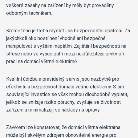
veškeré zásahy na zařízení by měly být prováděny
odborným technikem.
Kromě toho je třeba myslet i na bezpečnostní opatření. Za
jakýchkoli okolností není vhodné ani bezpečné
manipulovat s vyššími napětím. Zajištění bezpečnosti na
střeše nebo ve výšce patří mezi nejdůležitější prvky při
práci na domácí větrné elektrárně.
Kvalitní údržba a pravidelný servis jsou nezbytné pro
efektivitu a bezpečnost domácí větrné elektrárny. S tím
související investice se však mohou dlouhodobě vyplatit,
jelikož se snižuje riziko poruchy, zvyšuje se životnost
zařízení a minimalizují se náklady na opravy.
Závěrem lze konstatovat, že domácí větrná elektrárna
může být skvělým zdrojem obnovitelné energie pro