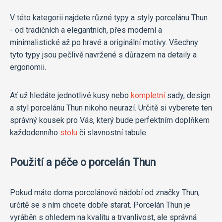
V této kategorii najdete různé typy a styly porcelánu Thun
- od tradičních a elegantních, přes moderní a
minimalistické až po hravé a originální motivy. Všechny
tyto typy jsou pečlivě navržené s důrazem na detaily a
ergonomii.
Ať už hledáte jednotlivé kusy nebo
kompletní
sady, design
a styl porcelánu Thun nikoho neurazí. Určitě si vyberete ten
správný kousek pro Vás, který bude perfektním doplňkem
každodenního
stolu
či slavnostní tabule.
Použití a péče o porcelán Thun
Pokud máte doma porcelánové nádobí od značky Thun,
určitě se s ním chcete dobře starat. Porcelán Thun je
vyráběn s ohledem na kvalitu a trvanlivost, ale správná