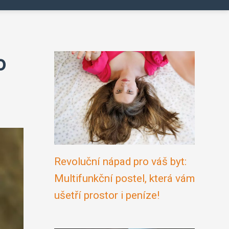
o
Revoluční nápad pro váš byt:
Multifunkční postel, která vám
ušetří prostor i peníze!