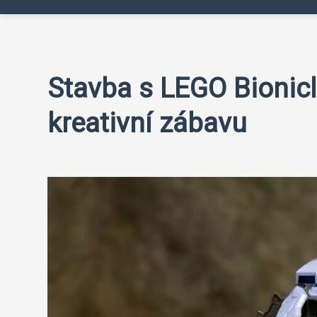
Stavba s LEGO Bionicle
kreativní zábavu