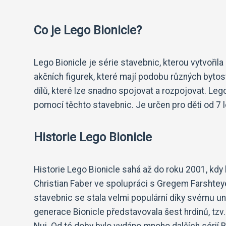
Co je Lego Bionicle?
Lego Bionicle je série stavebnic, kterou vytvoři
akčních figurek, které mají podobu různých bytost
dílů, které lze snadno spojovat a rozpojovat. Leg
pomocí těchto stavebnic. Je určen pro děti od 7 le
Historie Lego Bionicle
Historie Lego Bionicle sahá až do roku 2001, kdy 
Christian Faber ve spolupráci s Gregem Farshteye
stavebnic se stala velmi populární díky svému un
generace Bionicle představovala šest hrdinů, tzv