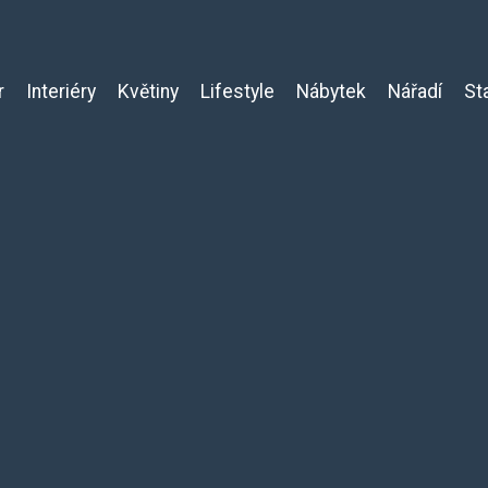
r
Interiéry
Květiny
Lifestyle
Nábytek
Nářadí
St