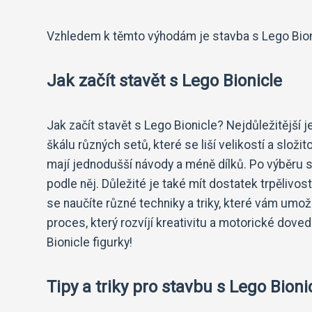
Vzhledem k těmto výhodám je stavba s Lego Bionic
Jak začít stavět s Lego Bionicle
Jak začít stavět s Lego Bionicle? Nejdůležitější j
škálu různých setů, které se liší velikostí a slo
mají jednodušší návody a méně dílků. Po výběru
podle něj. Důležité je také mít dostatek trpělivos
se naučíte různé techniky a triky, které vám umožn
proces, který rozvíjí kreativitu a motorické doved
Bionicle figurky!
Tipy a triky pro stavbu s Lego Bioni