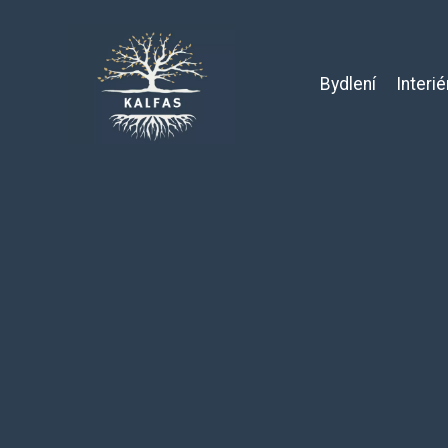
Bydlení
Interié