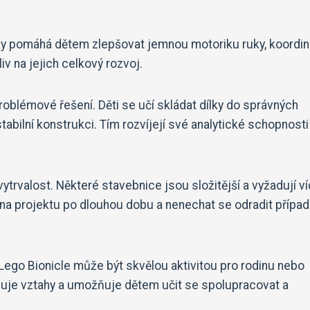
lky pomáhá dětem zlepšovat jemnou motoriku ruky, koordin
iv na jejich celkový rozvoj.
roblémové řešení. Děti se učí skládat dílky do správných
tabilní konstrukci. Tím rozvíjejí své analytické schopnosti
vytrvalost. Některé stavebnice jsou složitější a vyžadují v
 na projektu po dlouhou dobu a nenechat se odradit přípa
 Lego Bionicle může být skvělou aktivitou pro rodinu nebo
iluje vztahy a umožňuje dětem učit se spolupracovat a