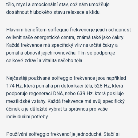
tělo, mysl a emocionální stav, což nám umožňuje
dosáhnout hlubokého stavu relaxace a klidu.
Hlavním benefitem solfeggio frekvencí je jejich schopnost
ovlivnit naše energetické centra, známá také jako čakry.
Každá frekvence má specifický vliv na určité čakry a
pomáhá obnovit jejich rovnováhu. Tím se podporuje
celkové zdraví a vitalita našeho těla.
Nejčastěji používané solfeggio frekvence jsou například
174 Hz, která pomáhá při detoxikaci těla, 528 Hz, která
podporuje regeneraci DNA, nebo 639 Hz, která posiluje
mezilidské vztahy. Každá frekvence má svůj specifický
účinek a je důležité vybrat tu správnou pro vaše
individuální potřeby.
Používání solfeggio frekvencí je jednoduché. Stačí si