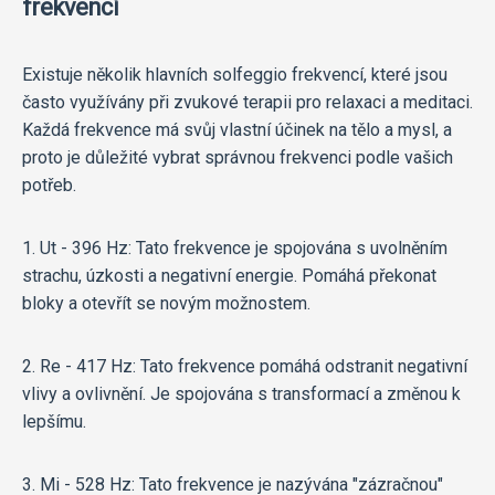
frekvencí
Existuje několik hlavních solfeggio frekvencí, které jsou
často využívány při zvukové terapii pro relaxaci a meditaci.
Každá frekvence má svůj vlastní účinek na tělo a mysl, a
proto je důležité vybrat správnou frekvenci podle vašich
potřeb.
1. Ut - 396 Hz: Tato frekvence je spojována s uvolněním
strachu, úzkosti a negativní energie. Pomáhá překonat
bloky a otevřít se novým možnostem.
2. Re - 417 Hz: Tato frekvence pomáhá odstranit negativní
vlivy a ovlivnění. Je spojována s transformací a změnou k
lepšímu.
3. Mi - 528 Hz: Tato frekvence je nazývána "zázračnou"