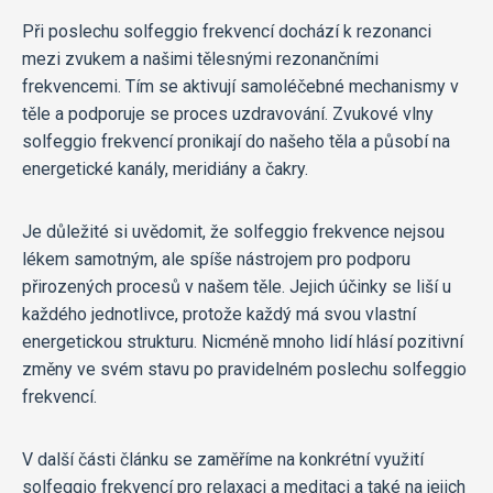
Při poslechu solfeggio frekvencí dochází k rezonanci
mezi zvukem a našimi tělesnými rezonančními
frekvencemi. Tím se aktivují samoléčebné mechanismy v
těle a podporuje se proces uzdravování. Zvukové vlny
solfeggio frekvencí pronikají do našeho těla a působí na
energetické kanály, meridiány a čakry.
Je důležité si uvědomit, že solfeggio frekvence nejsou
lékem samotným, ale spíše nástrojem pro podporu
přirozených procesů v našem těle. Jejich účinky se liší u
každého jednotlivce, protože každý má svou vlastní
energetickou strukturu. Nicméně mnoho lidí hlásí pozitivní
změny ve svém stavu po pravidelném poslechu solfeggio
frekvencí.
V další části článku se zaměříme na konkrétní využití
solfeggio frekvencí pro relaxaci a meditaci a také na jejich