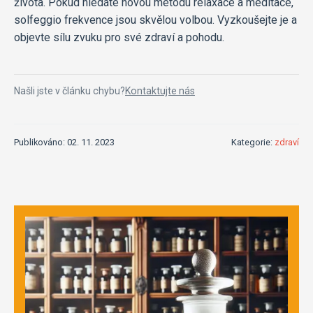
života. Pokud hledáte novou metodu relaxace a meditace,
solfeggio frekvence jsou skvělou volbou. Vyzkoušejte je a
objevte sílu zvuku pro své zdraví a pohodu.
Našli jste v článku chybu?
Kontaktujte nás
Publikováno: 02. 11. 2023
Kategorie:
zdraví