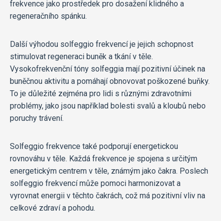
frekvence jako prostředek pro dosažení klidného a
regeneračního spánku.
Další výhodou solfeggio frekvencí je jejich schopnost
stimulovat regeneraci buněk a tkání v těle.
Vysokofrekvenční tóny solfeggia mají pozitivní účinek na
buněčnou aktivitu a pomáhají obnovovat poškozené buňky.
To je důležité zejména pro lidi s různými zdravotními
problémy, jako jsou například bolesti svalů a kloubů nebo
poruchy trávení.
Solfeggio frekvence také podporují energetickou
rovnováhu v těle. Každá frekvence je spojena s určitým
energetickým centrem v těle, známým jako čakra. Poslech
solfeggio frekvencí může pomoci harmonizovat a
vyrovnat energii v těchto čakrách, což má pozitivní vliv na
celkové zdraví a pohodu.