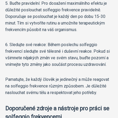
5. Buďte pravidelní: Pro dosažení maximálního efektu je
důležité poslouchat solfeggio frekvence pravidelně.
Doporučuje se poslouchat je každý den po dobu 15-30
minut. Tím si vytvoříte rutinu a umožníte terapeutickým
frekvencím působit na váš organismus.
6. Sledujte své reakce: Během poslechu solfeggio
frekvencí sledujte své tělesné i duševní reakce. Pokud si
všimnete nějakých změn ve svém stavu, buďte pozorní a
vnímejte tyto změny jako součást procesu uzdravování.
Pamatujte, že každý člověk je jedinečný a může reagovat
na solfeggio frekvence různým způsobem. Je důležité
naslouchat svému tělu a respektovat jeho potřeby.
Doporučené zdroje a nástroje pro práci se
solfeggio frekvencemi