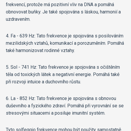
frekvencí, protože má pozitivní vliv na DNA a pomáhá
obnovovat buňky. Je také spojována s láskou, harmonií a
uzdravením.
4. Fa - 639 Hz: Tato frekvence je spojována s posilováním
mezilidských vztahů, komunikací a porozuměním. Pomáhá
také harmonizovat rodinné vztahy.
5. Sol - 741 Hz: Tato frekvence je spojována s očištěním
těla od toxických látek a negativní energie. Pomáhá také
při rozvoji intuice a duchovního růstu.
6. La - 852 Hz: Tato frekvence je spojována s obnovou
duševního a fyzického zdraví. Pomáhá při vyrovnání se se
stresovými situacemi a posiluje imunitní systém.
Tyto solfeggio frekvence mohou být použity samostatně