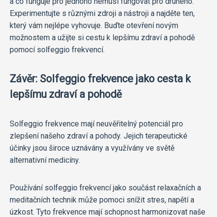
a co funguje pro jednoho nemusí fungovat pro druhého.
Experimentujte s různými zdroji a nástroji a najděte ten,
který vám nejlépe vyhovuje. Buďte otevření novým
možnostem a užijte si cestu k lepšímu zdraví a pohodě
pomocí solfeggio frekvencí.
Závěr: Solfeggio frekvence jako cesta k
lepšímu zdraví a pohodě
Solfeggio frekvence mají neuvěřitelný potenciál pro
zlepšení našeho zdraví a pohody. Jejich terapeutické
účinky jsou široce uznávány a využívány ve světě
alternativní medicíny.
Používání solfeggio frekvencí jako součást relaxačních a
meditačních technik může pomoci snížit stres, napětí a
úzkost. Tyto frekvence mají schopnost harmonizovat naše