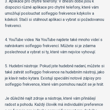
3. Aplikace pro chytré telefony: V dnešní době jsou k
dispozici různé aplikace pro chytré telefony, které vám
umožňují poslouchat solfeggio frekvence kdykoliv a
kdekoli. Stačí si stáhnout aplikaci a vybrat si požadovanou
frekvenci.
4. YouTube videa: Na YouTube najdete také mnoho videí s
nahrávkami solfeggio frekvencí. Můžete si je zdarma
poslechnout a vybrat si ty, které vám nejvíce vyhovují.
5. Hudební nástroje: Pokud jste hudebně nadaní, můžete si
také zahrát solfeggio frekvence na hudebním nástroji, jako
je klavír nebo kytara. Existují speciální notové zápisy pro
solfeggio frekvence, které vám pomohou naučit se je hrát.
Je důležité najít zdroje a nástroje, které vám přinášejí
radost a pohodu. Každý člověk má individuální preference