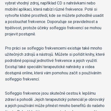
vybrat vhodný zdroj, například CD s nahrávkami nebo
mobilní aplikaci, která nabízí různé frekvence. Poté si
vytvořte klidné prostředí, kde se můžete pohodlně usadit
a poslouchat frekvence. Doporučuje se pravidelnost a
trpělivost, protože účinky solfeggio frekvencí se mohou
projevit postupně.
Pro práci se solfeggio frekvencemi existuje také mnoho
užitečných zdrojů a nástrojů. Můžete si pořídit knihy, které
podrobně popisují jednotlivé frekvence a jejich využití.
Existují také speciální terapeutické nahrávky a videa
dostupná online, která vám pomohou začít s používáním
solfeggio frekvencí.
Solfeggio frekvence jsou skutečně cestou k lepšímu
zdraví a pohodě. Jejich terapeutický potenciál je obrovský
a jejich používání může přinést mnoho benefitů do našeho