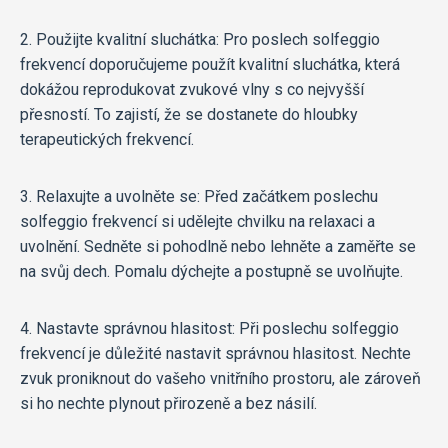
2. Použijte kvalitní sluchátka: Pro poslech solfeggio
frekvencí doporučujeme použít kvalitní sluchátka, která
dokážou reprodukovat zvukové vlny s co nejvyšší
přesností. To zajistí, že se dostanete do hloubky
terapeutických frekvencí.
3. Relaxujte a uvolněte se: Před začátkem poslechu
solfeggio frekvencí si udělejte chvilku na relaxaci a
uvolnění. Sedněte si pohodlně nebo lehněte a zaměřte se
na svůj dech. Pomalu dýchejte a postupně se uvolňujte.
4. Nastavte správnou hlasitost: Při poslechu solfeggio
frekvencí je důležité nastavit správnou hlasitost. Nechte
zvuk proniknout do vašeho vnitřního prostoru, ale zároveň
si ho nechte plynout přirozeně a bez násilí.