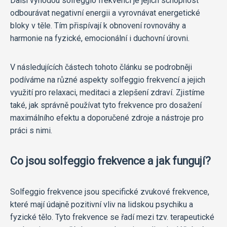
Další výhodou solfeggio frekvencí je jejich schopnost
odbourávat negativní energii a vyrovnávat energetické
bloky v těle. Tím přispívají k obnovení rovnováhy a
harmonie na fyzické, emocionální i duchovní úrovni.
V následujících částech tohoto článku se podrobněji
podíváme na různé aspekty solfeggio frekvencí a jejich
využití pro relaxaci, meditaci a zlepšení zdraví. Zjistíme
také, jak správně používat tyto frekvence pro dosažení
maximálního efektu a doporučené zdroje a nástroje pro
práci s nimi.
Co jsou solfeggio frekvence a jak fungují?
Solfeggio frekvence jsou specifické zvukové frekvence,
které mají údajně pozitivní vliv na lidskou psychiku a
fyzické tělo. Tyto frekvence se řadí mezi tzv. terapeutické