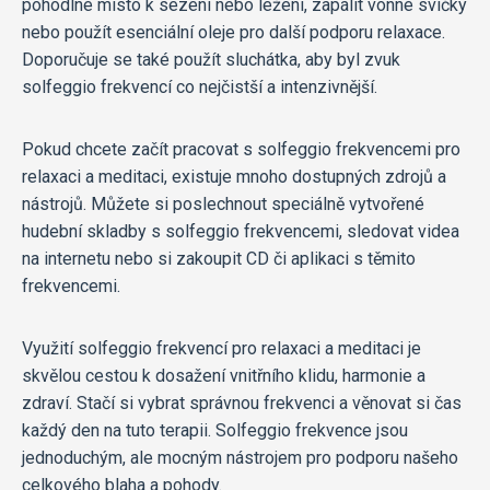
pohodlné místo k sezení nebo ležení, zapálit vonné svíčky
nebo použít esenciální oleje pro další podporu relaxace.
Doporučuje se také použít sluchátka, aby byl zvuk
solfeggio frekvencí co nejčistší a intenzivnější.
Pokud chcete začít pracovat s solfeggio frekvencemi pro
relaxaci a meditaci, existuje mnoho dostupných zdrojů a
nástrojů. Můžete si poslechnout speciálně vytvořené
hudební skladby s solfeggio frekvencemi, sledovat videa
na internetu nebo si zakoupit CD či aplikaci s těmito
frekvencemi.
Využití solfeggio frekvencí pro relaxaci a meditaci je
skvělou cestou k dosažení vnitřního klidu, harmonie a
zdraví. Stačí si vybrat správnou frekvenci a věnovat si čas
každý den na tuto terapii. Solfeggio frekvence jsou
jednoduchým, ale mocným nástrojem pro podporu našeho
celkového blaha a pohody.