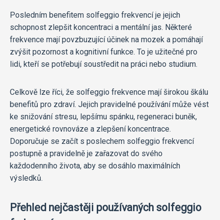
Posledním benefitem solfeggio frekvencí je jejich
schopnost zlepšit koncentraci a mentální jas. Některé
frekvence mají povzbuzující účinek na mozek a pomáhají
zvýšit pozornost a kognitivní funkce. To je užitečné pro
lidi, kteří se potřebují soustředit na práci nebo studium.
Celkově lze říci, že solfeggio frekvence mají širokou škálu
benefitů pro zdraví. Jejich pravidelné používání může vést
ke snižování stresu, lepšímu spánku, regeneraci buněk,
energetické rovnováze a zlepšení koncentrace.
Doporučuje se začít s poslechem solfeggio frekvencí
postupně a pravidelně je zařazovat do svého
každodenního života, aby se dosáhlo maximálních
výsledků.
Přehled nejčastěji používaných solfeggio