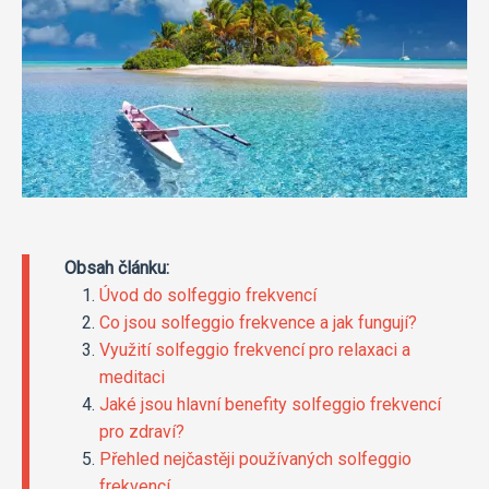
Obsah článku:
Úvod do solfeggio frekvencí
Co jsou solfeggio frekvence a jak fungují?
Využití solfeggio frekvencí pro relaxaci a
meditaci
Jaké jsou hlavní benefity solfeggio frekvencí
pro zdraví?
Přehled nejčastěji používaných solfeggio
frekvencí