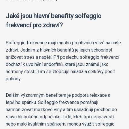
Jaké jsou hlavní benefity solfeggio
frekvencí pro zdraví?
Solfeggio frekvence mají mnoho pozitivních vlivů na naše
zdraví. Jedním z hlavních benefitů je jejich schopnost
snižovat stres a napětí. Při poslechu solfeggio frekvencí
dochází k uvolnění endorfinů, které jsou známé jako
hormony štěstí. Tím se zlepšuje nálada a celkový pocit
pohody.
Dalším významným benefitem je podpora relaxace a
lepšího spánku. Solfeggio frekvence pomáhají
harmonizovat mozkové vlny a tím usnadňují přechod do
stavu hlubokého odpočinku. Lidé, kteří trpí nespavostí
nebo málo kvalitním spánkem, mohou využít solfeggio