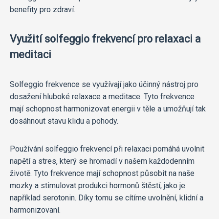
benefity pro zdraví.
Využití solfeggio frekvencí pro relaxaci a
meditaci
Solfeggio frekvence se využívají jako účinný nástroj pro
dosažení hluboké relaxace a meditace. Tyto frekvence
mají schopnost harmonizovat energii v těle a umožňují tak
dosáhnout stavu klidu a pohody.
Používání solfeggio frekvencí při relaxaci pomáhá uvolnit
napětí a stres, který se hromadí v našem každodenním
životě. Tyto frekvence mají schopnost působit na naše
mozky a stimulovat produkci hormonů štěstí, jako je
například serotonin. Díky tomu se cítíme uvolnění, klidní a
harmonizovaní.