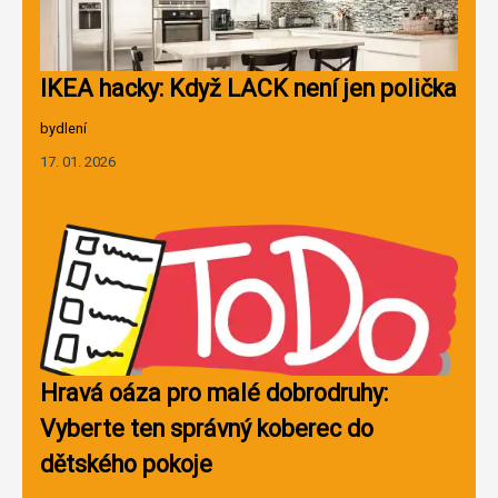
IKEA hacky: Když LACK není jen polička
bydlení
17. 01. 2026
Hravá oáza pro malé dobrodruhy:
Vyberte ten správný koberec do
dětského pokoje