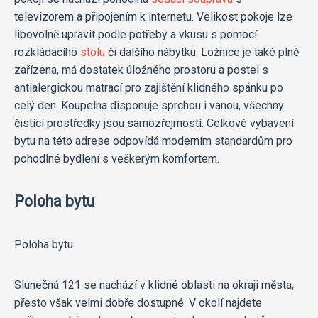
televizorem a připojením k internetu. Velikost pokoje lze
libovolně upravit podle potřeby a vkusu s pomocí
rozkládacího
stolu
či dalšího nábytku. Ložnice je také plně
zařízena, má dostatek úložného prostoru a postel s
antialergickou matrací pro zajištění klidného spánku po
celý den. Koupelna disponuje sprchou i vanou, všechny
čistící prostředky jsou samozřejmostí. Celkové vybavení
bytu na této adrese odpovídá moderním standardům pro
pohodlné bydlení s veškerým komfortem.
Poloha bytu
Poloha bytu
Slunečná 121 se nachází v klidné oblasti na okraji města,
přesto však velmi dobře dostupné. V okolí najdete