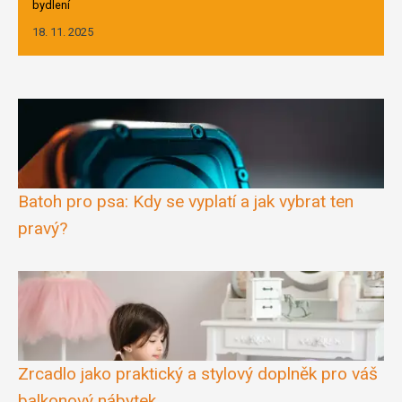
bydlení
18. 11. 2025
Batoh pro psa: Kdy se vyplatí a jak vybrat ten
pravý?
Zrcadlo jako praktický a stylový doplněk pro váš
balkonový nábytek