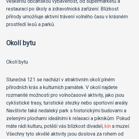
veškerou občanskou vybavenost, od supermarketů a
restaurací po školy a zdravotnická zařízení. Blízkost
přírody umožňuje aktivní trávení volného času v krásném
prostředí lesů a parků.
Okolí bytu
Okolí bytu
Slunečná 121 se nachází v atraktivním okolí plném
přírodních krás a kulturních památek. V okolí najdete
rozmanité možnosti pro volnočasové aktivity, jako jsou
cyklistické trasy, turistické stezky nebo sportovní areály.
Navštivte také nedaleký park s historickými budovami a
zelenými plochami ideálními k relaxaci a piknikům. Pokud
máte rádi kulturu, potěší vás blízkost divadel,
kin
a muzeí.
Všechny tyto skvělé aktivity jsou doslova za rohem od