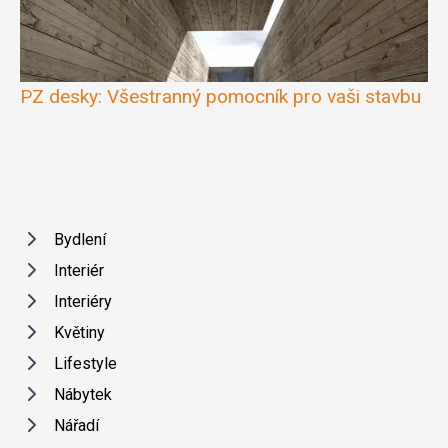
PZ desky: Všestranný pomocník pro vaši stavbu
Bydlení
Interiér
Interiéry
Květiny
Lifestyle
Nábytek
Nářadí