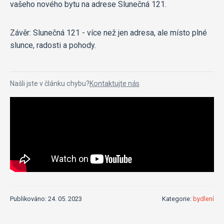
vašeho nového bytu na adrese Slunečná 121.
Závěr: Slunečná 121 - více než jen adresa, ale místo plné
slunce, radosti a pohody.
Našli jste v článku chybu?
Kontaktujte nás
Publikováno: 24. 05. 2023
Kategorie:
bydlení