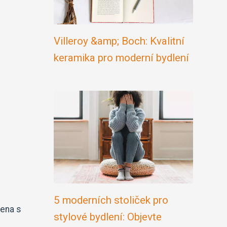
Villeroy &amp; Boch: Kvalitní
keramika pro moderní bydlení
5 moderních stoliček pro
jena s
stylové bydlení: Objevte