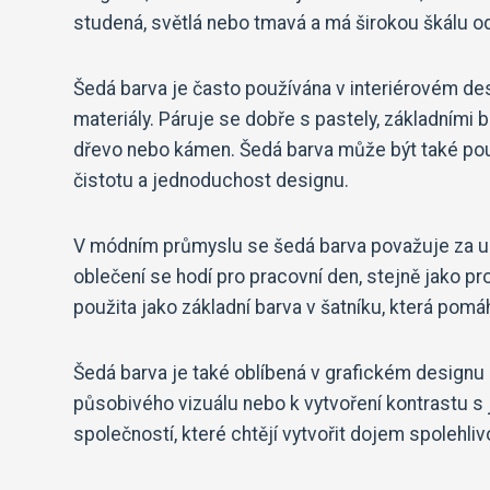
studená, světlá nebo tmavá a má širokou škálu odst
Šedá barva je často používána v interiérovém de
materiály. Páruje se dobře s pastely, základními 
dřevo nebo kámen. Šedá barva může být také použit
čistotu a jednoduchost designu.
V módním průmyslu se šedá barva považuje za univ
oblečení se hodí pro pracovní den, stejně jako pro
použita jako základní barva v šatníku, která po
Šedá barva je také oblíbená v grafickém designu 
působivého vizuálu nebo k vytvoření kontrastu s 
společností, které chtějí vytvořit dojem spolehlivos