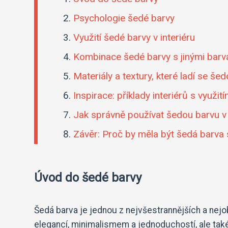
Psychologie šedé barvy
Využití šedé barvy v interiéru
Kombinace šedé barvy s jinými barv
Materiály a textury, které ladí se še
Inspirace: příklady interiérů s využi
Jak správně používat šedou barvu v 
Závěr: Proč by měla být šedá barva 
Úvod do šedé barvy
Šedá barva je jednou z nejvšestrannějších a nejo
elegancí, minimalismem a jednoduchostí, ale také