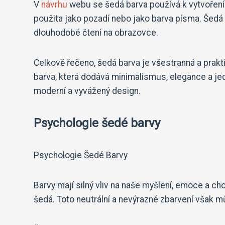
V
návrhu
webu se šedá barva používá k vytvoření
použita jako pozadí nebo jako barva písma. Šedá 
dlouhodobé čtení na obrazovce.
Celkově řečeno, šedá barva je všestranná a prakt
barva, která dodává minimalismus, elegance a je
moderní a vyvážený design.
Psychologie šedé barvy
Psychologie Šedé Barvy
Barvy mají silný vliv na naše myšlení, emoce a c
šedá. Toto neutrální a nevýrazné zbarvení však můž