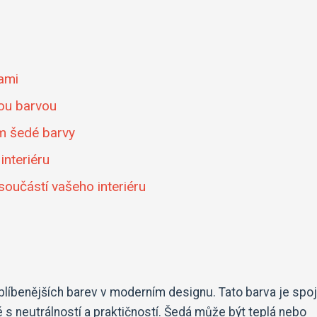
ami
dou barvou
tím šedé barvy
interiéru
součástí vašeho interiéru
blíbenějších barev v moderním designu. Tato barva je spo
 s neutrálností a praktičností. Šedá může být teplá nebo