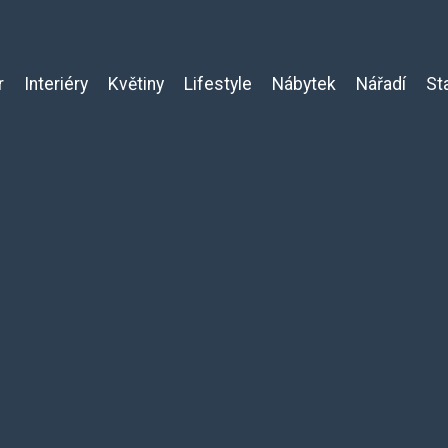
r
Interiéry
Květiny
Lifestyle
Nábytek
Nářadí
St