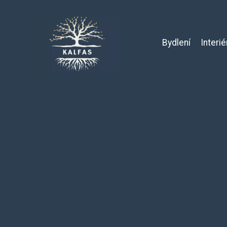
Bydlení
Interié