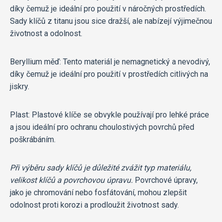
díky čemuž je ideální pro použití v náročných prostředích.
Sady klíčů z titanu jsou sice dražší, ale nabízejí výjimečnou
životnost a odolnost.
Beryllium měď: Tento materiál je nemagnetický a nevodivý,
díky čemuž je ideální pro použití v prostředích citlivých na
jiskry.
Plast: Plastové klíče se obvykle používají pro lehké práce
a jsou ideální pro ochranu choulostivých povrchů před
poškrábáním.
Při výběru sady klíčů je důležité zvážit typ materiálu,
velikost klíčů a povrchovou úpravu.
Povrchové úpravy,
jako je chromování nebo fosfátování, mohou zlepšit
odolnost proti korozi a prodloužit životnost sady.