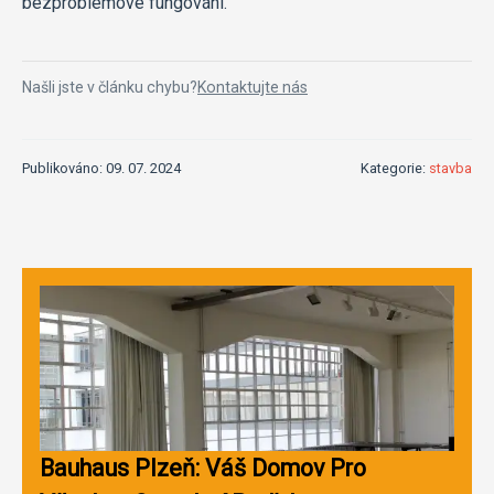
bezproblémové fungování.
Našli jste v článku chybu?
Kontaktujte nás
Publikováno: 09. 07. 2024
Kategorie:
stavba
Bauhaus Plzeň: Váš Domov Pro