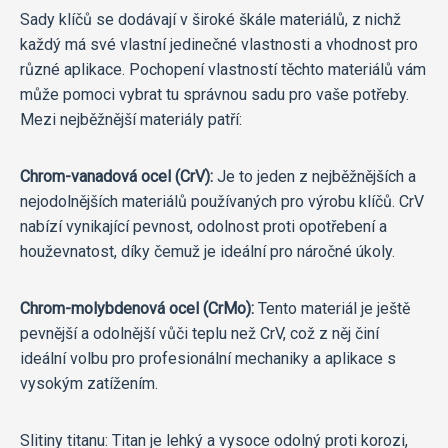
Sady klíčů se dodávají v široké škále materiálů, z nichž
každý má své vlastní jedinečné vlastnosti a vhodnost pro
různé aplikace. Pochopení vlastností těchto materiálů vám
může pomoci vybrat tu správnou sadu pro vaše potřeby.
Mezi nejběžnější materiály patří:
Chrom-vanadová ocel (CrV):
Je to jeden z nejběžnějších a
nejodolnějších materiálů používaných pro výrobu klíčů. CrV
nabízí vynikající pevnost, odolnost proti opotřebení a
houževnatost, díky čemuž je ideální pro náročné úkoly.
Chrom-molybdenová ocel (CrMo):
Tento materiál je ještě
pevnější a odolnější vůči teplu než CrV, což z něj činí
ideální volbu pro profesionální mechaniky a aplikace s
vysokým zatížením.
Slitiny titanu: Titan je lehký a vysoce odolný proti korozi,