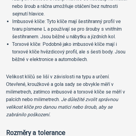
nebo šroub a ráčna umožňuje otáčení bez nutnosti
sejmutí hlavice.
Imbusové klíče: Tyto klíče mají šestihranný profil ve
tvaru písmene L a používají se pro šrouby s vnitřním
šestihranem. Jsou běžné u nábytku a jízdních kol.
Torxové klíče: Podobně jako imbusové klíče mají i
torxové klíče hvězdicový profil, ale s šesti body. Jsou
běžné v elektronice a automobilech.
Velikost klíčů se liší v závislosti na typu a určení.
Otevřené, kroužkové a gola sady se obvykle měří v
milimetrech, zatímco imbusové a torxové klíče se měří v
palcích nebo milimetrech.
Je důležité zvolit správnou
velikost klíče pro danou matici nebo šroub, aby se
zabránilo poškození.
Rozměry a tolerance