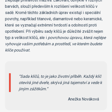
zlepšuje přilnavost maziva. Lakování, obvykle v různých
barvách, slouží především k rozlišení velikostí klíčů v
sadě. Kromě těchto základních úprav existují i speciální
povrchy, například titanové, diamantové nebo keramické,
které se vyznačují extrémní tvrdostí a odolností proti
opotřebení. Při výběru sady klíčů je důležité zvážit nejen
typ a velikost klíčů, ale i
povrchovou úpravu, která nejlépe
vyhovuje vašim potřebám a prostředí, ve kterém budete
klíče používat.
Sada klíčů, to je jako životní příběh. Každý klíč
otevírá jiné dveře, skrývá jiná tajemství a vede k
jiným zážitkům.
Anežka Nováková