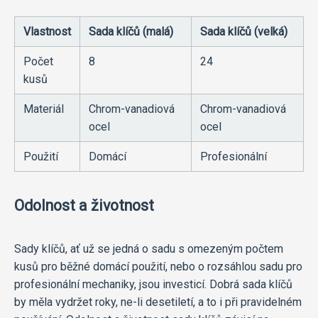
Vlastnost
Sada klíčů (malá)
Sada klíčů (velká)
Počet
8
24
kusů
Materiál
Chrom-vanadiová
Chrom-vanadiová
ocel
ocel
Použití
Domácí
Profesionální
Odolnost a životnost
Sady klíčů, ať už se jedná o sadu s omezeným počtem
kusů pro běžné domácí použití, nebo o rozsáhlou sadu pro
profesionální mechaniky, jsou investicí. Dobrá sada klíčů
by měla vydržet roky, ne-li desetiletí, a to i při pravidelném