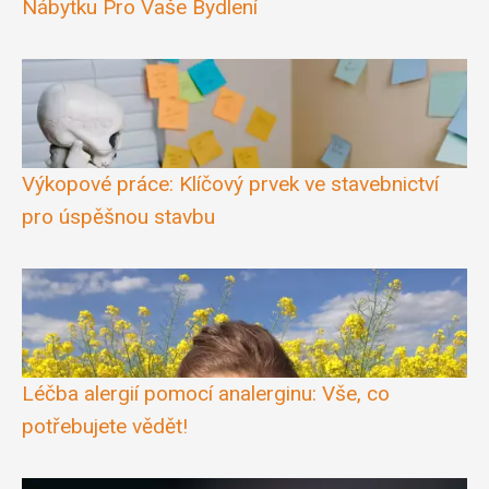
Nábytku Pro Vaše Bydlení
Výkopové práce: Klíčový prvek ve stavebnictví
pro úspěšnou stavbu
Léčba alergií pomocí analerginu: Vše, co
potřebujete vědět!