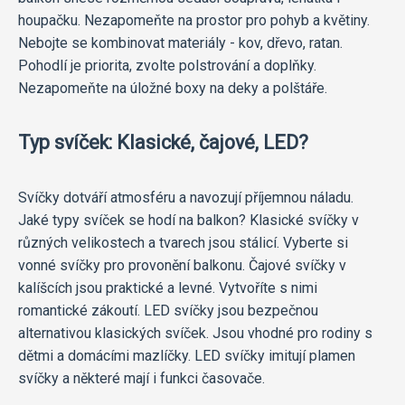
houpačku. Nezapomeňte na prostor pro pohyb a květiny.
Nebojte se kombinovat materiály - kov, dřevo, ratan.
Pohodlí je priorita, zvolte polstrování a doplňky.
Nezapomeňte na úložné boxy na deky a polštáře.
Typ svíček: Klasické, čajové, LED?
Svíčky dotváří atmosféru a navozují příjemnou náladu.
Jaké typy svíček se hodí na balkon? Klasické svíčky v
různých velikostech a tvarech jsou stálicí. Vyberte si
vonné svíčky pro provonění balkonu. Čajové svíčky v
kalíšcích jsou praktické a levné. Vytvoříte s nimi
romantické zákoutí. LED svíčky jsou bezpečnou
alternativou klasických svíček. Jsou vhodné pro rodiny s
dětmi a domácími mazlíčky. LED svíčky imitují plamen
svíčky a některé mají i funkci časovače.