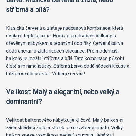
stříbrná a bílá?
Klasická červená a zlatá je nadčasová kombinace, která
evokuje teplo a luxus. Hodí se pro tradiční balkony s
dřevěným nábytkem a tepanými doplňky. Červená barva
dodá energii a zlatá nádech elegance. Pro modernější
balkony je ideální stříbrná a bílá. Tato kombinace působí
čistě a minimalisticky. Stříbrná barva dodá nádech luxusu a
bílá prosvětlí prostor. Volba je na vás!
Velikost: Malý a elegantní, nebo velký a
dominantní?
Velikost balkonového nábytku je klíčová. Malý balkon si
žádá skládací židle a stolek, co nezaberou místo. Velký
balkon snese rozměrnou sedací soupravu, lehátka i