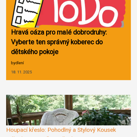
Hravá oáza pro malé dobrodruhy:
Vyberte ten správný koberec do
dětského pokoje
bydlení
18. 11. 2025
Houpací křeslo: Pohodlný a Stylový Kousek