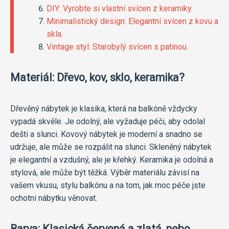
DIY: Vyrobte si vlastní svícen z keramiky.
Minimalistický design: Elegantní svícen z kovu a
skla.
Vintage styl: Starobylý svícen s patinou.
Materiál: Dřevo, kov, sklo, keramika?
Dřevěný nábytek je klasika, která na balkóně vždycky
vypadá skvěle. Je odolný, ale vyžaduje péči, aby odolal
dešti a slunci. Kovový nábytek je moderní a snadno se
udržuje, ale může se rozpálit na slunci. Skleněný nábytek
je elegantní a vzdušný, ale je křehký. Keramika je odolná a
stylová, ale může být těžká. Výběr materiálu závisí na
vašem vkusu, stylu balkónu a na tom, jak moc péče jste
ochotni nábytku věnovat.
Barva: Klasická červená a zlatá, nebo