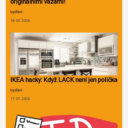
originálními vázami!
bydlení
18. 03. 2026
IKEA hacky: Když LACK není jen polička
bydlení
17. 01. 2026