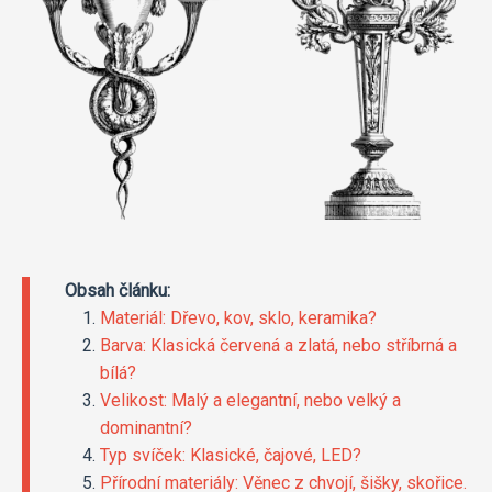
Obsah článku:
Materiál: Dřevo, kov, sklo, keramika?
Barva: Klasická červená a zlatá, nebo stříbrná a
bílá?
Velikost: Malý a elegantní, nebo velký a
dominantní?
Typ svíček: Klasické, čajové, LED?
Přírodní materiály: Věnec z chvojí, šišky, skořice.