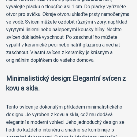
vyválejte placku o tloušťce asi 1 cm. Do placky vyřízněte
otvor pro svíčku. Okraje otvoru uhlaďte prsty namočenýma
ve vodě. Svícen můžete ozdobit různými vzory, například
vyrytými liniemi nebo nalepenými kousky hlíny. Nechte
svícen důkladně vyschnout. Po zaschnutí ho můžete
vypálit v keramické peci nebo natřít glazurou a nechat
zaschnout. Vlastní svícen z keramiky je krásným a
originálním doplňkem do vašeho domova.
Minimalistický design: Elegantní svícen z
kovu a skla.
Tento svícen je dokonalým příkladem minimalistického
designu. Je vyroben z kovu a skla, což mu dodává
elegantní a moderní vzhled. Jeho jednoduchý design se
hodí do každého interiéru a snadno se kombinuje s