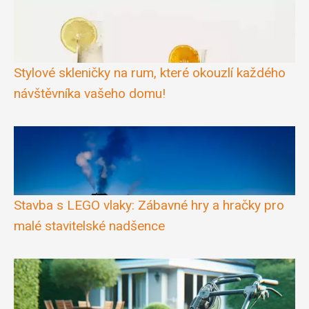
Stylové skleničky na rum, které okouzlí každého
návštěvníka vašeho domu!
Stavba s LEGO vlaky: Zábavné hry a hračky pro
malé stavitelské nadšence