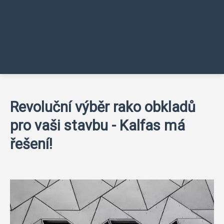
Revoluční výběr rako obkladů
pro vaši stavbu - Kalfas má
řešení!