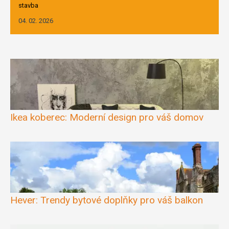
stavba
04. 02. 2026
Ikea koberec: Moderní design pro váš domov
Hever: Trendy bytové doplňky pro váš balkon