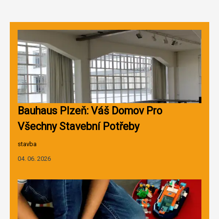
Bauhaus Plzeň: Váš Domov Pro
Všechny Stavební Potřeby
stavba
04. 06. 2026