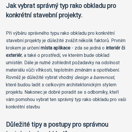
Jak vybrat správný typ rako obkladu pro
konkrétní stavební projekty.
Při výběru správného typu rako obkladu pro konkrétní
stavební projekty je důležité zvážit několik faktorů. Prvním
krokem je určení
místa aplikace
- zda se jedná o
interiér či
exteriér
, a také o prostředí, ve kterém bude obklad
umístěn. Dále je nutné zohlednit požadavky na odolnost
materiálu vůči vlhkosti, teplotním změnám a opotřebení.
Rovněž je důležité vybrat vhodný
design a barevnost
,
které budou ladit s celkovým architektonickým stylem
projektu. Nakonec je dobré poradit se s odborníky, kteří
vám pomohou vybrat ten správný typ rako obkladu pro vaši
konkrétní stavbu.
Důležité tipy a postupy pro správnou