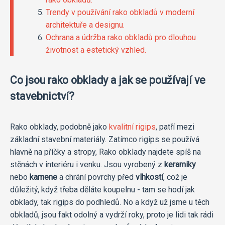
Trendy v používání rako obkladů v moderní
architektuře a designu.
Ochrana a údržba rako obkladů pro dlouhou
životnost a estetický vzhled.
Co jsou rako obklady a jak se používají ve
stavebnictví?
Rako obklady, podobně jako
kvalitní rigips
, patří mezi
základní stavební materiály. Zatímco rigips se používá
hlavně na příčky a stropy, Rako obklady najdete spíš na
stěnách v interiéru i venku. Jsou vyrobený z
keramiky
nebo
kamene
a chrání povrchy před
vlhkostí
, což je
důležitý, když třeba děláte koupelnu - tam se hodí jak
obklady, tak rigips do podhledů. No a když už jsme u těch
obkladů, jsou fakt odolný a vydrží roky, proto je lidi tak rádi