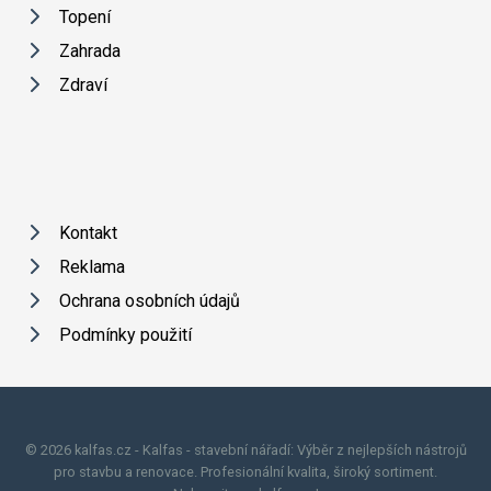
Topení
Zahrada
Zdraví
Kontakt
Reklama
Ochrana osobních údajů
Podmínky použití
© 2026 kalfas.cz - Kalfas - stavební nářadí: Výběr z nejlepších nástrojů
pro stavbu a renovace. Profesionální kvalita, široký sortiment.