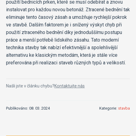
použití bednicích prken, které se musí odebírat a znovu
instalovat pro každou novou betonáž. Ztracené bednění tak
eliminuje tento časový zásah a umožňuje rychlejší pokrok
ve stavbě. Dalším faktorem je i snížený výskyt chyb při
použití ztraceného bednění díky jednoduššímu postupu
práce a menší potřebě lidského zásahu. Tato moderní
technika stavby tak nabízí efektivnější a spolehlivější
alternativu ke klasickým metodám, která je stále více
preferována při realizaci staveb různých typů a velikostí.
Našli jste v článku chybu?
Kontaktujte nás
Publikováno: 08. 03. 2024
Kategorie:
stavba