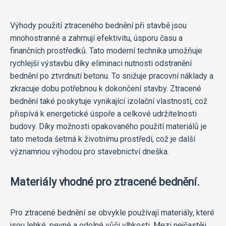
Výhody použití ztraceného bednění při stavbě jsou
mnohostranné a zahrnují efektivitu, úsporu času a
finančních prostředků. Tato moderní technika umožňuje
rychlejší výstavbu díky eliminaci nutnosti odstranění
bednění po ztvrdnutí betonu. To snižuje pracovní náklady a
zkracuje dobu potřebnou k dokončení stavby. Ztracené
bednění také poskytuje vynikající izolační vlastnosti, což
přispívá k energetické úspoře a celkové udržitelnosti
budovy. Díky možnosti opakovaného použití materiálů je
tato metoda šetrná k životnímu prostředí, což je další
významnou výhodou pro stavebnictví dneška.
Materiály vhodné pro ztracené bednění.
Pro ztracené bednění se obvykle používají materiály, které
jsou lehké, pevné a odolné vůči vlhkosti. Mezi nejčastěji