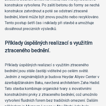
konstrukce vytvořena. Po zalití betonu do formy se nechá
konstrukce zatvrdnout a poté se odstraní ztracené
bednění, které může být znovu použito nebo recyklováno.
Tento postup šetří čas i náklady při stavbě a umožňuje
dosáhnout precizních výsledků.
Příklady úspěšných realizací s využitím
ztraceného bednění.
Příklady úspěšných realizací s využitím ztraceného
bednění jsou stále častěji viditelné po celém světě.
Jedním z nejznámějších je budova Heydar Aliyev Center v
ázerbájdžánském Baku, navržená architektem Zaha Hadid.
Tato stavba kombinuje organické tvary s inovativními
konstrukčními prvky z ztraceného bednění, což umožnilo
vytvoření fluidních forem bez tradičních omezení. Dalším