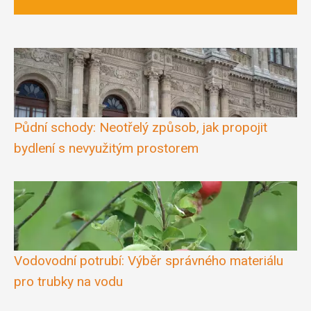
Půdní schody: Neotřelý způsob, jak propojit
bydlení s nevyužitým prostorem
Vodovodní potrubí: Výběr správného materiálu
pro trubky na vodu