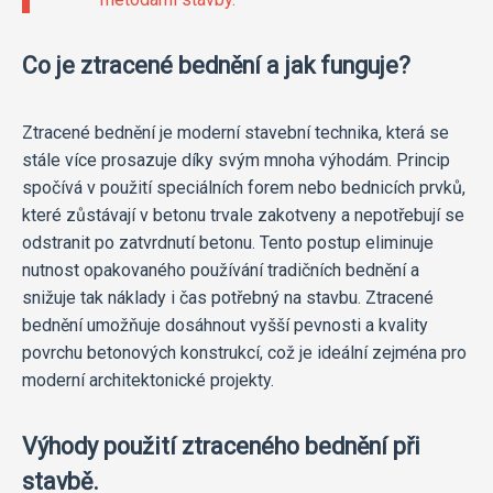
Co je ztracené bednění a jak funguje?
Ztracené bednění je moderní stavební technika, která se
stále více prosazuje díky svým mnoha výhodám. Princip
spočívá v použití speciálních forem nebo bednicích prvků,
které zůstávají v betonu trvale zakotveny a nepotřebují se
odstranit po zatvrdnutí betonu. Tento postup eliminuje
nutnost opakovaného používání tradičních bednění a
snižuje tak náklady i čas potřebný na stavbu. Ztracené
bednění umožňuje dosáhnout vyšší pevnosti a kvality
povrchu betonových konstrukcí, což je ideální zejména pro
moderní architektonické projekty.
Výhody použití ztraceného bednění při
stavbě.