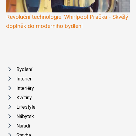
Revoluční technologie: Whirlpool Pračka - Skvělý
doplněk do moderního bydlení
Bydlení
Interiér
Interiéry
Květiny
Lifestyle
Nábytek
Nářadí
Stavba