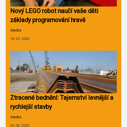
Nový LEGO robot naučí vaše děti
základy programování hravě
stavba
18. 03. 2026
Ztracené bednění: Tajemství levnější a
rychlejší stavby
stavba
04. 02. 2026