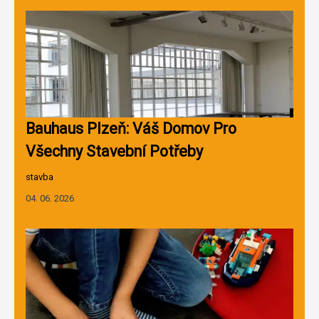
Bauhaus Plzeň: Váš Domov Pro
Všechny Stavební Potřeby
stavba
04. 06. 2026