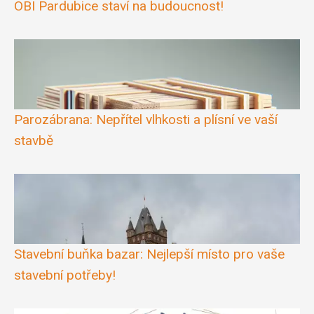
OBI Pardubice staví na budoucnost!
Parozábrana: Nepřítel vlhkosti a plísní ve vaší
stavbě
Stavební buňka bazar: Nejlepší místo pro vaše
stavební potřeby!