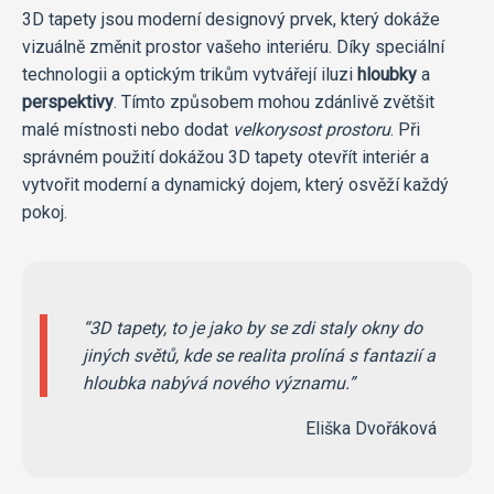
3D tapety jsou moderní designový prvek, který dokáže
vizuálně změnit prostor vašeho interiéru. Díky speciální
technologii a optickým trikům vytvářejí iluzi
hloubky
a
perspektivy
. Tímto způsobem mohou zdánlivě zvětšit
malé místnosti nebo dodat
velkorysost prostoru
. Při
správném použití dokážou 3D tapety otevřít interiér a
vytvořit moderní a dynamický dojem, který osvěží každý
pokoj.
3D tapety, to je jako by se zdi staly okny do
jiných světů, kde se realita prolíná s fantazií a
hloubka nabývá nového významu.
Eliška Dvořáková