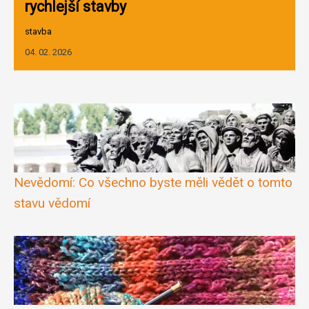
rychlejší stavby
stavba
04. 02. 2026
Nevědomí: Co všechno byste měli vědět o tomto
stavu vědomí