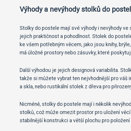
Výhody a nevýhody stolků do postel
Stolky do postele mají své výhody i nevýhody ve s
jejich praktičnost a pohodlnost. Stolek do poste
ke všem potřebným věcem, jako jsou knihy, brýle
má úložné prostory nebo zásuvky, které poskytují
Další výhodou je jejich designová variabilita. Sto
takže si můžete vybrat ten nejvhodnější pro váš i
a skla, nebo rustikální stolek z dřeva pro přirozen
Nicméně, stolky do postele mají i několik nevýhod
stolků, což může omezit prostor pro uložení věcí. 
stabilnější konstrukci a větší plochu pro položení 