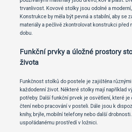
trvanlivost. Kovové stolky jsou odolné a moderní,
Konstrukce by měla být pevná a stabilní, aby se z
materiály a pečlivě zkontrolovat konstrukci před
dobu.
Funkční prvky a úložné prostory s
života
Funkčnost stolků do postele je zajištěna různými
každodenní život. Některé stolky mají například 
potřeby. Další funkční prvek je osvětlení, které 
čtení nebo pracování v posteli. Dále jsou k dispo
knihy, brýle, mobilní telefony nebo další drobnost
uspořádanému prostředí v ložnici.