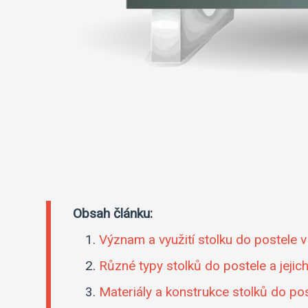
Obsah článku:
Význam a využití stolku do postele 
Různé typy stolků do postele a jeji
Materiály a konstrukce stolků do pos