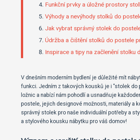
Funkční prvky a úložné prostory sto
Výhody a nevýhody stolků do postele
Jak vybrat správný stolek do postele 
Údržba a čištění stolků do postele p
Inspirace a tipy na začlenění stolku 
V dnešním moderním bydlení je důležité mít nábyte
funkci. Jedním z takových kousků je i "stolek do 
ložnic a nabízí nám pohodlí a usnadňuje každoden
postele, jejich designové možnosti, materiály a k
správný stolek pro naše individuální potřeby a st
a stylového kousku nábytku pro váš domov!