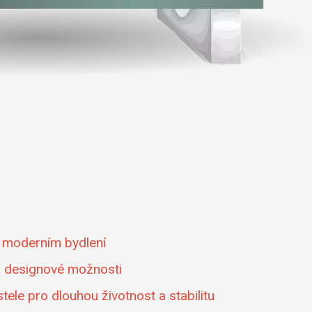
v moderním bydlení
ch designové možnosti
tele pro dlouhou životnost a stabilitu