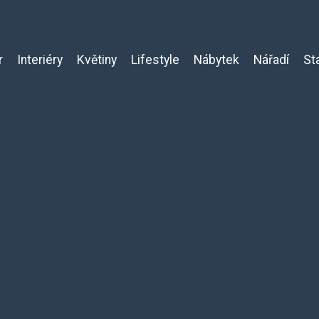
r
Interiéry
Květiny
Lifestyle
Nábytek
Nářadí
St