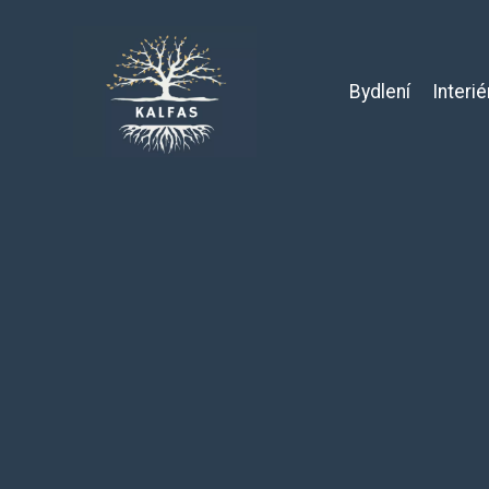
Bydlení
Interié