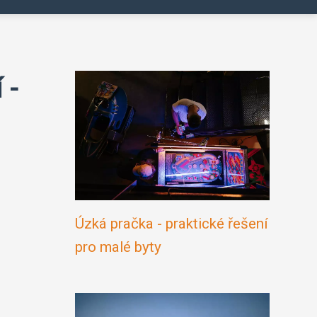
 -
Úzká pračka - praktické řešení
pro malé byty