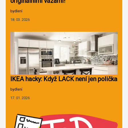
originálními vázami!
bydlení
18. 03. 2026
IKEA hacky: Když LACK není jen polička
bydlení
17. 01. 2026