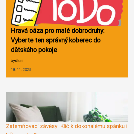
Hravá oáza pro malé dobrodruhy:
Vyberte ten správný koberec do
dětského pokoje
bydlení
18. 11. 2025
Zatemňovací závěsy: Klíč k dokonalému spánku i