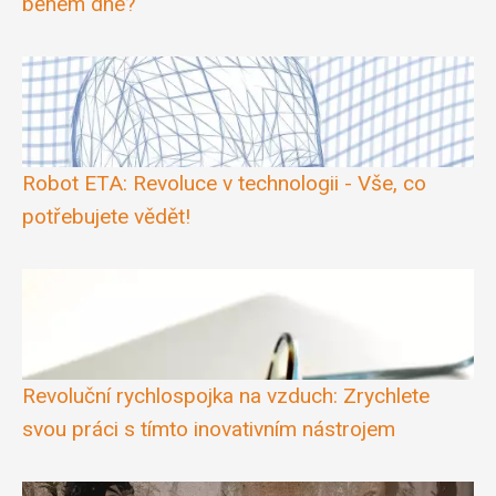
během dne?
Robot ETA: Revoluce v technologii - Vše, co
potřebujete vědět!
Revoluční rychlospojka na vzduch: Zrychlete
svou práci s tímto inovativním nástrojem