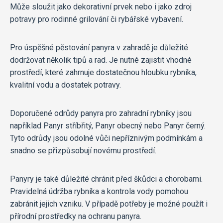
Může sloužit jako dekorativní prvek nebo i jako zdroj
potravy pro rodinné grilování či rybářské vybavení.
Pro úspěšné pěstování panyra v zahradě je důležité
dodržovat několik tipů a rad. Je nutné zajistit vhodné
prostředí, které zahrnuje dostatečnou hloubku rybníka,
kvalitní vodu a dostatek potravy.
Doporučené odrůdy panyra pro zahradní rybníky jsou
například Panyr stříbřitý, Panyr obecný nebo Panyr černý.
Tyto odrůdy jsou odolné vůči nepříznivým podmínkám a
snadno se přizpůsobují novému prostředí.
Panyry je také důležité chránit před škůdci a chorobami.
Pravidelná údržba rybníka a kontrola vody pomohou
zabránit jejich vzniku. V případě potřeby je možné použít i
přírodní prostředky na ochranu panyra.