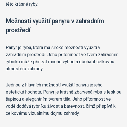
této krásné ryby.
Možnosti využití panyra v zahradním
prostředí
Panyr je ryba, která má široké možnosti využití v
zahradním prostředí. Jeho přítomnost ve tvém zahradním
rybníku může přinést mnoho výhod a obohatit celkovou
atmosféru zahrady.
Jednou z hlavních možností využití panyra je jeho
estetická hodnota. Panyr je krásně zbarvená ryba s lesklou
šupinou a elegantním tvarem těla. Jeho přítomnost ve
vodě dodává rybníku živost a barevnost, čímž přispívá k
celkovému vizuálnímu dojmu zahrady.