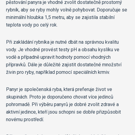
pěstování panyra je vhodné zvolit dostatečně prostorný
rybník, aby se ryby mohly volně pohybovat. Doporučuje se
minimální hloubka 1,5 metru, aby se zajistila stabilní
teplota vody po celý rok.
Při zakládání rybníka je nutné dbát na správnou kvalitu
vody. Je vhodné provést testy pH a obsahu kyslíku ve
vodě a případně upravit hodnoty pomocí vhodných
přípravků. Dále je důležité zajistit dostatečné množství
živin pro ryby, například pomocí speciálních krmiv.
Panyr je společenská ryba, která preferuje život ve
skupinách. Proto je doporučeno chovat více jedinců
pohromadě. Při výběru panyrů je dobré zvolit zdravé a
aktivní jedince, kteří jsou schopni se dobře přizpůsobit
novému prostředí.