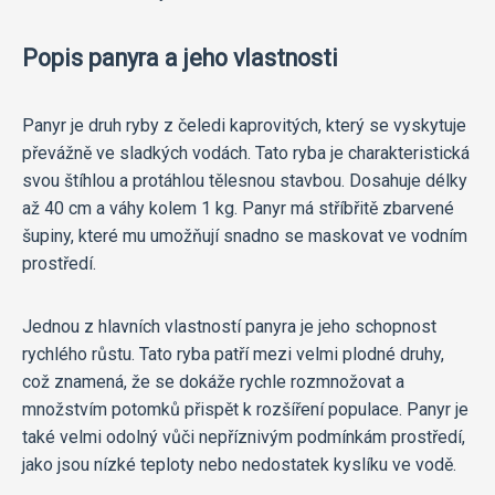
Popis panyra a jeho vlastnosti
Panyr je druh ryby z čeledi kaprovitých, který se vyskytuje
převážně ve sladkých vodách. Tato ryba je charakteristická
svou štíhlou a protáhlou tělesnou stavbou. Dosahuje délky
až 40 cm a váhy kolem 1 kg. Panyr má stříbřitě zbarvené
šupiny, které mu umožňují snadno se maskovat ve vodním
prostředí.
Jednou z hlavních vlastností panyra je jeho schopnost
rychlého růstu. Tato ryba patří mezi velmi plodné druhy,
což znamená, že se dokáže rychle rozmnožovat a
množstvím potomků přispět k rozšíření populace. Panyr je
také velmi odolný vůči nepříznivým podmínkám prostředí,
jako jsou nízké teploty nebo nedostatek kyslíku ve vodě.