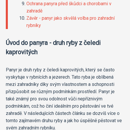
Ochrana panyra před škůdci a chorobami v
zahradě
Závěr - panyr jako skvělá volba pro zahradní
rybníky
Úvod do panyra - druh ryby z čeledi
kaprovitých
Panyr je druh ryby z čeledi kaprovitých, který se často
vyskytuje v rybnících a jezerech. Tato ryba je oblíbená
mezi zahradníky díky svým vlastnostem a schopnosti
přizpůsobit se různým podmínkám prostředí. Panyr je
také známý pro svou odolnost vůči nepříznivým
podmínkám, což ho činí ideálním pro pěstování ve tvé
zahradě. V následujících částech článku se dozvíš více o
tomto zajímavém druhu ryby a jak ho úspěšně pěstovat ve
svém zahradním rybníku.