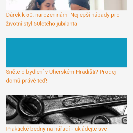
Dárek k 50. narozeninám: Nejlepší nápady pro
životní styl 50letého jubilanta
Sněte o bydlení v Uherském Hradišti? Prodej
domů právě teď!
Praktické bedny na nářadí - ukládejte své