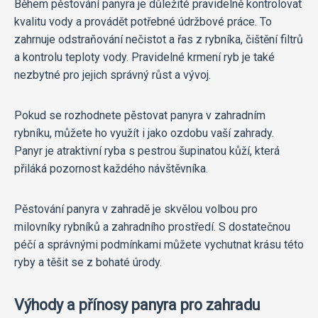
Během pěstování panyra je důležité pravidelně kontrolovat
kvalitu vody a provádět potřebné údržbové práce. To
zahrnuje odstraňování nečistot a řas z rybníka, čištění filtrů
a kontrolu teploty vody. Pravidelné krmení ryb je také
nezbytné pro jejich správný růst a vývoj.
Pokud se rozhodnete pěstovat panyra v zahradním
rybníku, můžete ho využít i jako ozdobu vaší zahrady.
Panyr je atraktivní ryba s pestrou šupinatou kůží, která
přiláká pozornost každého návštěvníka.
Pěstování panyra v zahradě je skvělou volbou pro
milovníky rybníků a zahradního prostředí. S dostatečnou
péčí a správnými podmínkami můžete vychutnat krásu této
ryby a těšit se z bohaté úrody.
Výhody a přínosy panyra pro zahradu