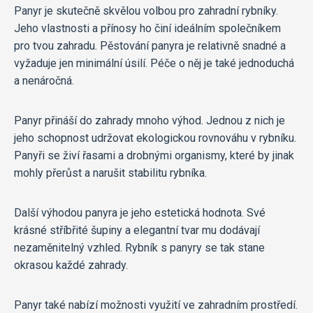
Panyr je skutečně skvělou volbou pro zahradní rybníky.
Jeho vlastnosti a přínosy ho činí ideálním společníkem
pro tvou zahradu. Pěstování panyra je relativně snadné a
vyžaduje jen minimální úsilí. Péče o něj je také jednoduchá
a nenáročná.
Panyr přináší do zahrady mnoho výhod. Jednou z nich je
jeho schopnost udržovat ekologickou rovnováhu v rybníku.
Panyři se živí řasami a drobnými organismy, které by jinak
mohly přerůst a narušit stabilitu rybníka.
Další výhodou panyra je jeho estetická hodnota. Své
krásné stříbřité šupiny a elegantní tvar mu dodávají
nezaměnitelný vzhled. Rybník s panyry se tak stane
okrasou každé zahrady.
Panyr také nabízí možnosti využití ve zahradním prostředí.