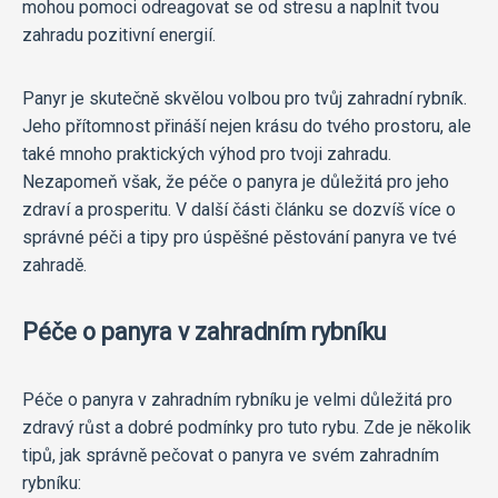
mohou pomoci odreagovat se od stresu a naplnit tvou
zahradu pozitivní energií.
Panyr je skutečně skvělou volbou pro tvůj zahradní rybník.
Jeho přítomnost přináší nejen krásu do tvého prostoru, ale
také mnoho praktických výhod pro tvoji zahradu.
Nezapomeň však, že péče o panyra je důležitá pro jeho
zdraví a prosperitu. V další části článku se dozvíš více o
správné péči a tipy pro úspěšné pěstování panyra ve tvé
zahradě.
Péče o panyra v zahradním rybníku
Péče o panyra v zahradním rybníku je velmi důležitá pro
zdravý růst a dobré podmínky pro tuto rybu. Zde je několik
tipů, jak správně pečovat o panyra ve svém zahradním
rybníku: