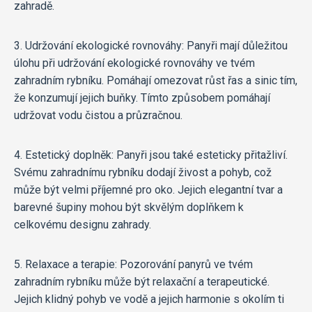
zahradě.
3. Udržování ekologické rovnováhy: Panyři mají důležitou
úlohu při udržování ekologické rovnováhy ve tvém
zahradním rybníku. Pomáhají omezovat růst řas a sinic tím,
že konzumují jejich buňky. Tímto způsobem pomáhají
udržovat vodu čistou a průzračnou.
4. Estetický doplněk: Panyři jsou také esteticky přitažliví.
Svému zahradnímu rybníku dodají živost a pohyb, což
může být velmi příjemné pro oko. Jejich elegantní tvar a
barevné šupiny mohou být skvělým doplňkem k
celkovému designu zahrady.
5. Relaxace a terapie: Pozorování panyrů ve tvém
zahradním rybníku může být relaxační a terapeutické.
Jejich klidný pohyb ve vodě a jejich harmonie s okolím ti