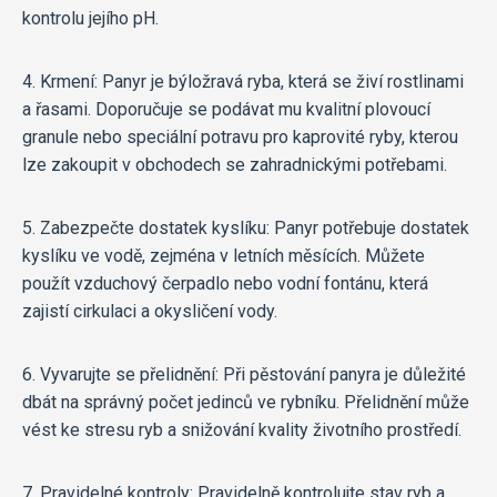
kontrolu jejího pH.
4. Krmení: Panyr je býložravá ryba, která se živí rostlinami
a řasami. Doporučuje se podávat mu kvalitní plovoucí
granule nebo speciální potravu pro kaprovité ryby, kterou
lze zakoupit v obchodech se zahradnickými potřebami.
5. Zabezpečte dostatek kyslíku: Panyr potřebuje dostatek
kyslíku ve vodě, zejména v letních měsících. Můžete
použít vzduchový čerpadlo nebo vodní fontánu, která
zajistí cirkulaci a okysličení vody.
6. Vyvarujte se přelidnění: Při pěstování panyra je důležité
dbát na správný počet jedinců ve rybníku. Přelidnění může
vést ke stresu ryb a snižování kvality životního prostředí.
7. Pravidelné kontroly: Pravidelně kontrolujte stav ryb a