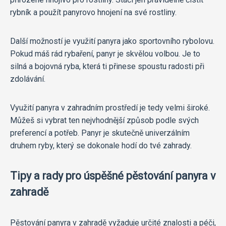
rybník a použít panyrovo hnojení na své rostliny.
Další možností je využití panyra jako sportovního rybolovu.
Pokud máš rád rybaření, panyr je skvělou volbou. Je to
silná a bojovná ryba, která ti přinese spoustu radosti při
zdolávání.
Využití panyra v zahradním prostředí je tedy velmi široké.
Můžeš si vybrat ten nejvhodnější způsob podle svých
preferencí a potřeb. Panyr je skutečně univerzálním
druhem ryby, který se dokonale hodí do tvé zahrady.
Tipy a rady pro úspěšné pěstování panyra v
zahradě
Pěstování panyra v zahradě vyžaduje určité znalosti a péči,