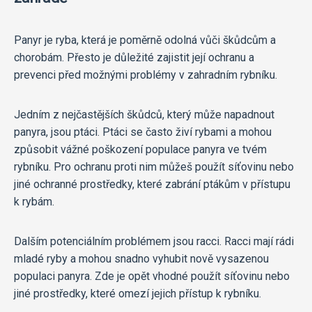
Panyr je ryba, která je poměrně odolná vůči škůdcům a
chorobám. Přesto je důležité zajistit její ochranu a
prevenci před možnými problémy v zahradním rybníku.
Jedním z nejčastějších škůdců, který může napadnout
panyra, jsou ptáci. Ptáci se často živí rybami a mohou
způsobit vážné poškození populace panyra ve tvém
rybníku. Pro ochranu proti nim můžeš použít síťovinu nebo
jiné ochranné prostředky, které zabrání ptákům v přístupu
k rybám.
Dalším potenciálním problémem jsou racci. Racci mají rádi
mladé ryby a mohou snadno vyhubit nově vysazenou
populaci panyra. Zde je opět vhodné použít síťovinu nebo
jiné prostředky, které omezí jejich přístup k rybníku.