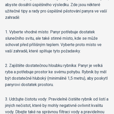
abyste dosáhli úspěšného výsledku. Zde jsou některé
užitečné tipy a rady pro úspěšné pěstování panyra ve vaší
zahradě:
1. Vyberte vhodné místo: Panyr potřebuje dostatek
slunečního svitu, ale také stinné místo, kde se může
schovat před přílišným teplem. Vyberte proto místo ve
vaší zahradě, které splňuje tyto požadavky.
2. Zajištěte dostatečnou hloubku rybníka: Panyr je velká
ryba a potřebuje prostor ke svému pohybu. Rybník by měl
být dostatečně hluboký (minimálně 1,5 metru), aby poskytl
panyrovi dostatek prostoru.
3. Udržujte čistotu vody: Pravidelně čistěte rybník od listí a
jiných nečistot, které by mohly negativně ovlivnit kvalitu
vody. Dbejte také na správnou filtraci vody a pravidelnou