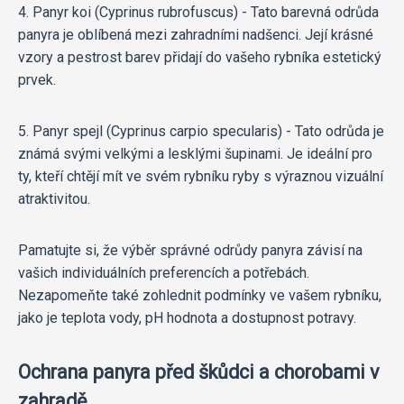
4. Panyr koi (Cyprinus rubrofuscus) - Tato barevná odrůda
panyra je oblíbená mezi zahradními nadšenci. Její krásné
vzory a pestrost barev přidají do vašeho rybníka estetický
prvek.
5. Panyr spejl (Cyprinus carpio specularis) - Tato odrůda je
známá svými velkými a lesklými šupinami. Je ideální pro
ty, kteří chtějí mít ve svém rybníku ryby s výraznou vizuální
atraktivitou.
Pamatujte si, že výběr správné odrůdy panyra závisí na
vašich individuálních preferencích a potřebách.
Nezapomeňte také zohlednit podmínky ve vašem rybníku,
jako je teplota vody, pH hodnota a dostupnost potravy.
Ochrana panyra před škůdci a chorobami v
zahradě