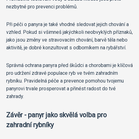
nezbytné pro prevenci problémů.
Při péči o panyra je také vhodné sledovat jejich chování a
vzhled. Pokud si všimneš jakýchkoli neobvyklých příznaků,
jako jsou změny ve stravovacím chování, barvě těla nebo
aktivitě, je dobré konzultovat s odborníkem na rybářství.
Správná ochrana panyra před škůdci a chorobami je klíčová
pro udržení zdravé populace ryb ve tvém zahradním
rybníku. Pravidelná péče a prevence pomohou tvojemu
panyrovi trvale prosperovat a přinést radost do tvé
zahrady.
Závěr - panyr jako skvělá volba pro
zahradní rybníky