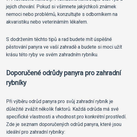
jejich chování. Pokud si všimnete jakýchkoli známek
nemoci nebo problémů, konzultujte s odborníkem na
akvaristiku nebo veterinárním lékařem.
S dodržením těchto tipů a rad budete mít úspěšné
pěstování panyra ve vaší zahradě a budete si moci užít
krásu této ryby ve svém zahradním rybníku.
Doporučené odrůdy panyra pro zahradní
rybníky
Při výběru odrůd panyra pro svůj zahradní rybník je
důležité zvážit několik faktorů. Každá odrůda má své
specifické vlastnosti a vhodnost pro konkrétní prostředí.
Zde je seznam doporučených odrůd panyra, které jsou
ideální pro zahradní rybníky: