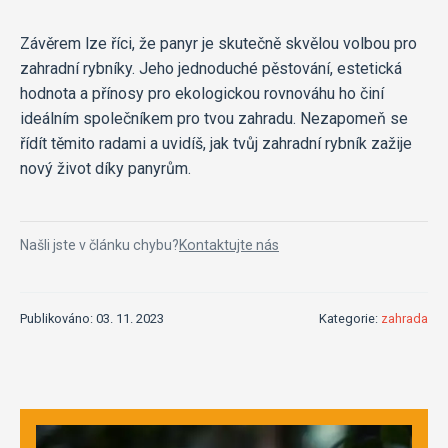
Závěrem lze říci, že panyr je skutečně skvělou volbou pro
zahradní rybníky. Jeho jednoduché pěstování, estetická
hodnota a přínosy pro ekologickou rovnováhu ho činí
ideálním společníkem pro tvou zahradu. Nezapomeň se
řídít těmito radami a uvidíš, jak tvůj zahradní rybník zažije
nový život díky panyrům.
Našli jste v článku chybu?
Kontaktujte nás
Publikováno: 03. 11. 2023
Kategorie:
zahrada