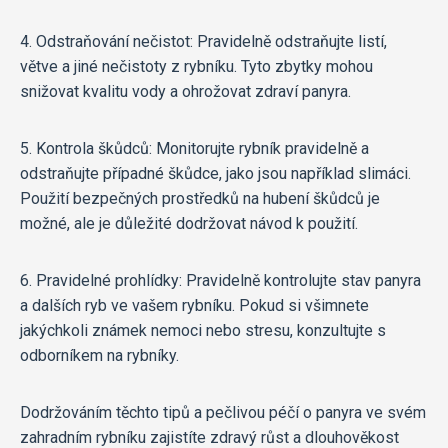
4. Odstraňování nečistot: Pravidelně odstraňujte listí,
větve a jiné nečistoty z rybníku. Tyto zbytky mohou
snižovat kvalitu vody a ohrožovat zdraví panyra.
5. Kontrola škůdců: Monitorujte rybník pravidelně a
odstraňujte případné škůdce, jako jsou například slimáci.
Použití bezpečných prostředků na hubení škůdců je
možné, ale je důležité dodržovat návod k použití.
6. Pravidelné prohlídky: Pravidelně kontrolujte stav panyra
a dalších ryb ve vašem rybníku. Pokud si všimnete
jakýchkoli známek nemoci nebo stresu, konzultujte s
odborníkem na rybníky.
Dodržováním těchto tipů a pečlivou péčí o panyra ve svém
zahradním rybníku zajistíte zdravý růst a dlouhověkost