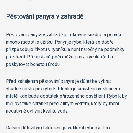
Pěstování panyra v zahradě
Pěstování panyra v zahradě je relativně snadné a přináší
mnoho radosti a užitku. Panyr je ryba, která se dobře
přizpůsobuje životu v rybníku a není náročný na podmínky
prostředí. Při správné péči může panyr rychle růst a
poskytovat bohatou úrodu.
Před zahájením pěstování panyra je důležité vybrat
vhodné místo pro rybník. Ideální je umístění na slunném
místě, kde bude dostatek přirozeného osvětlení. Rybník by
měl být také chráněn před silným větrem, který by mohl
negativně ovlivnit kvalitu vody.
Dalším důležitým faktorem je velikost rybníka. Pro