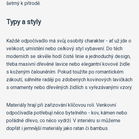
šetrný k přírodě.
Typy a styly
Každé odpočívadlo má svůj osobitý charakter - ať už jde o
velikost, umístění nebo celkový styl vybavení. Do těch
moderních se skvěle hodí čisté linie a jednoduchý design,
třeba masivní dřevěné lavice nebo elegantní kovové židle
s koženým čalouněním. Pokud toužíte po romantickém
zákoutí, sáhněte raději po zdobených kovinových lavičkách
s ornamenty nebo dřevěných židlích s vyřezávanými vzory.
Materiály hrají při zařizování klíčovou roli. Venkovní
odpočívadla potřebují něco bytelného - kov, kámen nebo
pořádné dřevo, co něco vydrží. V interiéru si můžeme
dopřát i jemnější materiály jako ratan či bambus.