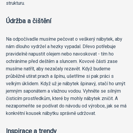
strukturu.
Údržba a čištění
Na odpočívadle musíme pečovat o veškerý nábytek, aby
nám dlouho vydržel a hezky vypadal. Dřevo potřebuje
pravidelně napustit olejem nebo navoskovat - tím ho
ochráníme před deštěm a sluncem. Kovové části zase
musíme natřít, aby nezačaly rezavět. Když budeme
průběžně utírat prach a špínu, ušetříme si pak práci s
velkým úklidem. Když už je nábytek špinavý, stačí ho umýt
jemným saponátem a vlažnou vodou. Vyhněte se silným
čisticím prostředkům, které by mohly nábytek zničit. A
nezapomeňte se podívat do návodu od výrobce, jak se má
konkrétní kousek nábytku správně udržovat.
Inspirace a trendy