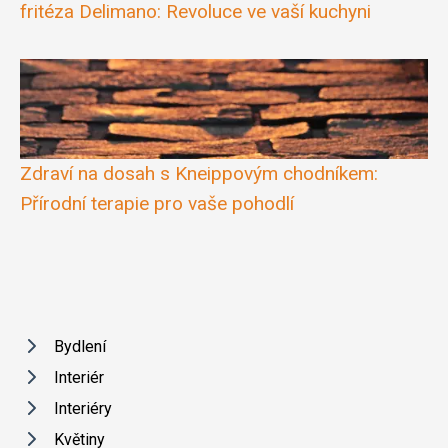
fritéza Delimano: Revoluce ve vaší kuchyni
Zdraví na dosah s Kneippovým chodníkem:
Přírodní terapie pro vaše pohodlí
Bydlení
Interiér
Interiéry
Květiny