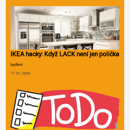
IKEA hacky: Když LACK není jen polička
bydlení
17. 01. 2026