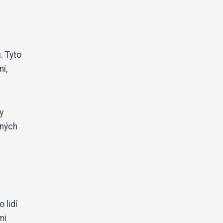
. Tyto
í,
y
dných
 lidí
mi