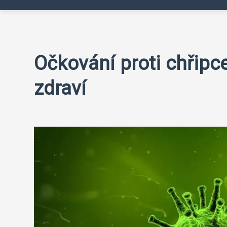
Očkování proti chřipc
zdraví