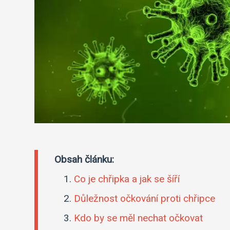
Obsah článku:
Co je chřipka a jak se šíří
Důležnost očkování proti chřipce
Kdo by se měl nechat očkovat