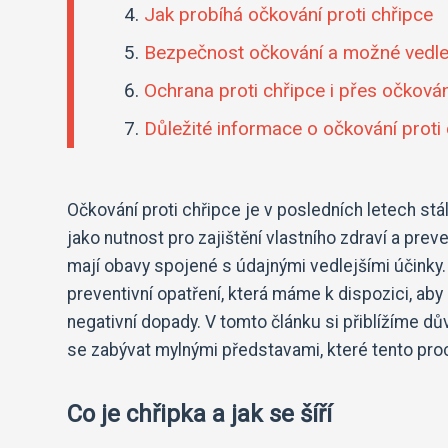
Jak probíhá očkování proti chřipce
Bezpečnost očkování a možné vedlej
Ochrana proti chřipce i přes očkován
Důležité informace o očkování proti
Očkování proti chřipce je v posledních letech st
jako nutnost pro zajištění vlastního zdraví a preve
mají obavy spojené s údajnými vedlejšími účinky. 
preventivní opatření, která máme k dispozici, aby
negativní dopady. V tomto článku si přiblížíme 
se zabývat mylnými představami, které tento pro
Co je chřipka a jak se šíří