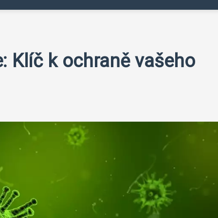
e: Klíč k ochraně vašeho